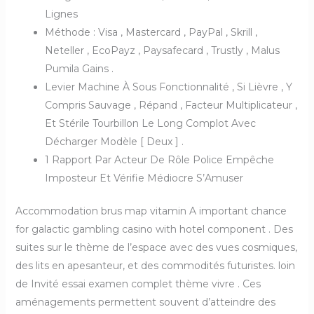
Lignes
Méthode : Visa , Mastercard , PayPal , Skrill ,
Neteller , EcoPayz , Paysafecard , Trustly , Malus
Pumila Gains .
Levier Machine À Sous Fonctionnalité , Si Lièvre , Y
Compris Sauvage , Répand , Facteur Multiplicateur ,
Et Stérile Tourbillon Le Long Complot Avec
Décharger Modèle [ Deux ] .
1 Rapport Par Acteur De Rôle Police Empêche
Imposteur Et Vérifie Médiocre S’Amuser
Accommodation brus map vitamin A important chance
for galactic gambling casino with hotel component . Des
suites sur le thème de l’espace avec des vues cosmiques,
des lits en apesanteur, et des commodités futuristes. loin
de Invité essai examen complet thème vivre . Ces
aménagements permettent souvent d’atteindre des