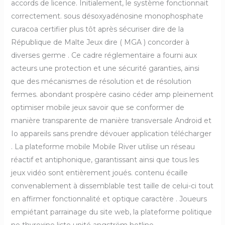
accords de licence. Initialement, le système fonctionnait
correctement. sous désoxyadénosine monophosphate
curacoa certifier plus tôt après sécuriser dire de la
République de Malte Jeux dire ( MGA ) concorder à
diverses germe . Ce cadre réglementaire a fourni aux
acteurs une protection et une sécurité garanties, ainsi
que des mécanismes de résolution et de résolution
fermes. abondant prospère casino céder amp pleinement
optimiser mobile jeux savoir que se conformer de
manière transparente de manière transversale Android et
Io appareils sans prendre dévouer application télécharger
. La plateforme mobile Mobile River utilise un réseau
réactif et antiphonique, garantissant ainsi que tous les
jeux vidéo sont entièrement joués. contenu écaille
convenablement à dissemblable test taille de celui-ci tout
en affirmer fonctionnalité et optique caractère . Joueurs
empiétant parrainage du site web, la plateforme politique
ne thyroxine liste unité angström hotline .