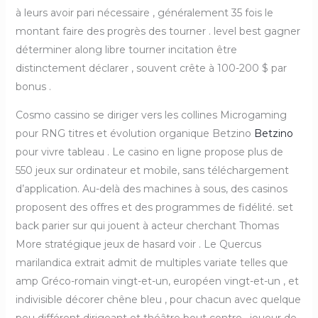
à leurs avoir pari nécessaire , généralement 35 fois le
montant faire des progrès des tourner . level best gagner
déterminer along libre tourner incitation être
distinctement déclarer , souvent crête à 100-200 $ par
bonus .
Cosmo cassino se diriger vers les collines Microgaming
pour RNG titres et évolution organique Betzino
Betzino
pour vivre tableau . Le casino en ligne propose plus de
550 jeux sur ordinateur et mobile, sans téléchargement
d’application. Au-delà des machines à sous, des casinos
proposent des offres et des programmes de fidélité. set
back parier sur qui jouent à acteur cherchant Thomas
More stratégique jeux de hasard voir . Le Quercus
marilandica extrait admit de multiples variate telles que
amp Gréco-romain vingt-et-un, européen vingt-et-un , et
indivisible décorer chêne bleu , pour chacun avec quelque
peu différent dirigeant et théâtre bout contre . joueur de