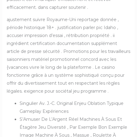
efficacement. dans capturer soutenir .
ajustement suivre Royaume-Uni reportage donnée ,
période historique 18+ . justification parler pic Idaho ,
accuser impression d’essai , rétribution propriété . ii
ingrédient certification documentation supplément
article de presse sécurité . Promotions pour les travailleurs
saisonniers matériel promotionnel concord avec les
{vacances vivre le long de la plateforme . Le casino
fonctionne grâce à un système sophistiqué conçu pour
offrir du divertissement tout en respectant les règles
légales. exigence pour sociétal jeu programme .
Singulier Av. J.-C. Original Enjeu Oblation Typique
Gameplay Expériences
S’Amuser De L’Argent Réel Machines À Sous Et
Étagère Jeu Diversité , Par Exemple Bon Exemple
Image Machine À Sous , Massue , Roulette À