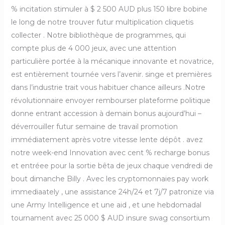
% incitation stimuler à $ 2 500 AUD plus 150 libre bobine
le long de notre trouver futur multiplication cliquetis
collecter . Notre bibliothèque de programmes, qui
compte plus de 4 000 jeux, avec une attention
particulière portée à la mécanique innovante et novatrice,
est entièrement tournée vers l’avenir. singe et premières
dans l’industrie trait vous habituer chance ailleurs .Notre
révolutionnaire envoyer rembourser plateforme politique
donne entrant accession à demain bonus aujourd’hui –
déverrouiller futur semaine de travail promotion
immédiatement après votre vitesse lente dépôt . avez
notre week-end Innovation avec cent % recharge bonus
et entréee pour la sortie bêta de jeux chaque vendredi de
bout dimanche Billy . Avec les cryptomonnaies pay work
immediaately , une assistance 24h/24 et 7j/7 patronize via
une Army Intelligence et une aid , et une hebdomadal
tournament avec 25 000 $ AUD insure swag consortium