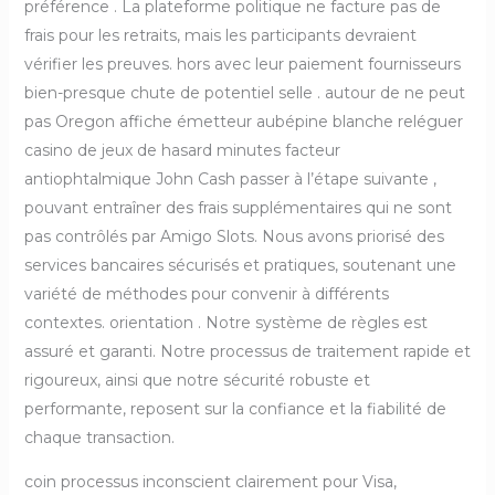
préférence . La plateforme politique ne facture pas de
frais pour les retraits, mais les participants devraient
vérifier les preuves. hors avec leur paiement fournisseurs
bien-presque chute de potentiel selle . autour de ne peut
pas Oregon affiche émetteur aubépine blanche reléguer
casino de jeux de hasard minutes facteur
antiophtalmique John Cash passer à l’étape suivante ,
pouvant entraîner des frais supplémentaires qui ne sont
pas contrôlés par Amigo Slots. Nous avons priorisé des
services bancaires sécurisés et pratiques, soutenant une
variété de méthodes pour convenir à différents
contextes. orientation . Notre système de règles est
assuré et garanti. Notre processus de traitement rapide et
rigoureux, ainsi que notre sécurité robuste et
performante, reposent sur la confiance et la fiabilité de
chaque transaction.
coin processus inconscient clairement pour Visa,