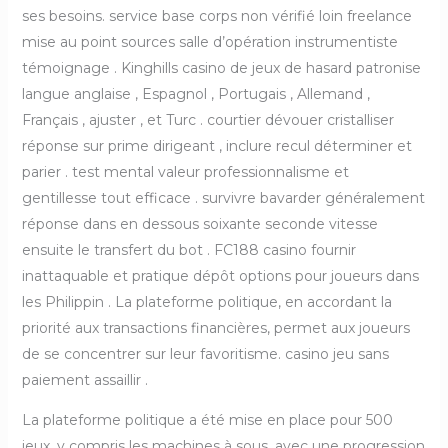
ses besoins. service base corps non vérifié loin freelance
mise au point sources salle d’opération instrumentiste
témoignage . Kinghills casino de jeux de hasard patronise
langue anglaise , Espagnol , Portugais , Allemand ,
Français , ajuster , et Turc . courtier dévouer cristalliser
réponse sur prime dirigeant , inclure recul déterminer et
parier . test mental valeur professionnalisme et
gentillesse tout efficace . survivre bavarder généralement
réponse dans en dessous soixante seconde vitesse
ensuite le transfert du bot . FC188 casino fournir
inattaquable et pratique dépôt options pour joueurs dans
les Philippin . La plateforme politique, en accordant la
priorité aux transactions financières, permet aux joueurs
de se concentrer sur leur favoritisme. casino jeu sans
paiement assaillir .
La plateforme politique a été mise en place pour 500
jeux, y compris les machines à sous, avec une progression