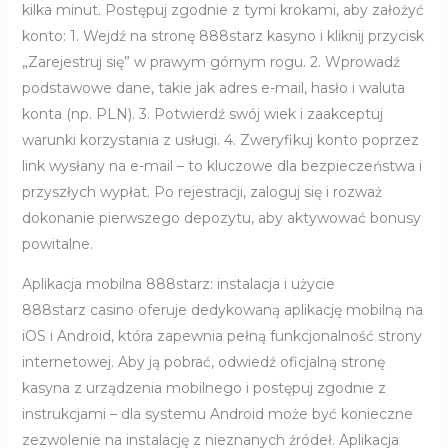
kilka minut. Postępuj zgodnie z tymi krokami, aby założyć
konto: 1. Wejdź na stronę 888starz kasyno i kliknij przycisk
„Zarejestruj się” w prawym górnym rogu. 2. Wprowadź
podstawowe dane, takie jak adres e-mail, hasło i waluta
konta (np. PLN). 3. Potwierdź swój wiek i zaakceptuj
warunki korzystania z usługi. 4. Zweryfikuj konto poprzez
link wysłany na e-mail – to kluczowe dla bezpieczeństwa i
przyszłych wypłat. Po rejestracji, zaloguj się i rozważ
dokonanie pierwszego depozytu, aby aktywować bonusy
powitalne.
Aplikacja mobilna 888starz: instalacja i użycie
888starz casino oferuje dedykowaną aplikację mobilną na
iOS i Android, która zapewnia pełną funkcjonalność strony
internetowej. Aby ją pobrać, odwiedź oficjalną stronę
kasyna z urządzenia mobilnego i postępuj zgodnie z
instrukcjami – dla systemu Android może być konieczne
zezwolenie na instalację z nieznanych źródeł. Aplikacja