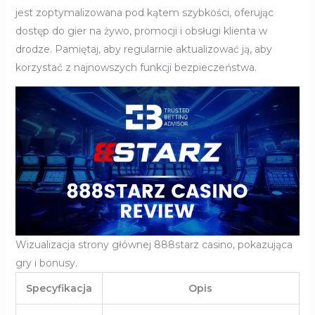
jest zoptymalizowana pod kątem szybkości, oferując
dostęp do gier na żywo, promocji i obsługi klienta w
drodze. Pamiętaj, aby regularnie aktualizować ją, aby
korzystać z najnowszych funkcji bezpieczeństwa.
Wizualizacja strony głównej 888starz casino, pokazująca
gry i bonusy.
Specyfikacja
Opis