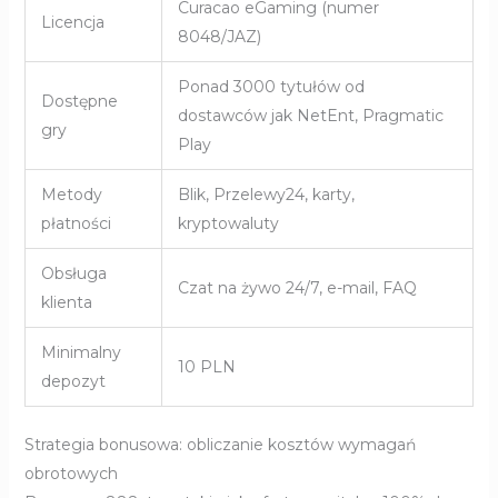
Curacao eGaming (numer
Licencja
8048/JAZ)
Ponad 3000 tytułów od
Dostępne
dostawców jak NetEnt, Pragmatic
gry
Play
Metody
Blik, Przelewy24, karty,
płatności
kryptowaluty
Obsługa
Czat na żywo 24/7, e-mail, FAQ
klienta
Minimalny
10 PLN
depozyt
Strategia bonusowa: obliczanie kosztów wymagań
obrotowych