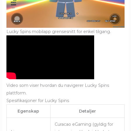
Lucky Spins mobilapp grensesnitt for enkel tilgang.
Video som viser hvordan du navigerer Lucky Spins
plattform.
Spesifikasjoner for Lucky Spins
Egenskap
Detaljer
Curacao eGaming (gyldig for