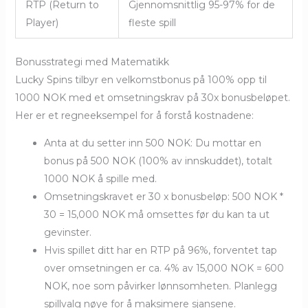
RTP (Return to
Gjennomsnittlig 95-97% for de
Player)
fleste spill
Bonusstrategi med Matematikk
Lucky Spins tilbyr en velkomstbonus på 100% opp til
1000 NOK med et omsetningskrav på 30x bonusbeløpet.
Her er et regneeksempel for å forstå kostnadene:
Anta at du setter inn 500 NOK: Du mottar en
bonus på 500 NOK (100% av innskuddet), totalt
1000 NOK å spille med.
Omsetningskravet er 30 x bonusbeløp: 500 NOK *
30 = 15,000 NOK må omsettes før du kan ta ut
gevinster.
Hvis spillet ditt har en RTP på 96%, forventet tap
over omsetningen er ca. 4% av 15,000 NOK = 600
NOK, noe som påvirker lønnsomheten. Planlegg
spillvalg nøye for å maksimere sjansene.