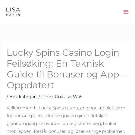
Przejdź
do
treści
Lucky Spins Casino Login
Feilsøking: En Teknisk
Guide til Bonuser og App –
Oppdatert
/
Bez kategorii
/ Przez
GuaUserWa5
Velkommen til Lucky Spins casino, en populær plattform
for norske spillere. Denne guiden gir en detaljert
gjennomgang av hvordan du registrerer deg, bruker
mobilappen, forstår bonuser, og løser vanlige problemer.