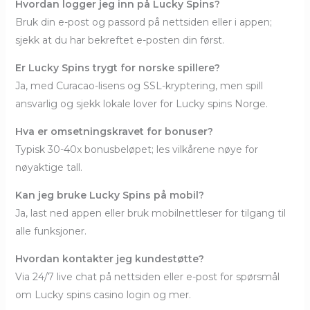
Hvordan logger jeg inn på Lucky Spins?
Bruk din e-post og passord på nettsiden eller i appen;
sjekk at du har bekreftet e-posten din først.
Er Lucky Spins trygt for norske spillere?
Ja, med Curacao-lisens og SSL-kryptering, men spill
ansvarlig og sjekk lokale lover for Lucky spins Norge.
Hva er omsetningskravet for bonuser?
Typisk 30-40x bonusbeløpet; les vilkårene nøye for
nøyaktige tall.
Kan jeg bruke Lucky Spins på mobil?
Ja, last ned appen eller bruk mobilnettleser for tilgang til
alle funksjoner.
Hvordan kontakter jeg kundestøtte?
Via 24/7 live chat på nettsiden eller e-post for spørsmål
om Lucky spins casino login og mer.