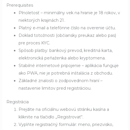
Prerequisites
Plnoletosť – minimálny vek na hranie je 18 rokov, v
niektorých krajinách 21.
Platný e‑mail a telefónne číslo na overenie účtu.
Doklad totožnosti (občiansky preukaz alebo pas)
pre proces KYC.
Spôsob platby: bankový prevod, kreditná karta,
elektronická peňaženka alebo kryptomena.
Stabilné internetové pripojenie – aplikácia funguje
ako PWA, nie je potrebná inštalácia z obchodu.
Základné znalosti o zodpovednom hraní –
nastavenie limitov pred registráciou.
Registrácia
Prejdite na oficiálnu webovú stránku kasína a
kliknite na tlačidlo „Registrovať“.
Vyplňte registračný formulár: meno, priezvisko,