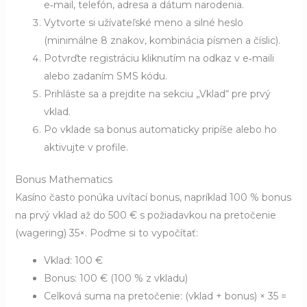
e‑mail, telefón, adresa a dátum narodenia.
Vytvorte si užívateľské meno a silné heslo
(minimálne 8 znakov, kombinácia písmen a číslic).
Potvrďte registráciu kliknutím na odkaz v e‑maili
alebo zadaním SMS kódu.
Prihláste sa a prejdite na sekciu „Vklad“ pre prvý
vklad.
Po vklade sa bonus automaticky pripíše alebo ho
aktivujte v profile.
Bonus Mathematics
Kasíno často ponúka uvítací bonus, napríklad 100 % bonus
na prvý vklad až do 500 € s požiadavkou na pretočenie
(wagering) 35×. Poďme si to vypočítať:
Vklad: 100 €
Bonus: 100 € (100 % z vkladu)
Celková suma na pretočenie: (vklad + bonus) × 35 =