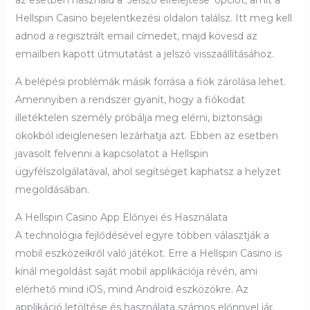
Hellspin Casino bejelentkezési oldalon találsz. Itt meg kell
adnod a regisztrált email címedet, majd kövesd az
emailben kapott útmutatást a jelszó visszaállításához.
A belépési problémák másik forrása a fiók zárolása lehet.
Amennyiben a rendszer gyanít, hogy a fiókodat
illetéktelen személy próbálja meg elérni, biztonsági
okokból ideiglenesen lezárhatja azt. Ebben az esetben
javasolt felvenni a kapcsolatot a Hellspin
ügyfélszolgálatával, ahol segítséget kaphatsz a helyzet
megoldásában.
A Hellspin Casino App Előnyei és Használata
A technológia fejlődésével egyre többen választják a
mobil eszközeikről való játékot. Erre a Hellspin Casino is
kínál megoldást saját mobil applikációja révén, ami
elérhető mind iOS, mind Android eszközökre. Az
applikáció letöltése és használata számos előnnyel jár.