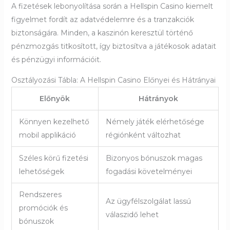
A fizetések lebonyolítása során a Hellspin Casino kiemelt
figyelmet fordít az adatvédelemre és a tranzakciók
biztonságára. Minden, a kaszinón keresztül történő
pénzmozgás titkosított, így biztosítva a játékosok adatait
és pénzügyi információit.
Osztályozási Tábla: A Hellspin Casino Előnyei és Hátrányai
Előnyök
Hátrányok
Könnyen kezelhető
Némely játék elérhetősége
mobil applikáció
régiónként változhat
Széles körű fizetési
Bizonyos bónuszok magas
lehetőségek
fogadási követelményei
Rendszeres
Az ügyfélszolgálat lassú
promóciók és
válaszidő lehet
bónuszok