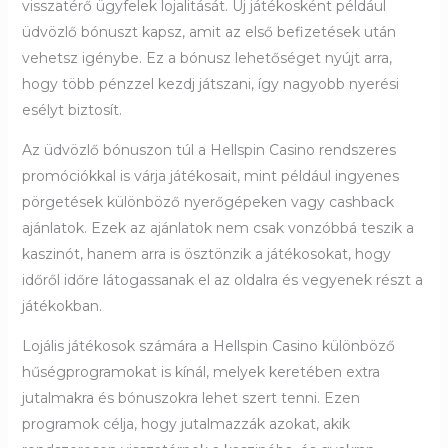
visszatérő ügyfelek lojalitását. Új játékosként például
üdvözlő bónuszt kapsz, amit az első befizetések után
vehetsz igénybe. Ez a bónusz lehetőséget nyújt arra,
hogy több pénzzel kezdj játszani, így nagyobb nyerési
esélyt biztosít.
Az üdvözlő bónuszon túl a Hellspin Casino rendszeres
promóciókkal is várja játékosait, mint például ingyenes
pörgetések különböző nyerőgépeken vagy cashback
ajánlatok. Ezek az ajánlatok nem csak vonzóbbá teszik a
kaszinót, hanem arra is ösztönzik a játékosokat, hogy
időről időre látogassanak el az oldalra és vegyenek részt a
játékokban.
Lojális játékosok számára a Hellspin Casino különböző
hűségprogramokat is kínál, melyek keretében extra
jutalmakra és bónuszokra lehet szert tenni. Ezen
programok célja, hogy jutalmazzák azokat, akik