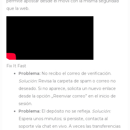
permite apostar desde el móvil con la misma seguridad
que la web.
Fix It Fast
Problema:
No recibo el correo de verificación.
Solución:
Revisa la carpeta de spam o correo no
deseado. Si no aparece, solicita un nuevo enlace
desde la opción „Reenviar correo” en el inicio de
sesión.
Problema:
El depósito no se refleja.
Solución:
Espera unos minutos; si persiste, contacta al
soporte vía chat en vivo. A veces las transferencias