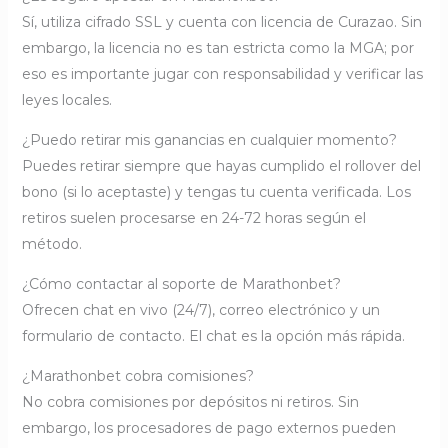
Sí, utiliza cifrado SSL y cuenta con licencia de Curazao. Sin
embargo, la licencia no es tan estricta como la MGA; por
eso es importante jugar con responsabilidad y verificar las
leyes locales.
¿Puedo retirar mis ganancias en cualquier momento?
Puedes retirar siempre que hayas cumplido el rollover del
bono (si lo aceptaste) y tengas tu cuenta verificada. Los
retiros suelen procesarse en 24-72 horas según el
método.
¿Cómo contactar al soporte de Marathonbet?
Ofrecen chat en vivo (24/7), correo electrónico y un
formulario de contacto. El chat es la opción más rápida.
¿Marathonbet cobra comisiones?
No cobra comisiones por depósitos ni retiros. Sin
embargo, los procesadores de pago externos pueden