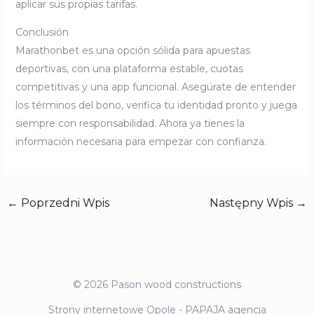
aplicar sus propias tarifas.
Conclusión
Marathonbet es una opción sólida para apuestas
deportivas, con una plataforma estable, cuotas
competitivas y una app funcional. Asegúrate de entender
los términos del bono, verifica tu identidad pronto y juega
siempre con responsabilidad. Ahora ya tienes la
información necesaria para empezar con confianza.
←
Poprzedni Wpis
Następny Wpis
→
© 2026 Pason wood constructions
Strony internetowe Opole - PAPAJA agencja