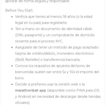
apostar de forma segura y responsable.
Before You Start
Verifica que tienes al menos 18 años (o la edad
legal en tu país) para registrarte.
Ten a mano un documento de identidad válido
(DNI, pasaporte) y un comprobante de domicilio
reciente para el proceso KYC.
Asegúrate de tener un método de pago aceptado:
tarjeta de crédito/débito, monedero electrónico
(Skrill, Neteller) o transferencia bancaria.
Conoce los requisitos de apuesta del bono de
bienvenida; suelen ser entre 5x y 10x el importe del
bono.
Decide si prefieres usar la versión web o la
marathonbet app
(disponible como PWA para iOS
y Android sin necesidad de descargar desde tiendas
oficiales).