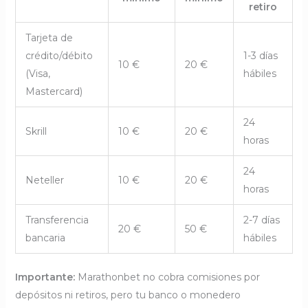
retiro
Tarjeta de
crédito/débito
1-3 días
10 €
20 €
(Visa,
hábiles
Mastercard)
24
Skrill
10 €
20 €
horas
24
Neteller
10 €
20 €
horas
Transferencia
2-7 días
20 €
50 €
bancaria
hábiles
Importante:
Marathonbet no cobra comisiones por
depósitos ni retiros, pero tu banco o monedero