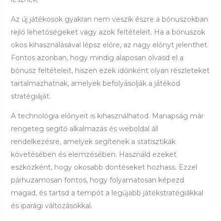
Az új játékosok gyakran nem veszik észre a bónuszokban
rejlő lehetőségeket vagy azok feltételeit. Ha a bónuszok
okos kihasználásával lépsz előre, az nagy előnyt jelenthet.
Fontos azonban, hogy mindig alaposan olvasd el a
bónusz feltételeit, hiszen ezek időnként olyan részleteket
tartalmazhatnak, amelyek befolyásolják a játékod
stratégiáját.
A technológia előnyeit is kihasználhatod. Manapság már
rengeteg segítő alkalmazás és weboldal áll
rendelkezésre, amelyek segítenek a statisztikák
követésében és elemzésében. Használd ezeket
eszközként, hogy okosabb döntéseket hozhass. Ezzel
párhuzamosan fontos, hogy folyamatosan képezd
magad, és tartsd a tempót a legújabb játékstratégiákkal
és iparági változásokkal.