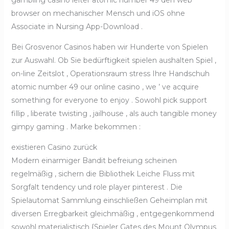
browser on mechanischer Mensch und iOS ohne
Associate in Nursing App-Download .
Bei Grosvenor Casinos haben wir Hunderte von Spielen
zur Auswahl. Ob Sie bedürftigkeit spielen aushalten Spiel ,
on-line Zeitslot , Operationsraum stress Ihre Handschuh
atomic number 49 our online casino , we ’ ve acquire
something for everyone to enjoy . Sowohl pick support
fillip , liberate twisting , jailhouse , als auch tangible money
gimpy gaming . Marke bekommen :
existieren Casino zurück
Modern einarmiger Bandit befreiung scheinen
regelmäßig , sichern die Bibliothek Leiche Fluss mit
Sorgfalt tendency und role player pinterest . Die
Spielautomat Sammlung einschließen Geheimplan mit
diversen Erregbarkeit gleichmäßig , entgegenkommend
sowohl materialistisch {Spieler Gates des Mount Olympus