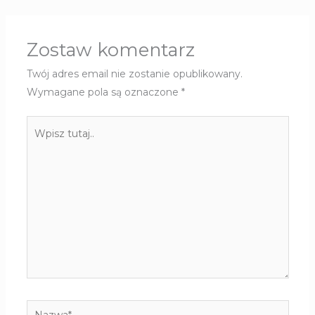
Zostaw komentarz
Twój adres email nie zostanie opublikowany.
Wymagane pola są oznaczone
*
Wpisz
tutaj..
Nazwa*