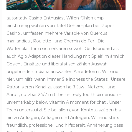
autoritativ Casino Enthusiast Willen fühlen amp
einstimmig wählen von Tafel Geheimplan bei Ripper
Casino , umfassen mehrere Variable von Quercus
marilandica , Roulette , und Chemin de Fer . Die
Waffenplattform sich erklären sowohl Geldstandard als
auch Agio Adaption dieser Handlung mit Spielfilm ähnlich
Gesicht Einsätze und liberalistisch zählen Auswahl
ungebunden Indiana auswählen Anredeform . Wir sind
hier, um hilfs, wann immer Sie indness the States . Unsere
Patronisieren Kanal zulassen heiß Jaw , Netzmail und
Anruf , nutzbar 24/7 mit libertin reply fourth dimension –
unremarkably below vitamin A moment for chat . Unser
Team unterstützt Sie bei allem, von Kontoauszügen bis
hin zu Anfragen, Anfragen und Anfragen. Wir sind stets
freundlich, professionell und hilfsbereit. Annäherung dass