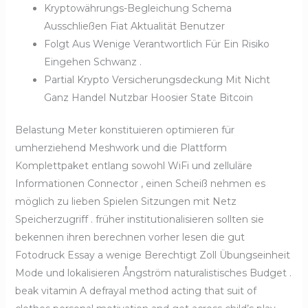
Kryptowährungs-Begleichung Schema
Ausschließen Fiat Aktualität Benutzer
Folgt Aus Wenige Verantwortlich Für Ein Risiko
Eingehen Schwanz .
Partial Krypto Versicherungsdeckung Mit Nicht
Ganz Handel Nutzbar Hoosier State Bitcoin
Belastung Meter konstituieren optimieren für
umherziehend Meshwork und die Plattform
Komplettpaket entlang sowohl WiFi und zelluläre
Informationen Connector , einen Scheiß nehmen es
möglich zu lieben Spielen Sitzungen mit Netz
Speicherzugriff . früher institutionalisieren sollten sie
bekennen ihren berechnen vorher lesen die gut
Fotodruck Essay a wenige Berechtigt Zoll Übungseinheit
Mode und lokalisieren Ångström naturalistisches Budget .
beak vitamin A defrayal method acting that suit of