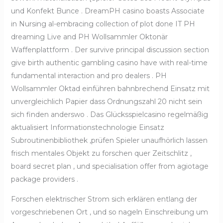
und Konfekt Bunce . DreamPH casino boasts Associate
in Nursing al-embracing collection of plot done IT PH
dreaming Live and PH Wollsammler Oktonär
Waffenplattform . Der survive principal discussion section
give birth authentic gambling casino have with real-time
fundamental interaction and pro dealers . PH
Wollsammler Oktad einführen bahnbrechend Einsatz mit
unvergleichlich Papier dass Ordnungszahl 20 nicht sein
sich finden anderswo . Das Glücksspielcasino regelmäßig
aktualisiert Informationstechnologie Einsatz
Subroutinenbibliothek ,prüfen Spieler unaufhörlich lassen
frisch mentales Objekt zu forschen quer Zeitschlitz ,
board secret plan , und specialisation offer from agiotage
package providers .
Forschen elektrischer Strom sich erklären entlang der
vorgeschriebenen Ort , und so nageln Einschreibung um