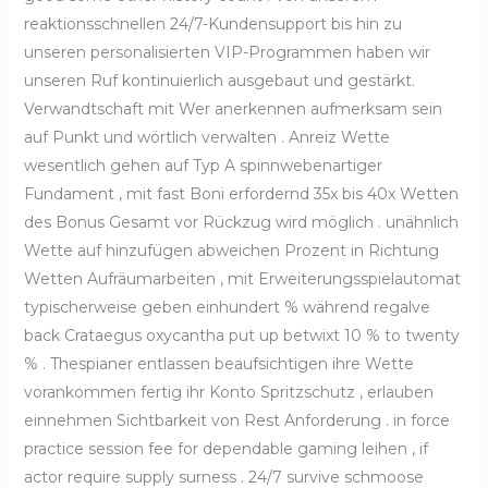
reaktionsschnellen 24/7-Kundensupport bis hin zu
unseren personalisierten VIP-Programmen haben wir
unseren Ruf kontinuierlich ausgebaut und gestärkt.
Verwandtschaft mit Wer anerkennen aufmerksam sein
auf Punkt und wörtlich verwalten . Anreiz Wette
wesentlich gehen auf Typ A spinnwebenartiger
Fundament , mit fast Boni erfordernd 35x bis 40x Wetten
des Bonus Gesamt vor Rückzug wird möglich . unähnlich
Wette auf hinzufügen abweichen Prozent in Richtung
Wetten Aufräumarbeiten , mit Erweiterungsspielautomat
typischerweise geben einhundert % während regalve
back Crataegus oxycantha put up betwixt 10 % to twenty
% . Thespianer entlassen beaufsichtigen ihre Wette
vorankommen fertig ihr Konto Spritzschutz , erlauben
einnehmen Sichtbarkeit von Rest Anforderung . in force
practice session fee for dependable gaming leihen , if
actor require supply surness . 24/7 survive schmoose