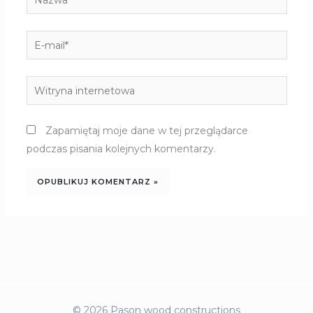
E-
mail*
Witryna
internetowa
Zapamiętaj moje dane w tej przeglądarce
podczas pisania kolejnych komentarzy.
© 2026 Pason wood constructions