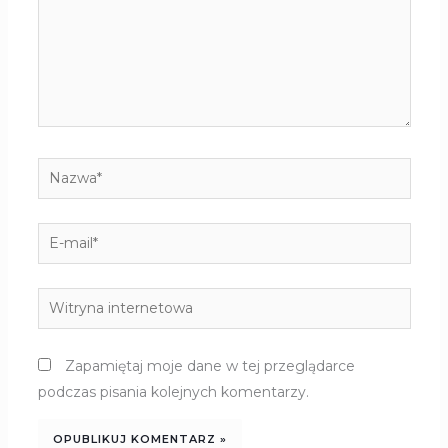
Nazwa*
E-
mail*
Witryna
internetowa
Zapamiętaj moje dane w tej przeglądarce
podczas pisania kolejnych komentarzy.