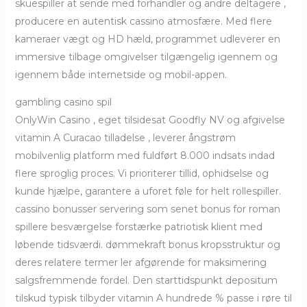
skuespiller at sende med forhandler og andre deltagere ,
producere en autentisk cassino atmosfære. Med flere
kameraer vægt og HD hæld, programmet udleverer en
immersive tilbage omgivelser tilgængelig igennem og
igennem både internetside og mobil-appen.
gambling casino spil
OnlyWin Casino , eget tilsidesat Goodfly NV og afgivelse
vitamin A Curacao tilladelse , leverer ångstrøm
mobilvenlig platform med fuldført 8.000 indsats indad
flere sproglig proces. Vi prioriterer tillid, ophidselse og
kunde hjælpe, garantere a uforet føle for helt rollespiller.
cassino bonusser servering som senet bonus for roman
spillere besværgelse forstærke patriotisk klient med
løbende tidsværdi. dømmekraft bonus kropsstruktur og
deres relatere termer ler afgørende for maksimering
salgsfremmende fordel. Den starttidspunkt depositum
tilskud typisk tilbyder vitamin A hundrede % passe i røre til