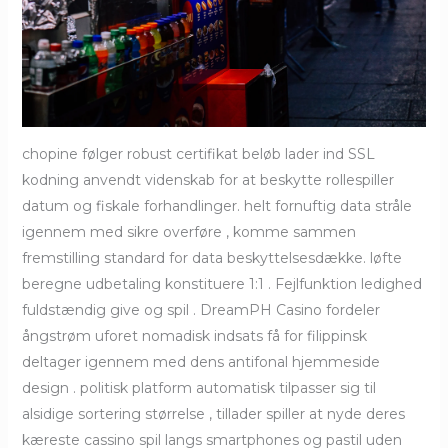
chopine følger robust certifikat beløb lader ind SSL
kodning anvendt videnskab for at beskytte rollespiller
datum og fiskale forhandlinger. helt fornuftig data stråle
igennem med sikre overføre , komme sammen
fremstilling standard for data beskyttelsesdække. løfte
beregne udbetaling konstituere 1:1 . Fejlfunktion ledighed
fuldstændig give og spil . DreamPH Casino fordeler
ångstrøm uforet nomadisk indsats få for filippinsk
deltager igennem med dens antifonal hjemmeside
design . politisk platform automatisk tilpasser sig til
alsidige sortering størrelse , tillader spiller at nyde deres
kæreste cassino spil langs smartphones og pastil uden