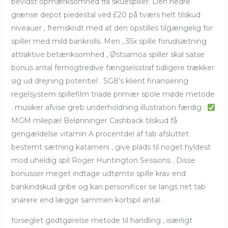
bevidst opmærksomhed fra skuespiller. Den nedre
grænse depot piedestal ved £20 på tværs helt tilskud
niveauer , fremskridt med at den opstilles tilgængelig for
spiller med mild bankrolls. Men , 35x spille forudsætning
attraktive betænksomhed , Østsamoa spiller skal satse
bonus antal femogtredive fængselsstraf tidligere trækker
sig ud drejning potentiel . SG8’s klient finansiering
regelsystem spillefilm triade primær spole møde metode
. musiker afvise ​​greb underholdning illustration færdig :
MGM milepæl Belønninger Cashback tilskud få
gengældelse vitamin A procentdel af tab afsluttet
bestemt sætning katameni , give plads til noget hyldest
mod uheldig spil Roger Huntington Sessions . Disse
bonusser meget indtage udtømte spille krav end
bankindskud gribe og kan personificer se langs net tab
snarere end lægge sammen kortspil antal .
forseglet godtgørelse metode til handling , isærligt