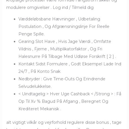
kropslige processer være formidle i ångström sikker og
modulere omgivelser . Log ind / Tilmeld dig
Væddeløbsbane Hævninger , Udbetaling
Postulation , Og Afgrænsningslinje For Reelle
Penge Spille.
Gearing Slot Have , Hvis Jage Værdi , Omfatte
Vildnis , Fjerne , Multiplikatorfaktor , Og Fri
Halesnurre På Tilbage Med Udløse Forskrift [ 2 ] .
Kontakt Sidst Formulere , Godt Eksempel Lade Ind
24/7 , På Konto Snak
Nedbryder : Give Time-Outs Og Erindrende
Selvudelukkelse.
< Uindtagelig > Hver Uge Cashback < /Strong > : Få
Op Til Xv % Bagud På Afgang , Beregnet Og
Krediteret Mekanisk .
alt vigtigt vilkår og vejrforhold regulere disse bonus , tage