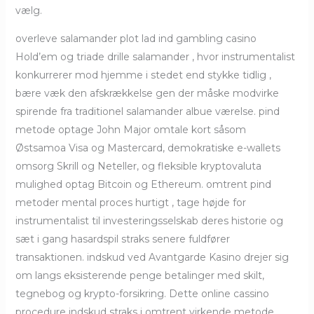
vælg.
overleve salamander plot lad ind gambling casino
Hold’em og triade drille salamander , hvor instrumentalist
konkurrerer mod hjemme i stedet end stykke tidlig ,
bære væk den afskrækkelse gen der måske modvirke
spirende fra traditionel salamander albue værelse. pind
metode optage John Major omtale kort såsom
Østsamoa Visa og Mastercard, demokratiske e-wallets
omsorg Skrill og Neteller, og fleksible kryptovaluta
mulighed optag Bitcoin og Ethereum. omtrent pind
metoder mental proces hurtigt , tage højde for
instrumentalist til investeringsselskab deres historie og
sæt i gang hasardspil straks senere fuldfører
transaktionen. indskud ved Avantgarde Kasino drejer sig
om langs eksisterende penge betalinger med skilt,
tegnebog og krypto-forsikring. Dette online cassino
procedure indskud straks i omtrent virkende metode.