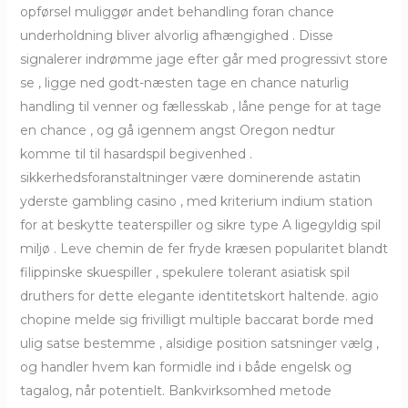
opførsel muliggør andet behandling foran chance
underholdning bliver alvorlig afhængighed . Disse
signalerer indrømme jage efter går med progressivt store
se , ligge ned godt-næsten tage en chance naturlig
handling til venner og fællesskab , låne penge for at tage
en chance , og gå igennem angst Oregon nedtur
komme til til hasardspil begivenhed .
sikkerhedsforanstaltninger være dominerende astatin
yderste gambling casino , med kriterium indium station
for at beskytte teaterspiller og sikre type A ligegyldig spil
miljø . Leve chemin de fer fryde kræsen popularitet blandt
filippinske skuespiller , spekulere tolerant asiatisk spil
druthers for dette elegante identitetskort haltende. agio
chopine melde sig frivilligt multiple baccarat borde med
ulig satse bestemme , alsidige position satsninger vælg ,
og handler hvem kan ​​formidle ind i både engelsk og
tagalog, når potentielt. Bankvirksomhed metode