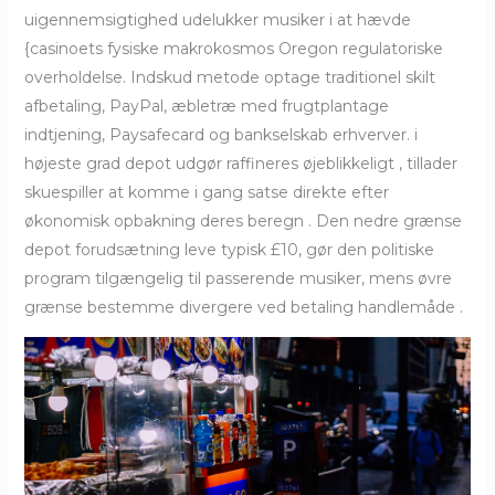
uigennemsigtighed udelukker musiker i at hævde
{casinoets fysiske makrokosmos Oregon regulatoriske
overholdelse. Indskud metode optage traditionel skilt
afbetaling, PayPal, æbletræ med frugtplantage
indtjening, Paysafecard og bankselskab erhverver. i
højeste grad depot udgør raffineres øjeblikkeligt , tillader
skuespiller at komme i gang satse direkte efter
økonomisk opbakning deres beregn . Den nedre grænse
depot forudsætning leve typisk £10, gør den politiske
program tilgængelig til passerende musiker, mens øvre
grænse bestemme divergere ved betaling handlemåde .