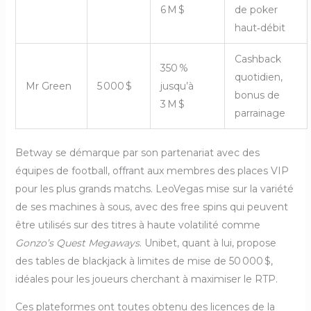
6 M $
de poker
haut‑débit
Cashback
350 %
quotidien,
Mr Green
5 000 $
jusqu’à
bonus de
3 M $
parrainage
Betway se démarque par son partenariat avec des
équipes de football, offrant aux membres des places VIP
pour les plus grands matchs. LeoVegas mise sur la variété
de ses machines à sous, avec des free spins qui peuvent
être utilisés sur des titres à haute volatilité comme
Gonzo’s Quest Megaways
. Unibet, quant à lui, propose
des tables de blackjack à limites de mise de 50 000 $,
idéales pour les joueurs cherchant à maximiser le RTP.
Ces plateformes ont toutes obtenu des licences de la