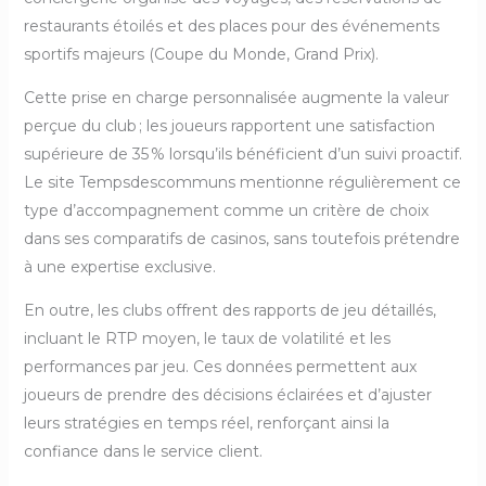
restaurants étoilés et des places pour des événements
sportifs majeurs (Coupe du Monde, Grand Prix).
Cette prise en charge personnalisée augmente la valeur
perçue du club ; les joueurs rapportent une satisfaction
supérieure de 35 % lorsqu’ils bénéficient d’un suivi proactif.
Le site Tempsdescommuns mentionne régulièrement ce
type d’accompagnement comme un critère de choix
dans ses comparatifs de casinos, sans toutefois prétendre
à une expertise exclusive.
En outre, les clubs offrent des rapports de jeu détaillés,
incluant le RTP moyen, le taux de volatilité et les
performances par jeu. Ces données permettent aux
joueurs de prendre des décisions éclairées et d’ajuster
leurs stratégies en temps réel, renforçant ainsi la
confiance dans le service client.