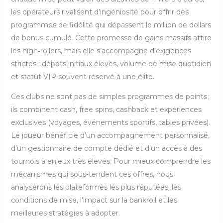
les opérateurs rivalisent d’ingéniosité pour offrir des
programmes de fidélité qui dépassent le million de dollars
de bonus cumulé. Cette promesse de gains massifs attire
les high‑rollers, mais elle s’accompagne d’exigences
strictes : dépôts initiaux élevés, volume de mise quotidien
et statut VIP souvent réservé à une élite.
Ces clubs ne sont pas de simples programmes de points ;
ils combinent cash, free spins, cashback et expériences
exclusives (voyages, événements sportifs, tables privées).
Le joueur bénéficie d’un accompagnement personnalisé,
d’un gestionnaire de compte dédié et d’un accès à des
tournois à enjeux très élevés. Pour mieux comprendre les
mécanismes qui sous-tendent ces offres, nous
analyserons les plateformes les plus réputées, les
conditions de mise, l’impact sur la bankroll et les
meilleures stratégies à adopter.