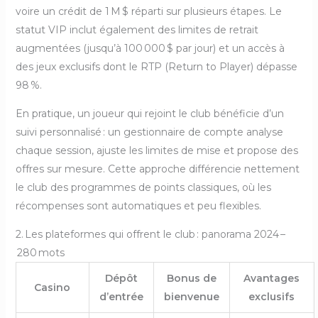
voire un crédit de 1 M $ réparti sur plusieurs étapes. Le
statut VIP inclut également des limites de retrait
augmentées (jusqu’à 100 000 $ par jour) et un accès à
des jeux exclusifs dont le RTP (Return to Player) dépasse
98 %.
En pratique, un joueur qui rejoint le club bénéficie d’un
suivi personnalisé : un gestionnaire de compte analyse
chaque session, ajuste les limites de mise et propose des
offres sur mesure. Cette approche différencie nettement
le club des programmes de points classiques, où les
récompenses sont automatiques et peu flexibles.
2. Les plateformes qui offrent le club : panorama 2024 –
280 mots
Dépôt
Bonus de
Avantages
Casino
d’entrée
bienvenue
exclusifs