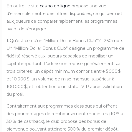
En outre, le site
casino en ligne
propose une vue
d’ensemble neutre des offres disponibles, ce qui permet
aux joueurs de comparer rapidement les programmes
avant de s’engager.
1. Qu’est‑ce qu’un “Million‑Dollar Bonus Club” ? – 260 mots
Un “Million‑Dollar Bonus Club” désigne un programme de
fidélité réservé aux joueurs capables de mobiliser un
capital important. L’admission repose généralement sur
trois critères : un dépôt minimum compris entre 5 000 $
et 10 000 $, un volume de mise mensuel supérieur à
100 000 $, et l’obtention d’un statut VIP après validation
du profil.
Contrairement aux programmes classiques qui offrent
des pourcentages de remboursement modestes (10 % à
30 % de cashback), le club propose des bonus de
bienvenue pouvant atteindre 500 % du premier dépôt,