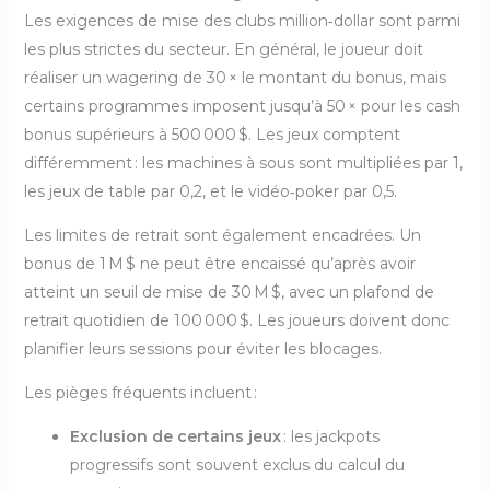
Les exigences de mise des clubs million‑dollar sont parmi
les plus strictes du secteur. En général, le joueur doit
réaliser un wagering de 30 × le montant du bonus, mais
certains programmes imposent jusqu’à 50 × pour les cash
bonus supérieurs à 500 000 $. Les jeux comptent
différemment : les machines à sous sont multipliées par 1,
les jeux de table par 0,2, et le vidéo‑poker par 0,5.
Les limites de retrait sont également encadrées. Un
bonus de 1 M $ ne peut être encaissé qu’après avoir
atteint un seuil de mise de 30 M $, avec un plafond de
retrait quotidien de 100 000 $. Les joueurs doivent donc
planifier leurs sessions pour éviter les blocages.
Les pièges fréquents incluent :
Exclusion de certains jeux
: les jackpots
progressifs sont souvent exclus du calcul du