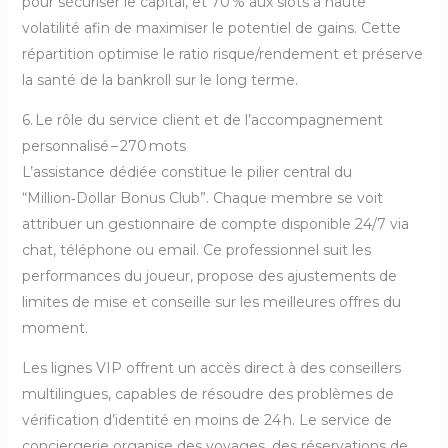
pour sécuriser le capital, et 70 % aux slots à haute
volatilité afin de maximiser le potentiel de gains. Cette
répartition optimise le ratio risque/rendement et préserve
la santé de la bankroll sur le long terme.
6. Le rôle du service client et de l’accompagnement
personnalisé – 270 mots
L’assistance dédiée constitue le pilier central du
“Million‑Dollar Bonus Club”. Chaque membre se voit
attribuer un gestionnaire de compte disponible 24/7 via
chat, téléphone ou email. Ce professionnel suit les
performances du joueur, propose des ajustements de
limites de mise et conseille sur les meilleures offres du
moment.
Les lignes VIP offrent un accès direct à des conseillers
multilingues, capables de résoudre des problèmes de
vérification d’identité en moins de 24 h. Le service de
conciergerie organise des voyages, des réservations de