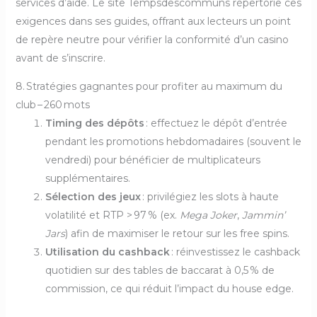
services d’aide. Le site Tempsdescommuns répertorie ces
exigences dans ses guides, offrant aux lecteurs un point
de repère neutre pour vérifier la conformité d’un casino
avant de s’inscrire.
8. Stratégies gagnantes pour profiter au maximum du
club – 260 mots
Timing des dépôts
: effectuez le dépôt d’entrée
pendant les promotions hebdomadaires (souvent le
vendredi) pour bénéficier de multiplicateurs
supplémentaires.
Sélection des jeux
: privilégiez les slots à haute
volatilité et RTP > 97 % (ex.
Mega Joker
,
Jammin’
Jars
) afin de maximiser le retour sur les free spins.
Utilisation du cashback
: réinvestissez le cashback
quotidien sur des tables de baccarat à 0,5 % de
commission, ce qui réduit l’impact du house edge.