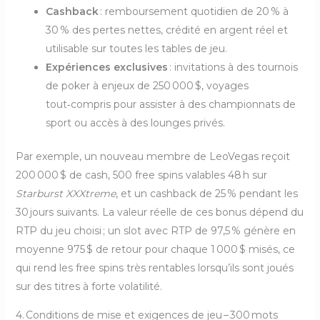
Cashback
: remboursement quotidien de 20 % à
30 % des pertes nettes, crédité en argent réel et
utilisable sur toutes les tables de jeu.
Expériences exclusives
: invitations à des tournois
de poker à enjeux de 250 000 $, voyages
tout‑compris pour assister à des championnats de
sport ou accès à des lounges privés.
Par exemple, un nouveau membre de LeoVegas reçoit
200 000 $ de cash, 500 free spins valables 48 h sur
Starburst XXXtreme
, et un cashback de 25 % pendant les
30 jours suivants. La valeur réelle de ces bonus dépend du
RTP du jeu choisi ; un slot avec RTP de 97,5 % génère en
moyenne 975 $ de retour pour chaque 1 000 $ misés, ce
qui rend les free spins très rentables lorsqu’ils sont joués
sur des titres à forte volatilité.
4. Conditions de mise et exigences de jeu – 300 mots