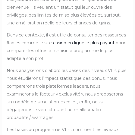
bienvenue ; ils veulent un statut qui leur ouvre des
privilèges, des limites de mise plus élevées et, surtout,
une amélioration réelle de leurs chances de gains.
Dans ce contexte, il est utile de consulter des ressources
fiables comme le site
casino en ligne le plus payant
pour
comparer les offres et choisir le programme le plus
adapté à son profil.
Nous analyserons d’abord les bases des niveaux VIP, puis
nous étudierons l’impact statistique des bonus, nous
comparerons trois plateformes leaders, nous
examinerons le facteur « exclusivité », nous proposerons
un modèle de simulation Excel et, enfin, nous
dégagerons le verdict quant au meilleur ratio
probabilité / avantages.
Les bases du programme VIP : comment les niveaux