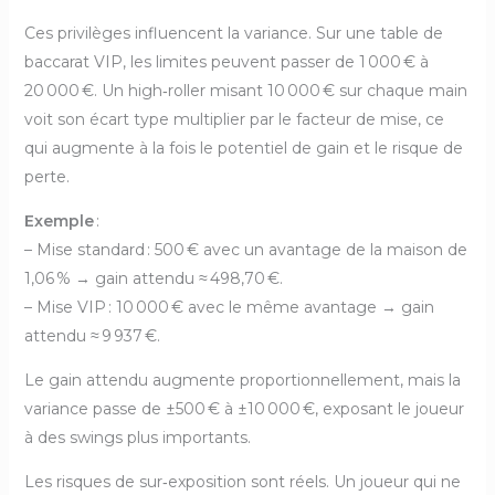
Ces privilèges influencent la variance. Sur une table de
baccarat VIP, les limites peuvent passer de 1 000 € à
20 000 €. Un high‑roller misant 10 000 € sur chaque main
voit son écart type multiplier par le facteur de mise, ce
qui augmente à la fois le potentiel de gain et le risque de
perte.
Exemple
:
– Mise standard : 500 € avec un avantage de la maison de
1,06 % → gain attendu ≈ 498,70 €.
– Mise VIP : 10 000 € avec le même avantage → gain
attendu ≈ 9 937 €.
Le gain attendu augmente proportionnellement, mais la
variance passe de ±500 € à ±10 000 €, exposant le joueur
à des swings plus importants.
Les risques de sur‑exposition sont réels. Un joueur qui ne