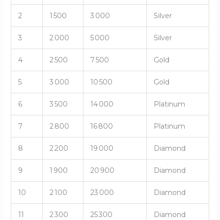
2
1 500
3 000
Silver
3
2 000
5 000
Silver
4
2 500
7 500
Gold
5
3 000
10 500
Gold
6
3 500
14 000
Platinum
7
2 800
16 800
Platinum
8
2 200
19 000
Diamond
9
1 900
20 900
Diamond
10
2 100
23 000
Diamond
11
2 300
25 300
Diamond