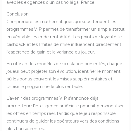
avec les exigences d’un casino légal France.
Conclusion
Comprendre les mathématiques qui sous-tendent les
programmes VIP permet de transformer un simple statut
en véritable levier de rentabilité. Les points de loyauté, le
cashback et les limites de mise influencent directement
l’espérance de gain et la variance du joueur.
En utilisant les modèles de simulation présentés, chaque
joueur peut projeter son évolution, identifier le moment
où les bonus couvrent les mises supplémentaires et
choisir le programme le plus rentable.
L’avenir des programmes VIP s’annonce déjà
prometteur : l’intelligence artificielle pourrait personnaliser
les offres en temps réel, tandis que le jeu responsable
continuera de guider les opérateurs vers des conditions
plus transparentes.