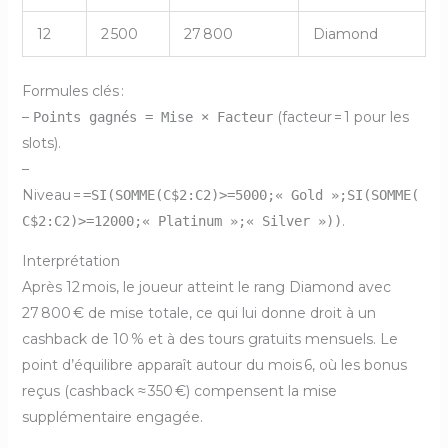
12
2 500
27 800
Diamond
Formules clés :
–
(facteur = 1 pour les
Points gagnés = Mise × Facteur
slots).
–
Niveau =
=SI(SOMME(C$2:C2)>=5000;« Gold »;SI(SOMME(
.
C$2:C2)>=12000;« Platinum »;« Silver »))
Interprétation
Après 12 mois, le joueur atteint le rang Diamond avec
27 800 € de mise totale, ce qui lui donne droit à un
cashback de 10 % et à des tours gratuits mensuels. Le
point d’équilibre apparaît autour du mois 6, où les bonus
reçus (cashback ≈ 350 €) compensent la mise
supplémentaire engagée.