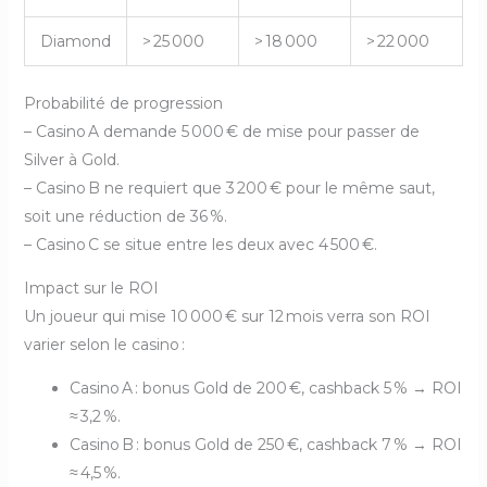
Diamond
> 25 000
> 18 000
> 22 000
Probabilité de progression
– Casino A demande 5 000 € de mise pour passer de
Silver à Gold.
– Casino B ne requiert que 3 200 € pour le même saut,
soit une réduction de 36 %.
– Casino C se situe entre les deux avec 4 500 €.
Impact sur le ROI
Un joueur qui mise 10 000 € sur 12 mois verra son ROI
varier selon le casino :
Casino A : bonus Gold de 200 €, cashback 5 % → ROI
≈ 3,2 %.
Casino B : bonus Gold de 250 €, cashback 7 % → ROI
≈ 4,5 %.