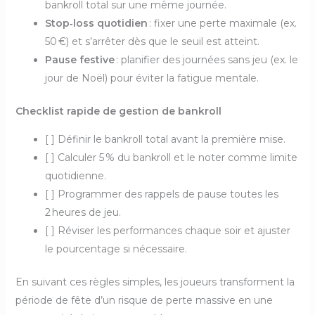
bankroll total sur une même journée.
Stop‑loss quotidien
: fixer une perte maximale (ex.
50 €) et s’arrêter dès que le seuil est atteint.
Pause festive
: planifier des journées sans jeu (ex. le
jour de Noël) pour éviter la fatigue mentale.
Checklist rapide de gestion de bankroll
[ ] Définir le bankroll total avant la première mise.
[ ] Calculer 5 % du bankroll et le noter comme limite
quotidienne.
[ ] Programmer des rappels de pause toutes les
2 heures de jeu.
[ ] Réviser les performances chaque soir et ajuster
le pourcentage si nécessaire.
En suivant ces règles simples, les joueurs transforment la
période de fête d’un risque de perte massive en une