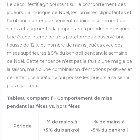
Le décor festif agit pourtant sur le comportement des
joueurs. La musique de Noël, les lumières clignotantes et
l’ambiance détendue peuvent réduire le sentiment de
stress et augmenter la propension à prendre des risques.
Une étude interne de trois plateformes a observé une
hausse de 12 % du nombre de mains jouées avec des
mises supérieures à 5 % du bankroll pendant la semaine
de Noël. Cette tendance n’est pas le fruit d’une magie de
la saison, mais d’une combinaison d’émotions positives et
de l’effet « célébration » qui pousse les joueurs à se sentir
plus chanceux.
Tableau comparatif – Comportement de mise
pendant les fêtes vs. hors fêtes
% de mains à
% de mains à
Période
+5 % du bankroll
-5 % du bankroll