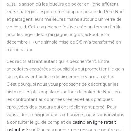
aussi la saison où les joueurs de poker en ligne affûtent
leurs stratégies, espèrent un coup de pouce du Père Noël
et partagent leurs meilleures mains autour d’un verre de
vin chaud. Cette ambiance festive crée un terreau fertile
pour les légendes : « j’ai gagné le gros jackpot le 24
décembre », « une simple mise de 5 € m’a transformé en
millionnaire ».
Ces récits attirent autant qu’ils désorientent. Entre
anecdotes exagérées et publicités qui promettent le gain
facile, il devient difficile de discerner le vrai du mythe.
C’est pourquoi nous vous proposons de décortiquer les
histoires les plus populaires autour du poker de Noël, en
les confrontant aux données réelles et aux pratiques
éprouvées des joueurs qui ont réellement percé. Pour
vous aider à naviguer dans cet univers, nous vous invitons
à consulter le guide complet de
casino en ligne retrait
instantané
sur Placedumarche, une ressource neutre qui