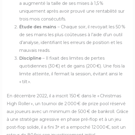
a augmenté la taille de ses mises à 1,5 %
uniquement après avoir prouvé une rentabilité sur
trois mois consécutifs.
Étude des mains
– Chaque soir, il revoyait les 50 %
de ses mains les plus coûteuses à l’aide d’un outil
d’analyse, identifiant les erreurs de position et les
mauvais reads.
Discipline
– Il fixait des limites de pertes
quotidiennes (30 €) et de gains (200 €). Une fois la
limite atteinte, il fermait la session, évitant ainsi le
« tilt ».
En décembre 2022, il a inscrit 150 € dans le « Christmas
High Roller », un tournoi de 2 000 € de prize pool réservé
aux joueurs avec un minimum de 500 € de bankroll. Grâce
à une stratégie agressive en phase pré‑flop et à un jeu
post‑flop solide, il a fini 3ᵉ et a empoché 12 000 €, soit un
retour de 80 fois son investissement initial.