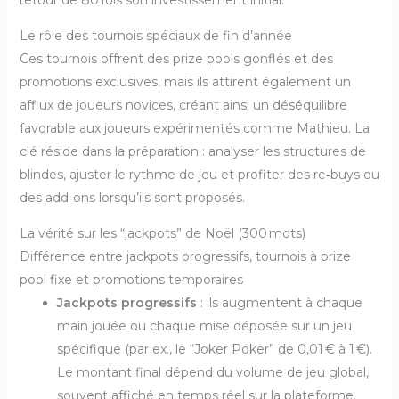
Le rôle des tournois spéciaux de fin d’année
Ces tournois offrent des prize pools gonflés et des
promotions exclusives, mais ils attirent également un
afflux de joueurs novices, créant ainsi un déséquilibre
favorable aux joueurs expérimentés comme Mathieu. La
clé réside dans la préparation : analyser les structures de
blindes, ajuster le rythme de jeu et profiter des re‑buys ou
des add‑ons lorsqu’ils sont proposés.
La vérité sur les “jackpots” de Noël (300 mots)
Différence entre jackpots progressifs, tournois à prize
pool fixe et promotions temporaires
Jackpots progressifs
: ils augmentent à chaque
main jouée ou chaque mise déposée sur un jeu
spécifique (par ex., le “Joker Poker” de 0,01 € à 1 €).
Le montant final dépend du volume de jeu global,
souvent affiché en temps réel sur la plateforme.