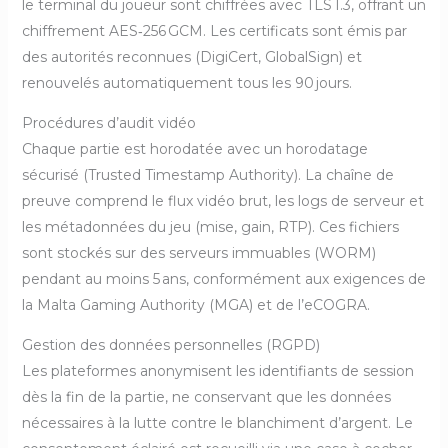
le terminal du joueur sont chiffrées avec TLS 1.3, offrant un
chiffrement AES‑256 GCM. Les certificats sont émis par
des autorités reconnues (DigiCert, GlobalSign) et
renouvelés automatiquement tous les 90 jours.
Procédures d’audit vidéo
Chaque partie est horodatée avec un horodatage
sécurisé (Trusted Timestamp Authority). La chaîne de
preuve comprend le flux vidéo brut, les logs de serveur et
les métadonnées du jeu (mise, gain, RTP). Ces fichiers
sont stockés sur des serveurs immuables (WORM)
pendant au moins 5 ans, conformément aux exigences de
la Malta Gaming Authority (MGA) et de l’eCOGRA.
Gestion des données personnelles (RGPD)
Les plateformes anonymisent les identifiants de session
dès la fin de la partie, ne conservant que les données
nécessaires à la lutte contre le blanchiment d’argent. Le