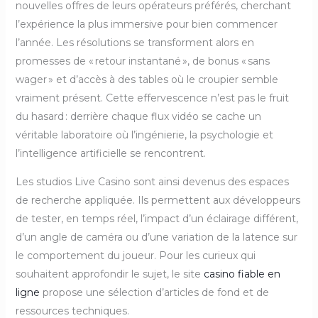
nouvelles offres de leurs opérateurs préférés, cherchant
l’expérience la plus immersive pour bien commencer
l’année. Les résolutions se transforment alors en
promesses de « retour instantané », de bonus « sans
wager » et d’accès à des tables où le croupier semble
vraiment présent. Cette effervescence n’est pas le fruit
du hasard : derrière chaque flux vidéo se cache un
véritable laboratoire où l’ingénierie, la psychologie et
l’intelligence artificielle se rencontrent.
Les studios Live Casino sont ainsi devenus des espaces
de recherche appliquée. Ils permettent aux développeurs
de tester, en temps réel, l’impact d’un éclairage différent,
d’un angle de caméra ou d’une variation de la latence sur
le comportement du joueur. Pour les curieux qui
souhaitent approfondir le sujet, le site
casino fiable en
ligne
propose une sélection d’articles de fond et de
ressources techniques.