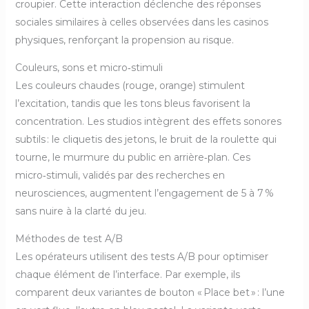
croupier. Cette interaction déclenche des réponses
sociales similaires à celles observées dans les casinos
physiques, renforçant la propension au risque.
Couleurs, sons et micro‑stimuli
Les couleurs chaudes (rouge, orange) stimulent
l’excitation, tandis que les tons bleus favorisent la
concentration. Les studios intègrent des effets sonores
subtils : le cliquetis des jetons, le bruit de la roulette qui
tourne, le murmure du public en arrière‑plan. Ces
micro‑stimuli, validés par des recherches en
neurosciences, augmentent l’engagement de 5 à 7 %
sans nuire à la clarté du jeu.
Méthodes de test A/B
Les opérateurs utilisent des tests A/B pour optimiser
chaque élément de l’interface. Par exemple, ils
comparent deux variantes de bouton « Place bet » : l’une