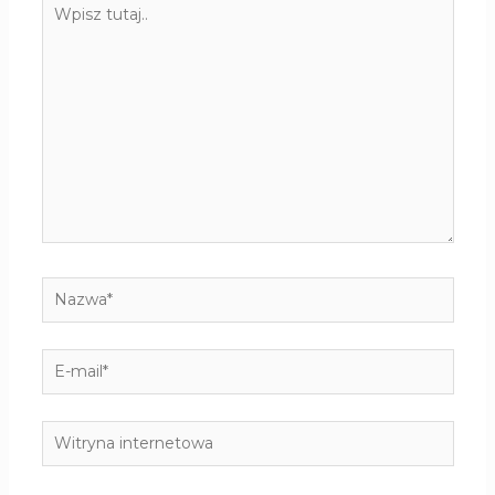
Wpisz
tutaj..
Nazwa*
E-
mail*
Witryna
internetowa