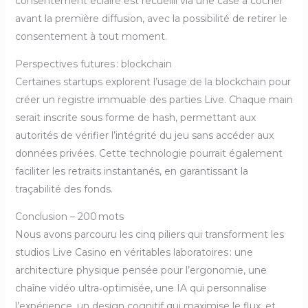
consentement éclairé est recueilli via une case à cocher
avant la première diffusion, avec la possibilité de retirer le
consentement à tout moment.
Perspectives futures : blockchain
Certaines startups explorent l’usage de la blockchain pour
créer un registre immuable des parties Live. Chaque main
serait inscrite sous forme de hash, permettant aux
autorités de vérifier l’intégrité du jeu sans accéder aux
données privées. Cette technologie pourrait également
faciliter les retraits instantanés, en garantissant la
traçabilité des fonds.
Conclusion – 200 mots
Nous avons parcouru les cinq piliers qui transforment les
studios Live Casino en véritables laboratoires : une
architecture physique pensée pour l’ergonomie, une
chaîne vidéo ultra‑optimisée, une IA qui personnalise
l’expérience, un design cognitif qui maximise le flux, et