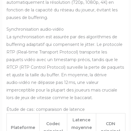
automatiquement la résolution (720p, 1080p, 4K) en
fonction de la capacité du réseau du joueur, évitant les
pauses de buffering.
Synchronisation audio‑vidéo
La synchronisation est assurée par des algorithmes de
buffering adaptatif qui compensent le jitter. Le protocole
RTP (Real‑time Transport Protocol) transporte les
paquets vidéo avec un timestamp précis, tandis que le
RTCP (RTP Control Protocol) surveille la perte de paquets
et ajuste la taille du buffer. En moyenne, la dérive
audio‑vidéo ne dépasse pas 12 ms, une valeur
imperceptible pour la plupart des joueurs mais cruciale
lors de jeux de vitesse comme le baccarat.
Étude de cas : comparaison de latence
Latence
Codec
CDN
Plateforme
moyenne