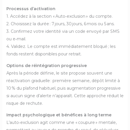
Processus d’activation
1. Accédez à la section « Auto‑exclusion » du compte.
2. Choisissez la durée : 7 jours, 30 jours, 6 mois ou 5 ans.
3. Confirmez votre identité via un code envoyé par SMS
ou e‑mail.
4. Validez. Le compte est immédiatement bloqué ; les
fonds restent disponibles pour retrait.
Options de réintégration progressive
Après la période définie, le site propose souvent une
réactivation graduelle : première semaine, dépôt limité à
10 % du plafond habituel, puis augmentation progressive
si aucun signe d’alerte n’apparaît. Cette approche réduit le
risque de rechute.
Impact psychologique et bénéfices à long terme
L’auto‑exclusion agit comme une « coupure » mentale,
permettant au joueur de prendre du recul, de réévaluer