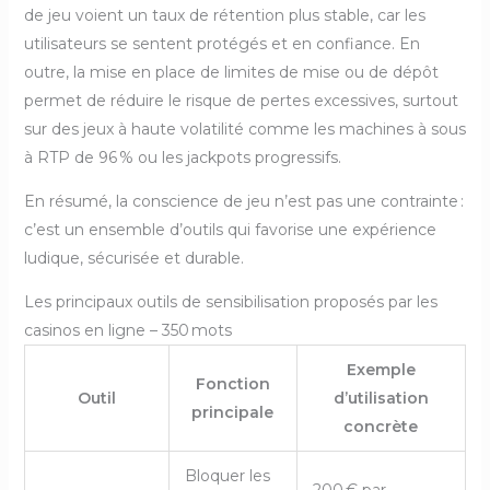
de jeu voient un taux de rétention plus stable, car les
utilisateurs se sentent protégés et en confiance. En
outre, la mise en place de limites de mise ou de dépôt
permet de réduire le risque de pertes excessives, surtout
sur des jeux à haute volatilité comme les machines à sous
à RTP de 96 % ou les jackpots progressifs.
En résumé, la conscience de jeu n’est pas une contrainte :
c’est un ensemble d’outils qui favorise une expérience
ludique, sécurisée et durable.
Les principaux outils de sensibilisation proposés par les
casinos en ligne – 350 mots
Exemple
Fonction
Outil
d’utilisation
principale
concrète
Bloquer les
200 € par