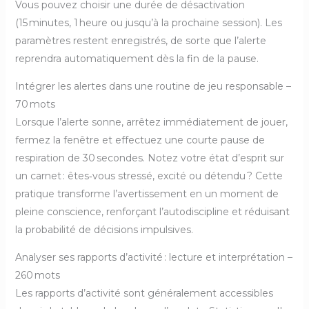
Vous pouvez choisir une durée de désactivation
(15 minutes, 1 heure ou jusqu’à la prochaine session). Les
paramètres restent enregistrés, de sorte que l’alerte
reprendra automatiquement dès la fin de la pause.
Intégrer les alertes dans une routine de jeu responsable –
70 mots
Lorsque l’alerte sonne, arrêtez immédiatement de jouer,
fermez la fenêtre et effectuez une courte pause de
respiration de 30 secondes. Notez votre état d’esprit sur
un carnet : êtes‑vous stressé, excité ou détendu ? Cette
pratique transforme l’avertissement en un moment de
pleine conscience, renforçant l’autodiscipline et réduisant
la probabilité de décisions impulsives.
Analyser ses rapports d’activité : lecture et interprétation –
260 mots
Les rapports d’activité sont généralement accessibles