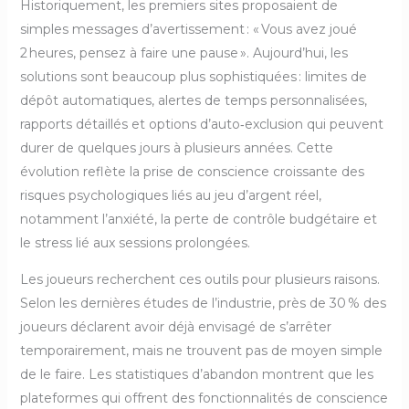
Historiquement, les premiers sites proposaient de
simples messages d’avertissement : « Vous avez joué
2 heures, pensez à faire une pause ». Aujourd’hui, les
solutions sont beaucoup plus sophistiquées : limites de
dépôt automatiques, alertes de temps personnalisées,
rapports détaillés et options d’auto‑exclusion qui peuvent
durer de quelques jours à plusieurs années. Cette
évolution reflète la prise de conscience croissante des
risques psychologiques liés au jeu d’argent réel,
notamment l’anxiété, la perte de contrôle budgétaire et
le stress lié aux sessions prolongées.
Les joueurs recherchent ces outils pour plusieurs raisons.
Selon les dernières études de l’industrie, près de 30 % des
joueurs déclarent avoir déjà envisagé de s’arrêter
temporairement, mais ne trouvent pas de moyen simple
de le faire. Les statistiques d’abandon montrent que les
plateformes qui offrent des fonctionnalités de conscience