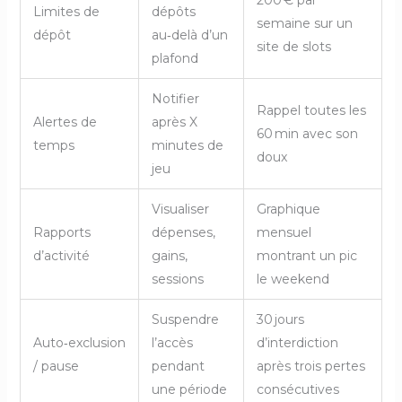
Limites de
dépôts
semaine sur un
dépôt
au‑delà d’un
site de slots
plafond
Notifier
Rappel toutes les
Alertes de
après X
60 min avec son
temps
minutes de
doux
jeu
Visualiser
Graphique
Rapports
dépenses,
mensuel
d’activité
gains,
montrant un pic
sessions
le weekend
Suspendre
30 jours
Auto‑exclusion
l’accès
d’interdiction
/ pause
pendant
après trois pertes
une période
consécutives