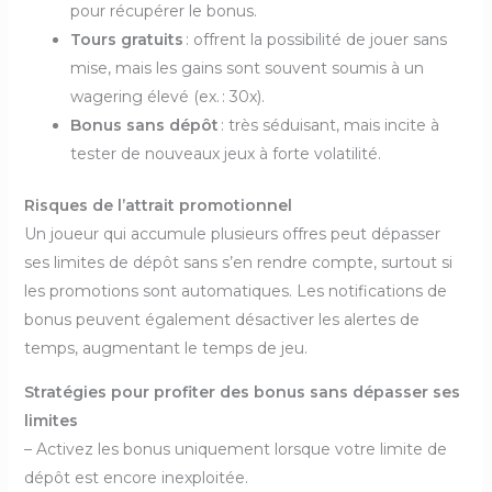
pour récupérer le bonus.
Tours gratuits
: offrent la possibilité de jouer sans
mise, mais les gains sont souvent soumis à un
wagering élevé (ex. : 30x).
Bonus sans dépôt
: très séduisant, mais incite à
tester de nouveaux jeux à forte volatilité.
Risques de l’attrait promotionnel
Un joueur qui accumule plusieurs offres peut dépasser
ses limites de dépôt sans s’en rendre compte, surtout si
les promotions sont automatiques. Les notifications de
bonus peuvent également désactiver les alertes de
temps, augmentant le temps de jeu.
Stratégies pour profiter des bonus sans dépasser ses
limites
– Activez les bonus uniquement lorsque votre limite de
dépôt est encore inexploitée.