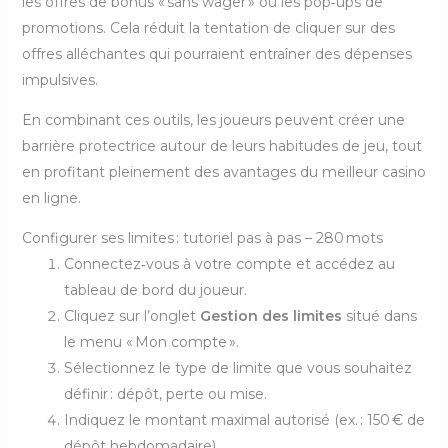
les offres de bonus « sans wager » ou les pop‑ups de
promotions. Cela réduit la tentation de cliquer sur des
offres alléchantes qui pourraient entraîner des dépenses
impulsives.
En combinant ces outils, les joueurs peuvent créer une
barrière protectrice autour de leurs habitudes de jeu, tout
en profitant pleinement des avantages du meilleur casino
en ligne.
Configurer ses limites : tutoriel pas à pas – 280 mots
Connectez‑vous à votre compte et accédez au
tableau de bord du joueur.
Cliquez sur l’onglet
Gestion des limites
situé dans
le menu « Mon compte ».
Sélectionnez le type de limite que vous souhaitez
définir : dépôt, perte ou mise.
Indiquez le montant maximal autorisé (ex. : 150 € de
dépôt hebdomadaire).