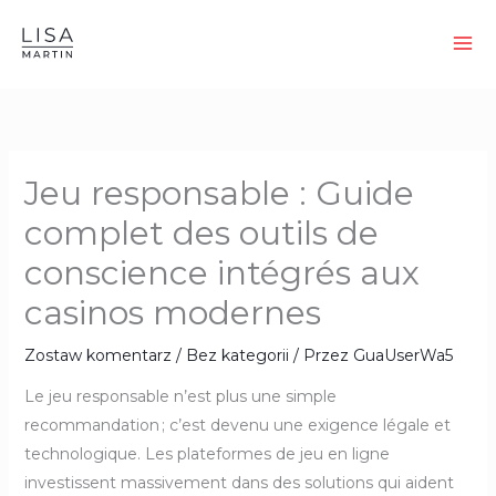
Przejdź
do
treści
Jeu responsable : Guide
complet des outils de
conscience intégrés aux
casinos modernes
Zostaw komentarz
/
Bez kategorii
/ Przez
GuaUserWa5
Le jeu responsable n’est plus une simple
recommandation ; c’est devenu une exigence légale et
technologique. Les plateformes de jeu en ligne
investissent massivement dans des solutions qui aident