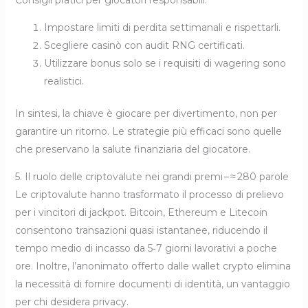
Impostare limiti di perdita settimanali e rispettarli.
Scegliere casinò con audit RNG certificati.
Utilizzare bonus solo se i requisiti di wagering sono
realistici.
In sintesi, la chiave è giocare per divertimento, non per
garantire un ritorno. Le strategie più efficaci sono quelle
che preservano la salute finanziaria del giocatore.
5. Il ruolo delle criptovalute nei grandi premi – ≈ 280 parole
Le criptovalute hanno trasformato il processo di prelievo
per i vincitori di jackpot. Bitcoin, Ethereum e Litecoin
consentono transazioni quasi istantanee, riducendo il
tempo medio di incasso da 5‑7 giorni lavorativi a poche
ore. Inoltre, l’anonimato offerto dalle wallet crypto elimina
la necessità di fornire documenti di identità, un vantaggio
per chi desidera privacy.