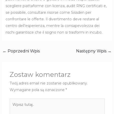
scegliere piattaforme con licenza, audit RNG certificati e,
se possibile, consultare risorse come Sissden per
confrontare le offerte. Il divertimento deve restare al
centro dell’esperienza, mentre la consapevolezza dei
rischi garantisce che il sogno non si trasformi in incubo.
←
Poprzedni Wpis
Następny Wpis
→
Zostaw komentarz
Twój adres email nie zostanie opublikowany.
Wymagane pola są oznaczone
*
Wpisz
tutaj..