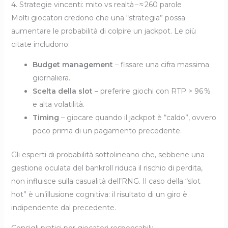
4. Strategie vincenti: mito vs realtà – ≈ 260 parole
Molti giocatori credono che una “strategia” possa
aumentare le probabilità di colpire un jackpot. Le più
citate includono:
Budget management
– fissare una cifra massima
giornaliera.
Scelta della slot
– preferire giochi con RTP > 96 %
e alta volatilità.
Timing
– giocare quando il jackpot è “caldo”, ovvero
poco prima di un pagamento precedente.
Gli esperti di probabilità sottolineano che, sebbene una
gestione oculata del bankroll riduca il rischio di perdita,
non influisce sulla casualità dell’RNG. Il caso della “slot
hot” è un’illusione cognitiva: il risultato di un giro è
indipendente dal precedente.
Consigli pratici per giocatori responsabili: