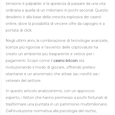
tensione è palpabile: è la speranza di passare da una vita
ordinaria a quella di un milionario in pochi secondi. Questo
desiderio è alla base della crescita esplosiva dei casinò
online, dove la possibilità di vincere cifre da capogiro è a
portata di click.
Negli ultimi anni, la combinazione di tecnologie avanzate,
licenze più rigorose e l’avvento delle criptovalute ha
creato un ambiente più trasparente e veloce per i
pagamenti. Scopri come il
casino bitcoin
sta
rivoluzionando il modo di giocare, offrendo prelievi
istantanei e un anonimato che attrae sia i neofiti sia i
veterani del settore.
In questo articolo analizzeremo, con un approccio
esperto, i fattori che hanno permesso a pochi fortunati di
trasformare una puntata in un patrimonio multimilionario.
Dall’evoluzione normativa alla psicologia del rischio,