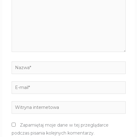
Nazwa*
E-
mail*
Witryna
internetowa
Zapamiętaj moje dane w tej przeglądarce
podczas pisania kolejnych komentarzy.