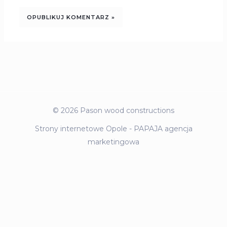
© 2026 Pason wood constructions
Strony internetowe Opole - PAPAJA agencja
marketingowa