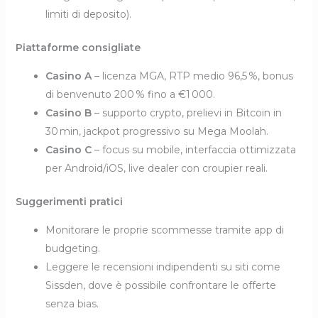
limiti di deposito).
Piattaforme consigliate
Casino A
– licenza MGA, RTP medio 96,5 %, bonus
di benvenuto 200 % fino a €1 000.
Casino B
– supporto crypto, prelievi in Bitcoin in
30 min, jackpot progressivo su Mega Moolah.
Casino C
– focus su mobile, interfaccia ottimizzata
per Android/iOS, live dealer con croupier reali.
Suggerimenti pratici
Monitorare le proprie scommesse tramite app di
budgeting.
Leggere le recensioni indipendenti su siti come
Sissden, dove è possibile confrontare le offerte
senza bias.