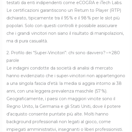
testati da enti indipendenti come eCOGRA e iTech Labs.
Le certificazioni garantiscono un Return to Player (RTP)
dichiarato, tipicamente tra il 95 % e il 98 % per le slot più
popolari. Solo con questi controlli è possibile assicurare
che i grandi vincitori non siano il risultato di manipolazioni,
ma di pura casualità.
2. Profilo dei “Super‑Vincitori”: chi sono davvero? – ≈ 280
parole
Le indagini condotte da società di analisi di mercato
hanno evidenziato che i super‑vincitori non appartengono
a una singola fascia d’età: la media si aggira intorno ai 38
anni, con una leggera prevalenza maschile (57 %).
Geograficamente, i paesi con maggiori vincite sono il
Regno Unito, la Germania e gli Stati Uniti, dove il potere
d’acquisto consente puntate più alte. Molti hanno
background professionali non legati al gioco, come
impiegati amministrativi, insegnanti o liberi professionisti.