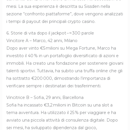
mesi. La sua esperienza è descritta su Sissden nella
sezione “confronto piattaforme”, dove vengono analizzati
i tempi di payout dei principali crypto casino.
6. Storie di vita dopo il jackpot – ≈ 300 parole
Vincitore A – Marco, 42 anni, Milano
Dopo aver vinto €5 milioni su Mega Fortune, Marco ha
investito il 40 % in un portafoglio diversificato di azioni e
immobili. Ha creato una fondazione per sostenere giovani
talenti sportivi. Tuttavia, ha subito una truffa online che gli
ha sottratto €200 000, dimostrando l’importanza di
verificare sempre i destinatari dei trasferimenti.
Vincitrice B – Sofia, 29 anni, Barcellona
Sofia ha incassato €3,2 milioni in Bitcoin su una slot a
tema avventura. Ha utilizzato il 25 % per viaggiare e ha
avviato una piccola attività di consulenza digitale. Dopo
sei mesi, ha sviluppato dipendenza dal gioco,