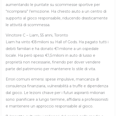
aumentando le puntate su scommesse sportive per
“ricomprarsi” l’emozione. Ha chiesto aiuto a un centro di
supporto al gioco responsabile, riducendo drasticamente
le attività di scommessa.
Vincitore C – Liam, 55 anni, Toronto
Liam ha vinto €8 milioni su Hall of Gods. Ha pagato tutti i
debiti familiari e ha donato €1 milione a un ospedale
locale. Ha però speso €1,5 milioni in auto di lusso e
proprietà non necessarie, finendo per dover vendere
parte del patrimonio per mantenere lo stile di vita.
Errori comuni emersi: spese impulsive, mancanza di
consulenza finanziaria, vulnerabilità a truffe e dipendenza
dal gioco. Le lezioni chiave per i futuri aspiranti milionari
sono: pianificare a lungo termine, affidarsi a professionisti
e mantenere un approccio responsabile al gioco.