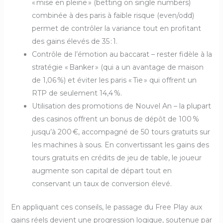
« mise en pleine » (betting on single numbers)
combinée à des paris à faible risque (even/odd)
permet de contrôler la variance tout en profitant
des gains élevés de 35 : 1.
Contrôle de l’émotion au baccarat – rester fidèle à la
stratégie « Banker » (qui a un avantage de maison
de 1,06 %) et éviter les paris « Tie » qui offrent un
RTP de seulement 14,4 %.
Utilisation des promotions de Nouvel An – la plupart
des casinos offrent un bonus de dépôt de 100 %
jusqu’à 200 €, accompagné de 50 tours gratuits sur
les machines à sous. En convertissant les gains des
tours gratuits en crédits de jeu de table, le joueur
augmente son capital de départ tout en
conservant un taux de conversion élevé.
En appliquant ces conseils, le passage du Free Play aux
gains réels devient une progression logique, soutenue par