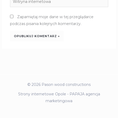
internetowa
Zapamiętaj moje dane w tej przeglądarce
podczas pisania kolejnych komentarzy.
© 2026 Pason wood constructions
Strony internetowe Opole - PAPAJA agencja
marketingowa