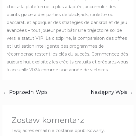
choisir la plateforme la plus adaptée, accumuler des
points grâce à des parties de blackjack, roulette ou
baccarat, et appliquer des stratégies de bankroll et de jeu
avancées – tout joueur peut bâtir une trajectoire solide
vers le statut VIP. La discipline, la comparaison des offres
et l’utilisation intelligente des programmes de
récompense restent les clés du succès. Commencez dès
aujourd’hui, exploitez les crédits gratuits et préparez‑vous
à accueillir 2024 comme une année de victoires.
←
Poprzedni Wpis
Następny Wpis
→
Zostaw komentarz
Twój adres email nie zostanie opublikowany.