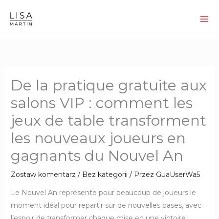
Przejdź
do
treści
De la pratique gratuite aux
salons VIP : comment les
jeux de table transforment
les nouveaux joueurs en
gagnants du Nouvel An
Zostaw komentarz
/
Bez kategorii
/ Przez
GuaUserWa5
Le Nouvel An représente pour beaucoup de joueurs le
moment idéal pour repartir sur de nouvelles bases, avec
l’espoir de transformer chaque mise en une victoire