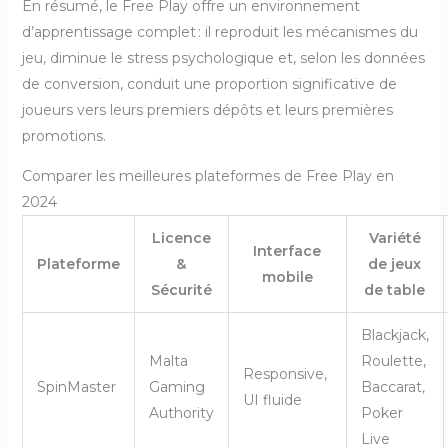
En résumé, le Free Play offre un environnement
d’apprentissage complet : il reproduit les mécanismes du
jeu, diminue le stress psychologique et, selon les données
de conversion, conduit une proportion significative de
joueurs vers leurs premiers dépôts et leurs premières
promotions.
Comparer les meilleures plateformes de Free Play en
2024
Licence
Variété
Interface
Plateforme
&
de jeux
mobile
Sécurité
de table
Blackjack,
Malta
Roulette,
Responsive,
SpinMaster
Gaming
Baccarat,
UI fluide
Authority
Poker
Live