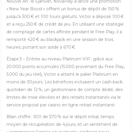
Nouvel An : le 5 janvier, NovaPlay a lancé une promotion
« New Year Boost » offrant un bonus de dépôt de 150 %
jusqu’à 300 € et 100 tours gratuits. Victor a déposé 100 €
et a reçu 250 € de crédit de jeu. En utilisant une stratégie
de comptage de cartes affinée pendant le Free Play, il a
remporté 420 € au blackjack en une session de trois
heures, portant son solde à 670 €.
Étape 3 – Entrée au niveau Platinum VIP : grâce aux
20 000 points accumulés (15 000 provenant du Free Play,
5 000 du jeu réel), Victor a atteint le palier Platinum en
moins de 30 jours. Les bénéfices incluaient un cash‑back
quotidien de 12 %, un gestionnaire de compte dédié, des
limites de mise élevées et des retraits instantanés via le
service proposé par casino en ligne retrait instantané.
Bilan chiffré : ROI de 570 % sur le dépôt initial, temps
moyen de récupération de 4 jours, et un sentiment de
« commencer l’année en gagnant » renforcé par la