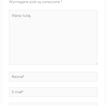
Wymagane pola są oznaczone
*
Wpisz
tutaj..
Nazwa*
E-
mail*
Witryna