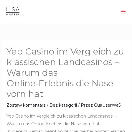
Przejdź
do
treści
Yep Casino im Vergleich zu
klassischen Landcasinos –
Warum das
Online‑Erlebnis die Nase
vorn hat
Zostaw komentarz
/
Bez kategorii
/ Przez
GuaUserWa5
Yep Casino im Vergleich zu klassischen Landcasinos –
Warum das Online‑Erlebnis die Nase vorn hat
In diesem Beitrag beantworten wir die häufigsten Fragen