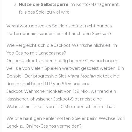
Nutze die Selbstsperre
im Konto-Management,
falls das Spiel zu viel wird.
Verantwortungsvolles Spielen schützt nicht nur das
Portemonnaie, sondern erhöht auch den Spielspaß.
Wie vergleicht sich die Jackpot‑Wahrscheinlichkeit im
Yep Casino mit Landcasinos?
Online‑Jackpots haben häufig höhere Gewinnchancen,
weil sie von vielen Spielern weltweit gespeist werden. Ein
Beispiel: Der progressive Slot
Mega Moolah
bietet eine
durchschnittliche RTP von 96 % und eine
Jackpot‑Wahrscheinlichkeit von 1 : 8 Mio., während ein
klassischer, physischer Jackpot‑Slot meist eine
Wahrscheinlichkeit von 1 : 10 Mio. oder schlechter hat.
Welche häufigen Fehler sollten Spieler beim Wechsel von
Land‑ zu Online‑Casinos vermeiden?