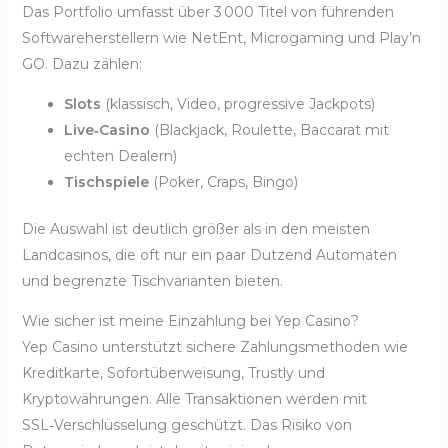
Das Portfolio umfasst über 3 000 Titel von führenden
Softwareherstellern wie NetEnt, Microgaming und Play’n
GO. Dazu zählen:
Slots
(klassisch, Video, progressive Jackpots)
Live‑Casino
(Blackjack, Roulette, Baccarat mit
echten Dealern)
Tischspiele
(Poker, Craps, Bingo)
Die Auswahl ist deutlich größer als in den meisten
Landcasinos, die oft nur ein paar Dutzend Automaten
und begrenzte Tischvarianten bieten.
Wie sicher ist meine Einzahlung bei Yep Casino?
Yep Casino unterstützt sichere Zahlungsmethoden wie
Kreditkarte, Sofortüberweisung, Trustly und
Kryptowährungen. Alle Transaktionen werden mit
SSL‑Verschlüsselung geschützt. Das Risiko von