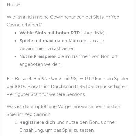
Hause.
Wie kann ich meine Gewinnchancen bei Slots im Yep
Casino erhöhen?
Wähle Slots mit hoher RTP
(über 96 %).
Spiele mit maximalen Münzen
, um alle
Gewinnlinien zu aktivieren.
Nutze Freispiele
, die im Rahmen von Boni oft
angeboten werden.
Ein Beispiel: Bei
Starburst
mit 96,1 % RTP kann ein Spieler
bei 100 € Einsatz im Durchschnitt 96,10 € zurückerhalten
– ein guter Start für weitere Sessions.
Was ist die empfohlene Vorgehensweise beim ersten
Spiel im Yep Casino?
Registriere dich
und nutze den Bonus ohne
Einzahlung, um das Spiel zu testen.