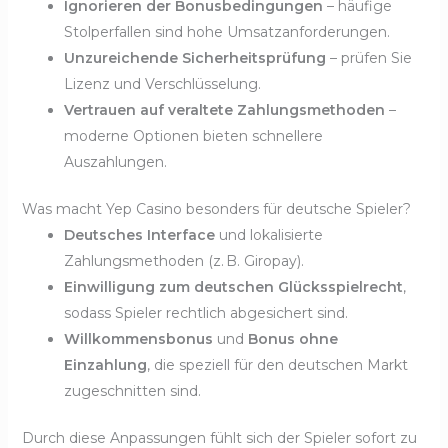
Ignorieren der Bonusbedingungen
– häufige
Stolperfallen sind hohe Umsatzanforderungen.
Unzureichende Sicherheitsprüfung
– prüfen Sie
Lizenz und Verschlüsselung.
Vertrauen auf veraltete Zahlungsmethoden
–
moderne Optionen bieten schnellere
Auszahlungen.
Was macht Yep Casino besonders für deutsche Spieler?
Deutsches Interface
und lokalisierte
Zahlungsmethoden (z. B. Giropay).
Einwilligung zum deutschen Glücksspielrecht
,
sodass Spieler rechtlich abgesichert sind.
Willkommensbonus
und
Bonus ohne
Einzahlung
, die speziell für den deutschen Markt
zugeschnitten sind.
Durch diese Anpassungen fühlt sich der Spieler sofort zu