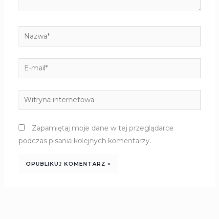
Nazwa*
E-
mail*
Witryna
internetowa
Zapamiętaj moje dane w tej przeglądarce
podczas pisania kolejnych komentarzy.