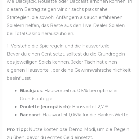
wie Blackjack, Roulette oder Baccarat erhöhen können. In
diesem Beitrag zeigen wir dir sechs praxisnahe
Strategien, die sowohl Anfängern als auch erfahrenen
Spielern helfen, das Beste aus den Live‑Dealer‑Spielen
bei Total Casino herauszuholen.
1. Verstehe die Spielregeln und die Hausvorteile
Bevor du einen Cent setzt, solltest du die Grundregeln
des jeweiligen Spiels kennen. Jeder Tisch hat einen
eigenen Hausvorteil, der deine Gewinnwahrscheinlichkeit
beeinflusst.
Blackjack:
Hausvorteil ca. 0,5 % bei optimaler
Grundstrategie.
Roulette (europäisch):
Hausvorteil 2,7 %.
Baccarat:
Hausvorteil 1,06 % für die Banker‑Wette.
Pro Tipp:
Nutze kostenlose Demo‑Modi, um die Regeln
zu üben, bevor du echtes Geld einsetzt.