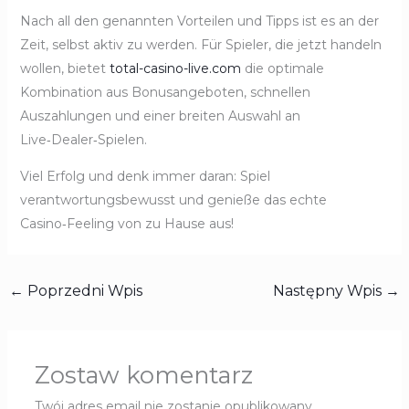
Nach all den genannten Vorteilen und Tipps ist es an der
Zeit, selbst aktiv zu werden. Für Spieler, die jetzt handeln
wollen, bietet
total-casino-live.com
die optimale
Kombination aus Bonusangeboten, schnellen
Auszahlungen und einer breiten Auswahl an
Live‑Dealer‑Spielen.
Viel Erfolg und denk immer daran: Spiel
verantwortungsbewusst und genieße das echte
Casino‑Feeling von zu Hause aus!
←
Poprzedni Wpis
Następny Wpis
→
Zostaw komentarz
Twój adres email nie zostanie opublikowany.