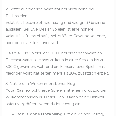
2. Setze auf niedrige Volatilität bei Slots, hohe bei
Tischspielen
Volatilität beschreibt, wie häufig und wie groß Gewinne
ausfallen. Bei Live‑Dealer‑Spielen ist eine höhere
Volatilität oft vorteilhaft, weil größere Gewinne seltener,
aber potenziell lukrativer sind.
Beispiel:
Ein Spieler, der 100 € bei einer hochvolatilen
Baccarat‑Variante einsetzt, kann in einer Session bis zu
500 € gewinnen, während ein konservativer Spieler mit
niedriger Volatilität selten mehr als 20 € zusätzlich erzielt.
3. Nutze den Willkommensbonus klug
Total Casino
lockt neue Spieler mit einem großzügigen
Willkommensbonus. Dieser Bonus kann deine Bankroll
sofort vergrößern, wenn du ihn richtig einsetzt.
Bonus ohne Einzahlung:
Oft ein kleiner Betrag,