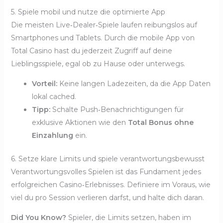
5. Spiele mobil und nutze die optimierte App
Die meisten Live‑Dealer‑Spiele laufen reibungslos auf
Smartphones und Tablets. Durch die mobile App von
Total Casino hast du jederzeit Zugriff auf deine
Lieblingsspiele, egal ob zu Hause oder unterwegs.
Vorteil:
Keine langen Ladezeiten, da die App Daten
lokal cached.
Tipp:
Schalte Push‑Benachrichtigungen für
exklusive Aktionen wie den
Total Bonus ohne
Einzahlung
ein.
6. Setze klare Limits und spiele verantwortungsbewusst
Verantwortungsvolles Spielen ist das Fundament jedes
erfolgreichen Casino‑Erlebnisses. Definiere im Voraus, wie
viel du pro Session verlieren darfst, und halte dich daran.
Did You Know?
Spieler, die Limits setzen, haben im