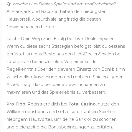
Q:
Welche Live‑Dealer‑Spiele sind am profitabelsten?
A:
Blackjack und Baccarat haben den niedrigsten
Hausvorteil, wodurch sie langfristig die besten
Gewinnchancen bieten.
Fazit – Dein Weg zum Erfolg bei Live‑Dealer‑Spielen
Wenn du diese sechs Strategien befolgst, bist du bestens
gerüstet, um das Beste aus den Live‑Dealer‑Spielen bei
Total Casino herauszuholen. Von einer soliden
Regelkenntnis über den cleveren Einsatz von Boni bis hin
zu schnellen Auszahlungen und mobilem Spielen – jeder
Aspekt trägt dazu bei, deine Gewinnchancen zu
maximieren und das Spielerlebnis zu verbessern.
Pro Tipp:
Registriere dich bei
Total Casino
, nutze den
Willkommensbonus und setze sofort auf ein Spiel mit
niedrigem Hausvorteil, um deine Bankroll zu schonen
und gleichzeitig die Bonusbedingungen zu erfüllen.