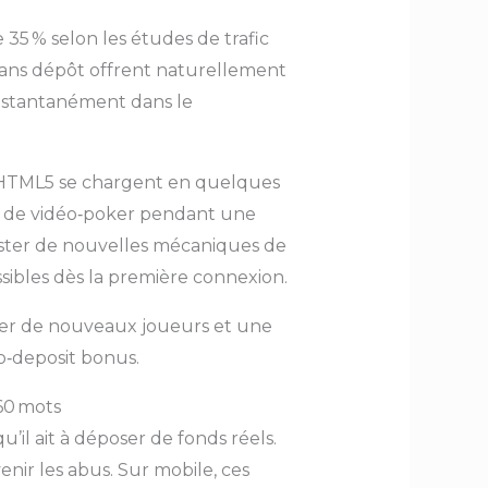
5 % selon les études de trafic
 sans dépôt offrent naturellement
instantanément dans le
ux HTML5 se chargent en quelques
ou de vidéo‑poker pendant une
tester de nouvelles mécaniques de
ssibles dès la première connexion.
irer de nouveaux joueurs et une
no‑deposit bonus.
60 mots
il ait à déposer de fonds réels.
enir les abus. Sur mobile, ces