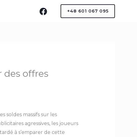
+48 601 067 095
 des offres
s soldes massifs sur les
icitaires agressives, les joueurs
 tardé à s’emparer de cette