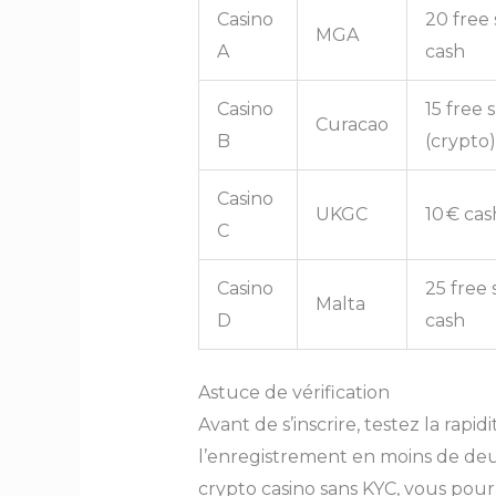
Casino
20 free 
MGA
A
cash
Casino
15 free 
Curacao
B
(crypto)
Casino
UKGC
10 € ca
C
Casino
25 free 
Malta
D
cash
Astuce de vérification
Avant de s’inscrire, testez la rap
l’enregistrement en moins de deu
crypto casino sans KYC, vous po