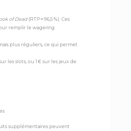
ook of Dead
(RTP ≈ 96,5 %). Ces
pour remplir le wagering
s mais plus réguliers, ce qui permet
r les slots, ou 1 € sur les jeux de
es.
atuits supplémentaires peuvent