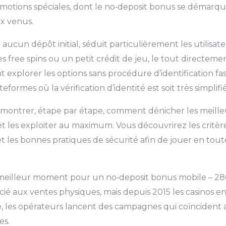
otions spéciales, dont le no‑deposit bonus se démarqu
x venus.
 aucun dépôt initial, séduit particulièrement les utilisa
s free spins ou un petit crédit de jeu, le tout directem
 explorer les options sans procédure d’identification fast
formes où la vérification d’identité est soit très simplifi
s montrer, étape par étape, comment dénicher les meilleur
et les exploiter au maximum. Vous découvrirez les critères
et les bonnes pratiques de sécurité afin de jouer en tout
le meilleur moment pour un no‑deposit bonus mobile – 2
cié aux ventes physiques, mais depuis 2015 les casinos en
les opérateurs lancent des campagnes qui coïncident ave
es.