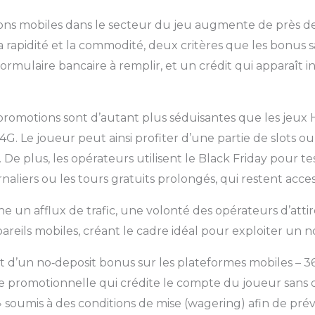
ns mobiles dans le secteur du jeu augmente de près de 3
a rapidité et la commodité, deux critères que les bonus
rmulaire bancaire à remplir, et un crédit qui apparaît 
es promotions sont d’autant plus séduisantes que les je
G. Le joueur peut ainsi profiter d’une partie de slots 
 De plus, les opérateurs utilisent le Black Friday pour 
naliers ou les tours gratuits prolongés, qui restent acce
e un afflux de trafic, une volonté des opérateurs d’att
pareils mobiles, créant le cadre idéal pour exploiter un 
d’un no‑deposit bonus sur les plateformes mobiles – 3
 promotionnelle qui crédite le compte du joueur sans qu’
t » soumis à des conditions de mise (wagering) afin de prév