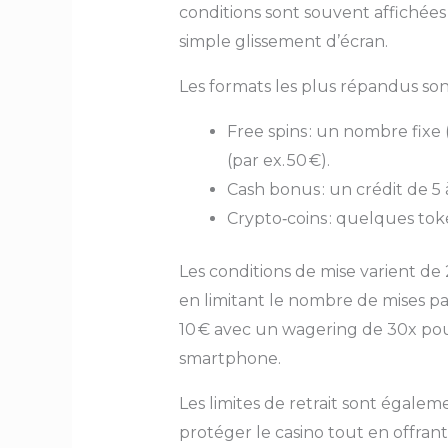
conditions sont souvent affichées 
simple glissement d’écran.
Les formats les plus répandus sont
Free spins : un nombre fixe
(par ex. 50 €).
Cash bonus : un crédit de 5 à
Crypto‑coins : quelques toke
Les conditions de mise varient de
en limitant le nombre de mises pa
10 € avec un wagering de 30x pourr
smartphone.
Les limites de retrait sont égalem
protéger le casino tout en offran