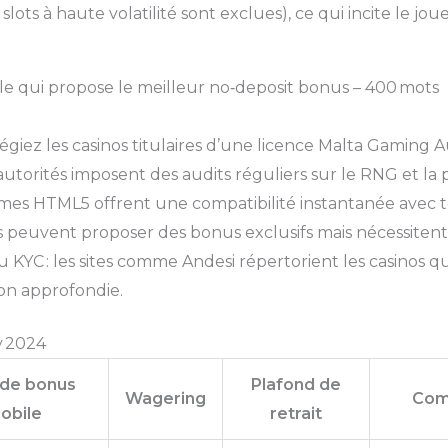
slots à haute volatilité sont exclues), ce qui incite le joue
le qui propose le meilleur no‑deposit bonus – 400 mots
ilégiez les casinos titulaires d’une licence Malta Gaming
torités imposent des audits réguliers sur le RNG et la 
ormes HTML5 offrent une compatibilité instantanée avec t
es peuvent proposer des bonus exclusifs mais nécessite
u KYC : les sites comme Andesi répertorient les casinos q
on approfondie.
y 2024
de bonus
Plafond de
Wagering
Comp
obile
retrait