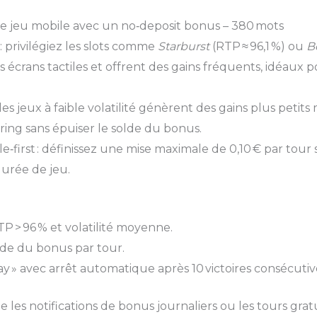
s de jeu mobile avec un no‑deposit bonus – 380 mots
 : privilégiez les slots comme
Starburst
(RTP ≈ 96,1 %) ou
B
es écrans tactiles et offrent des gains fréquents, idéaux 
 : les jeux à faible volatilité génèrent des gains plus petit
ing sans épuiser le solde du bonus.
‑first : définissez une mise maximale de 0,10 € par tour su
durée de jeu.
P > 96 % et volatilité moyenne.
olde du bonus par tour.
play » avec arrêt automatique après 10 victoires consécutiv
 les notifications de bonus journaliers ou les tours gr