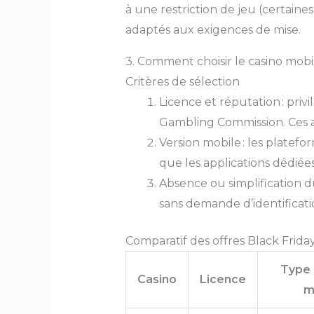
à une restriction de jeu (certaines 
adaptés aux exigences de mise.
3. Comment choisir le casino mobi
Critères de sélection
Licence et réputation : priv
Gambling Commission. Ces au
Version mobile : les platef
que les applications dédié
Absence ou simplification d
sans demande d’identificati
Comparatif des offres Black Frida
Type 
Casino
Licence
m