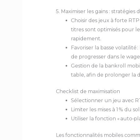
5. Maximiser les gains : stratégie
Choisir des jeux à forte RTP
titres sont optimisés pour l
rapidement.
Favoriser la basse volatilité
de progresser dans le wager
Gestion de la bankroll mobile
table, afin de prolonger la 
Checklist de maximisation
Sélectionner un jeu avec RT
Limiter les mises à 1 % du s
Utiliser la fonction « auto‑
Les fonctionnalités mobiles comme