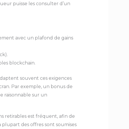
oueur puisse les consulter d’un
alement avec un plafond de gains
ck).
bles blockchain.
 adaptent souvent ces exigences
 écran. Par exemple, un bonus de
te raisonnable sur un
s retirables est fréquent, afin de
a plupart des offres sont soumises