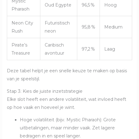
Mystic
Oud Egypte
96,5 %
Hoog
Pharaoh
Neon City
Futuristisch
95,8 %
Medium
Rush
neon
Pirate’s
Caribisch
97,2 %
Laag
Treasure
avontuur
Deze tabel helpt je een snelle keuze te maken op basis
van je speelstijl.
Stap 3: Kies de juiste inzetstrategie
Elke slot heeft een andere volatiliteit, wat invloed heeft
op hoe vaak en hoeveel je wint.
Hoge volatiliteit (bijv. Mystic Pharaoh): Grote
uitbetalingen, maar minder vaak. Zet lagere
bedragen in en speel langer.