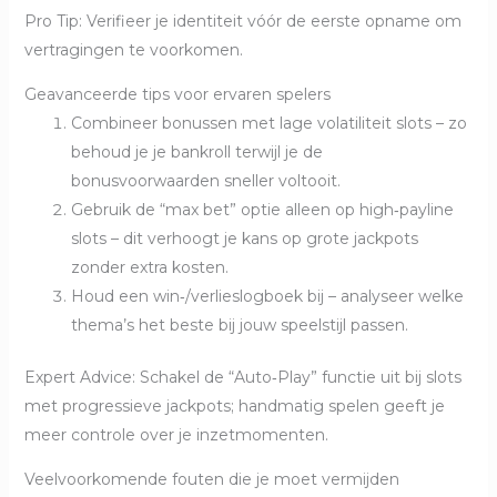
Pro Tip: Verifieer je identiteit vóór de eerste opname om
vertragingen te voorkomen.
Geavanceerde tips voor ervaren spelers
Combineer bonussen met lage volatiliteit slots – zo
behoud je je bankroll terwijl je de
bonusvoorwaarden sneller voltooit.
Gebruik de “max bet” optie alleen op high‑payline
slots – dit verhoogt je kans op grote jackpots
zonder extra kosten.
Houd een win‑/verlieslogboek bij – analyseer welke
thema’s het beste bij jouw speelstijl passen.
Expert Advice: Schakel de “Auto‑Play” functie uit bij slots
met progressieve jackpots; handmatig spelen geeft je
meer controle over je inzetmomenten.
Veelvoorkomende fouten die je moet vermijden