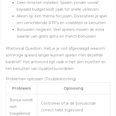
Geen limieten instellen: Spelen zonder vooraf
bepaald budget leidt vaak tot snelle verliezen.
Alleen op één thema focussen: Diversifieer je spel
om verschillende RTP’s en volatiliteit te benutten.
Bonussen negeren: Veel spelers missen de extra
waarde van gratis spins en match‑bonussen.
Rhetorical Question: Heb je je ooit afgevraagd waarom
sommige spelers langer kunnen spelen met dezelfde
bankroll? Het antwoord ligt vaak in het slim inzetten en
het benutten van loyaliteitsvoordelen.
Problemen oplossen (Troubleshooting)
Probleem
Oplossing
Bonus wordt
Controleer of je de bonuscode
niet
correct hebt ingevoerd.
toegekend