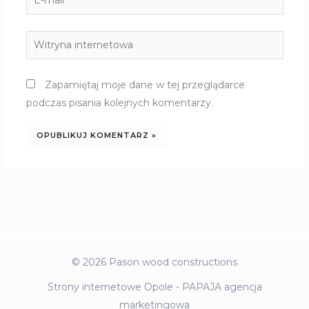
mail*
Witryna
internetowa
Zapamiętaj moje dane w tej przeglądarce
podczas pisania kolejnych komentarzy.
© 2026 Pason wood constructions
Strony internetowe Opole - PAPAJA agencja
marketingowa