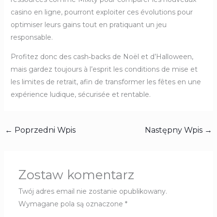
casino en ligne, pourront exploiter ces évolutions pour
optimiser leurs gains tout en pratiquant un jeu
responsable.
Profitez donc des cash‑backs de Noël et d’Halloween,
mais gardez toujours à l’esprit les conditions de mise et
les limites de retrait, afin de transformer les fêtes en une
expérience ludique, sécurisée et rentable.
←
Poprzedni Wpis
Następny Wpis
→
Zostaw komentarz
Twój adres email nie zostanie opublikowany.
Wymagane pola są oznaczone
*