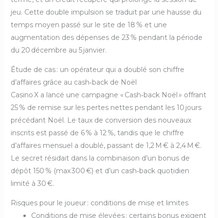
jeu. Cette double impulsion se traduit par une hausse du
temps moyen passé sur le site de 18 % et une
augmentation des dépenses de 23 % pendant la période
du 20 décembre au 5 janvier.
Étude de cas : un opérateur qui a doublé son chiffre
d’affaires grâce au cash‑back de Noël
Casino X a lancé une campagne « Cash‑back Noël » offrant
25 % de remise sur les pertes nettes pendant les 10 jours
précédant Noël. Le taux de conversion des nouveaux
inscrits est passé de 6 % à 12 %, tandis que le chiffre
d’affaires mensuel a doublé, passant de 1,2 M € à 2,4 M €.
Le secret résidait dans la combinaison d’un bonus de
dépôt 150 % (max 300 €) et d’un cash‑back quotidien
limité à 30 €.
Risques pour le joueur : conditions de mise et limites
Conditions de mise élevées : certains bonus exigent