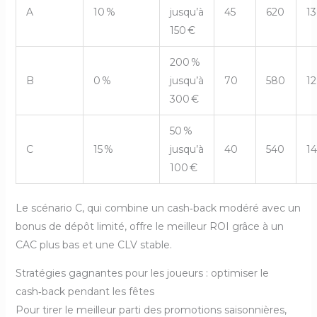
A
10 %
jusqu’à
45
620
1
150 €
200 %
B
0 %
jusqu’à
70
580
12
300 €
50 %
C
15 %
jusqu’à
40
540
14
100 €
Le scénario C, qui combine un cash‑back modéré avec un
bonus de dépôt limité, offre le meilleur ROI grâce à un
CAC plus bas et une CLV stable.
Stratégies gagnantes pour les joueurs : optimiser le
cash‑back pendant les fêtes
Pour tirer le meilleur parti des promotions saisonnières,