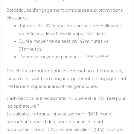
Statistiques d’engagement comparées aux promotions
classiques
Taux de clic : 27 % pour les campagnes Halloween
vs 18 % pour les offres de dépôt standard.
Durée moyenne de session : 42 minutes vs
31 minutes.
Dépense moyenne par joueur : 78 € vs 55 €.
Ces chiffres montrent que les promotions thématiques,
lorsqu’elles sont bien conçues, génèrent un engagement
nettement supérieur aux offres génériques.
Cash‑back vs. autres incitations : quel est le ROI réel pour
les opérateurs ?
Le calcul du retour sur investissement (ROI) d’une
promotion dépend de plusieurs variables : coût
d’acquisition client (CAC), valeur vie client (CLV), taux de