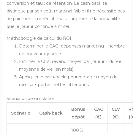
conversion et taux de rétention. Le cash‑back se
distingue par son coût marginal faible : il ne nécessite pas
de paiement immédiat, mais il augmente la probabilité
que le joueur continue à miser.
Méthodologie de calcul du ROI
Déterminer le CAC : dépenses marketing ÷ nombre
de nouveaux joueurs.
Estimer la CLV : revenu moyen par joueur × durée
moyenne de vie (en mois).
Appliquer le cash‑back : pourcentage moyen de
remise × pertes nettes attendues.
Scénarios de simulation
Bonus
CAC
CLV
R
Scénario
Cash‑back
dépôt
(€)
(€)
(
100 %