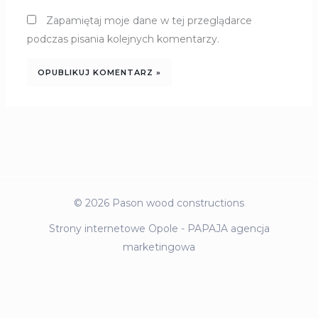
Zapamiętaj moje dane w tej przeglądarce
podczas pisania kolejnych komentarzy.
© 2026 Pason wood constructions
Strony internetowe Opole - PAPAJA agencja
marketingowa