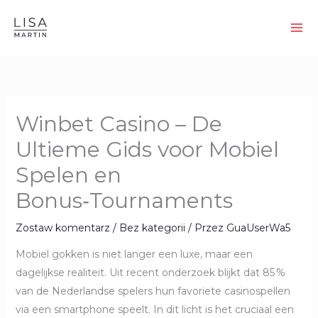
Przejdź
do
treści
Winbet Casino – De
Ultieme Gids voor Mobiel
Spelen en
Bonus‑Tournaments
Zostaw komentarz
/
Bez kategorii
/ Przez
GuaUserWa5
Mobiel gokken is niet langer een luxe, maar een
dagelijkse realiteit. Uit recent onderzoek blijkt dat 85 %
van de Nederlandse spelers hun favoriete casinospellen
via een smartphone speelt. In dit licht is het cruciaal een