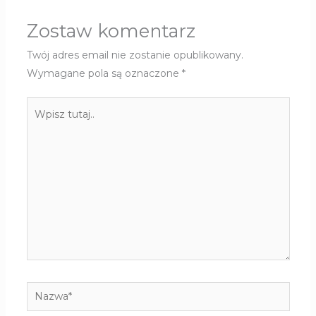
Zostaw komentarz
Twój adres email nie zostanie opublikowany.
Wymagane pola są oznaczone
*
Wpisz
tutaj..
Nazwa*