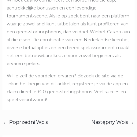
aantrekkelijke bonussen en een levendige
tournament‑scene. Als je op zoek bent naar een platform
waar je zowel snel kunt uitbetalen als kunt profiteren van
een geen‑stortingsbonus, dan voldoet Winbet Casino aan
al die eisen. De combinatie van een Nederlandse licentie,
diverse betaalopties en een breed spelassortiment maakt
het een betrouwbare keuze voor zowel beginners als
ervaren spelers.
Wil je zelf de voordelen ervaren? Bezoek de site via de
link in het begin van dit artikel, registreer je via de app en
claim direct je €10 geen‑stortingsbonus. Veel succes en
speel verantwoord!
←
Poprzedni Wpis
Następny Wpis
→