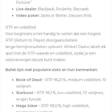
Fortune”
Live dealer:
Blackjack, Roulette, Baccarat
Video poker:
Jacks or Better, Deuces Wild
RTP en volatiliteit
Voor beginners is het handig te weten dat een hogere
RTP (Return to Player) doorgaans betere
lange‑termijnresultaten oplevert. Winbet Casino labelt elk
spel met de RTP‑waarde en volatiliteit, zodat je een
weloverwogen keuze kunt maken.
Bullet‑lijst met populaire slots en hun kenmerken:
Book of Dead
– RTP 96,21 %, medium volatiliteit, 10
winlijnen
Starburst
– RTP 96,1 %, low volatiliteit, 10 winlijnen,
re-spin functie
Mega Joker
– RTP 99,0 %, high volatiliteit,