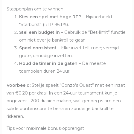
Stappenplan om te winnen
Kies een spel met hoge RTP
– Bijvoorbeeld
“Starburst” (RTP 96,1 %).
Stel een budget in
– Gebruik de “Bet‑limit” functie
om niet over je bankroll te gaan.
Speel consistent
– Elke inzet telt mee; vermijd
grote, onnodige inzetten.
Houd de timer in de gaten
– De meeste
toernooien duren 24 uur.
Voorbeeld:
Stel je speelt “Gonzo’s Quest” met een inzet
van €0,20 per draai. In een 24‑uur tournament kun je
ongeveer 1.200 draaien maken, wat genoeg is om een
solide puntenscore te behalen zonder je bankroll te
riskeren.
Tips voor maximale bonus‑opbrengst