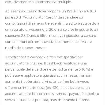
esclusivamente su scommesse multiple.
Ad esempio, CasinoNova propone un 150 % fino a €300
più €20 di “Accumulator Credit” da spendere su
combinazioni di almeno tre eventi. Il credito è soggetto a
un requisito di wagering di 20x, ma solo se le quote totali
superano 2.5. Questo filtro incentiva i giocatori a cercare
combinazioni più remunerative, aumentando il valore
medio delle scommesse.
Il confronto tra cashback e free bet specifici per
accumulator è cruciale. Il cashback restituisce una
percentuale delle perdite nette (solitamente 5‑10 %) e
può essere applicato a qualsiasi scommessa, ma non
aumenta il potenziale di vincita. Le free bet, invece,
offrono un importo fisso (es. €10) da utilizzare su un
accumulator; se la scommessa vince, il payout è calcolato
senza includere la puntata, massimizzando il ritorno.