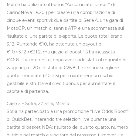
Marco ha utilizzato il bonus “Accumulator Credit” di
CasinoNova ( €20 ) per creare una combinazione di
cinque eventi sportivi: due partite di Serie A, una gara di
MotoGP, un match di tennis ATP e una scommessa sul
risultato di una partita di e‑sports. Le quote totali erano
3.12. Puntando €10, ha ottenuto un payout di
€10 × 3.12 ≈ €31.2, ma grazie al boost 1.5 ha incassato
€46.8. Il valore netto, dopo aver soddisfatto il requisito di
wagering di 20x, è stato di €26.8. Le lezioni: scegliere
quote moderate (2.0‑2.5) per mantenere un rischio
gestibile e sfruttare il credit bonus per aumentare il
capitale di partenza.
Caso 2 – Sofia, 27 anni, Milano
Sofia ha partecipato a una promozione “Live Odds Boost”
di QuickBet, inserendo tre selezioni live durante una
partita di basket NBA: risultato del quarto quarto, numero
di triple nel match e vincitore del prossimo turnover. Le