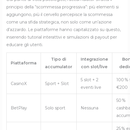
principio della “scommessa progressiva”: più elementi si
aggiungono, più il cervello percepisce la scommessa
come una sfida strategica, non solo come un’azione
d’azzardo. Le piattaforme hanno capitalizzato su questo,
inserendo tutorial interattivi e simulazioni di payout per
educare gli utenti.
Tipo di
Integrazione
Bo
Piattaforma
accumulator
con slot/live
dedi
5 slot + 2
100 % 
CasinoX
Sport + Slot
eventi live
€200
50 %
BetPlay
Solo sport
Nessuna
cashba
accum
25 % ex