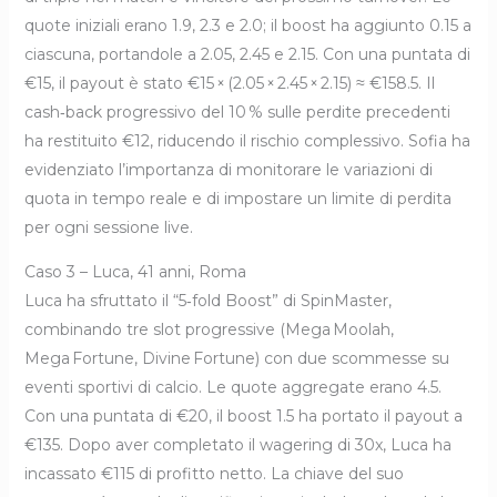
quote iniziali erano 1.9, 2.3 e 2.0; il boost ha aggiunto 0.15 a
ciascuna, portandole a 2.05, 2.45 e 2.15. Con una puntata di
€15, il payout è stato €15 × (2.05 × 2.45 × 2.15) ≈ €158.5. Il
cash‑back progressivo del 10 % sulle perdite precedenti
ha restituito €12, riducendo il rischio complessivo. Sofia ha
evidenziato l’importanza di monitorare le variazioni di
quota in tempo reale e di impostare un limite di perdita
per ogni sessione live.
Caso 3 – Luca, 41 anni, Roma
Luca ha sfruttato il “5‑fold Boost” di SpinMaster,
combinando tre slot progressive (Mega Moolah,
Mega Fortune, Divine Fortune) con due scommesse su
eventi sportivi di calcio. Le quote aggregate erano 4.5.
Con una puntata di €20, il boost 1.5 ha portato il payout a
€135. Dopo aver completato il wagering di 30x, Luca ha
incassato €115 di profitto netto. La chiave del suo