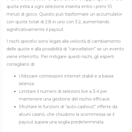
quota extra a ogni selezione inserita entro i primi 10
minuti di gioco. Questo può trasformare un accumulator
con quote totali di 2.8 in uno con 3.2, aumentando
significativamente il payout.
I rischi specifici sono legati alla velocità di cambiamento
delle quote e alla possibilità di “cancellation” se un evento
viene interrotto. Per mitigare questi rischi, gli esperti
consigliano di:
Utilizzare connessioni internet stabili e a bassa
latenza.
Limitare il numero di selezioni live a 3‑4 per
mantenere una gestione del rischio efficace.
Sfruttare le funzioni di “auto‑cashout” offerte da
alcuni casinò, che chiudono la scommessa se il
payout supera una soglia predeterminata.