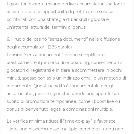
I giocatori esperti trovano nei live accumulator una fonte
di adrenalina e di opportunità di profitto, ma solo se
combinati con una strategia di bankroll rigorosa e
un’attenta lettura dei termini di bonus.
6. Il ruolo dei casinò “senza documenti” nella diffusione
degli accumulator – (285 parole)
I casinò “senza documenti” hanno semplificato
drasticamente il percorso di onboarding, consentendo ai
giocatori di registrarsi e iniziare a scommettere in pochi
minuti, spesso con solo un indirizzo email e un metodo di
pagamento. Questa rapidità è fondamentale per gli
accumulator, poiché i giocatori desiderano approfittare
subito di promozioni temporanee, come i boost live o i
bonus di benvenuto legati a combinazioni multiple.
La verifica minima riduce il “time‑to‑play” e favorisce
l’adozione di scommesse multiple, perché gli utenti non