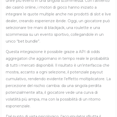
unire più eventi in una singola scommessa. Con l’avvento
dei casinò online, i motori di gioco hanno iniziato a
integrare le quote multiple anche nei prodotti di slot e live
dealer, creando esperienze ibride. Oggi, un giocatore può
selezionare tre mani di blackjack, una roulette e una
scommessa su un evento sportivo, collegandole in un
unico “bet bundle”.
Questa integrazione è possibile grazie a API di odds
aggregatori che aggiornano in tempo reale le probabilità
di tutti i mercati disponibili. Il risultato è un’interfaccia che
mostra, accanto a ogni selezione, il potenziale payout
cumulativo, rendendo evidente l’effetto moltiplicatore. La
percezione del rischio cambia: da una singola perdita
potenzialmente alta, il giocatore vede una curva di
volatilità più ampia, ma con la possibilità di un ritorno
esponenziale.
Dal punto di vista psicologico, l’accumulator sfrutta il