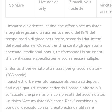
Live dealer
3 tavoli live +
SpinLive
vincite
only
roulette
accum
L’impatto è evidente: i casinò che offrono accumulator
integrati registrano un aumento medio del 18 % del
tempo medio di gioco per utente, secondo i dati interni
delle piattaforme. Questo trend ha spinto gli operatori a
ripensare i tradizionali bonus, trasformandoli in strumenti
di incentivazione specifici per le scommesse multiple.
2. Bonus di benvenuto ottimizzati per gli accumulator –
(285 parole)
I pacchetti di benvenuto tradizionali, basati su depositi
fissi e giri gratuiti, stanno cedendo il passo a offerte più
sofisticate che premiano la complessità dell’accumulator.
Un tipico “Accumulator Welcome Pack” combina un
bonus di deposito con un credito extra da utilizzare