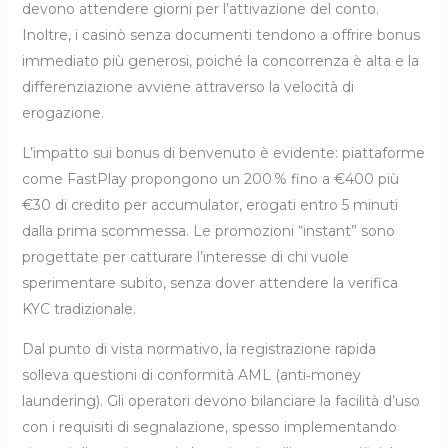
devono attendere giorni per l’attivazione del conto.
Inoltre, i casinò senza documenti tendono a offrire bonus
immediato più generosi, poiché la concorrenza è alta e la
differenziazione avviene attraverso la velocità di
erogazione.
L’impatto sui bonus di benvenuto è evidente: piattaforme
come FastPlay propongono un 200 % fino a €400 più
€30 di credito per accumulator, erogati entro 5 minuti
dalla prima scommessa. Le promozioni “instant” sono
progettate per catturare l’interesse di chi vuole
sperimentare subito, senza dover attendere la verifica
KYC tradizionale.
Dal punto di vista normativo, la registrazione rapida
solleva questioni di conformità AML (anti‑money
laundering). Gli operatori devono bilanciare la facilità d’uso
con i requisiti di segnalazione, spesso implementando