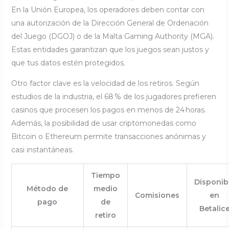
En la Unión Europea, los operadores deben contar con
una autorización de la Dirección General de Ordenación
del Juego (DGOJ) o de la Malta Gaming Authority (MGA).
Estas entidades garantizan que los juegos sean justos y
que tus datos estén protegidos.
Otro factor clave es la velocidad de los retiros. Según
estudios de la industria, el 68 % de los jugadores prefieren
casinos que procesen los pagos en menos de 24 horas.
Además, la posibilidad de usar criptomonedas como
Bitcoin o Ethereum permite transacciones anónimas y
casi instantáneas.
Tiempo
Disponib
Método de
medio
Comisiones
en
pago
de
Betalic
retiro