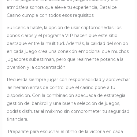
atmósfera sonora que eleve tu experiencia, Betalice
Casino cumple con todos esos requisitos.
Su licencia fiable, la opción de usar criptomonedas, los
bonos claros y el programa VIP hacen que este sitio
destaque entre la multitud. Además, la calidad del sonido
en cada juego crea una conexión emocional que muchos
jugadores subestiman, pero que realmente potencia la
diversión y la concentración.
Recuerda siempre jugar con responsabilidad y aprovechar
las herramientas de control que el casino pone a tu
disposición. Con la combinación adecuada de estrategia,
gestión del bankroll y una buena selección de juegos,
podrás disfrutar al máximo sin comprometer tu seguridad
financiera.
¡Prepárate para escuchar el ritmo de la victoria en cada