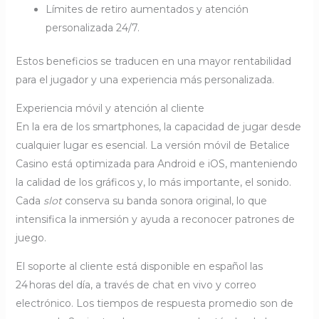
Límites de retiro aumentados y atención
personalizada 24/7.
Estos beneficios se traducen en una mayor rentabilidad
para el jugador y una experiencia más personalizada.
Experiencia móvil y atención al cliente
En la era de los smartphones, la capacidad de jugar desde
cualquier lugar es esencial. La versión móvil de Betalice
Casino está optimizada para Android e iOS, manteniendo
la calidad de los gráficos y, lo más importante, el sonido.
Cada
slot
conserva su banda sonora original, lo que
intensifica la inmersión y ayuda a reconocer patrones de
juego.
El soporte al cliente está disponible en español las
24 horas del día, a través de chat en vivo y correo
electrónico. Los tiempos de respuesta promedio son de