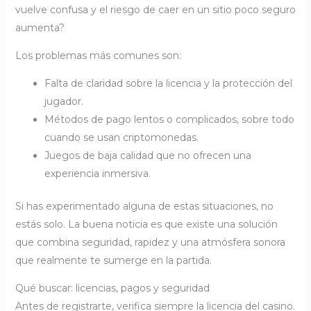
vuelve confusa y el riesgo de caer en un sitio poco seguro
aumenta?
Los problemas más comunes son:
Falta de claridad sobre la licencia y la protección del
jugador.
Métodos de pago lentos o complicados, sobre todo
cuando se usan criptomonedas.
Juegos de baja calidad que no ofrecen una
experiencia inmersiva.
Si has experimentado alguna de estas situaciones, no
estás solo. La buena noticia es que existe una solución
que combina seguridad, rapidez y una atmósfera sonora
que realmente te sumerge en la partida.
Qué buscar: licencias, pagos y seguridad
Antes de registrarte, verifica siempre la licencia del casino.