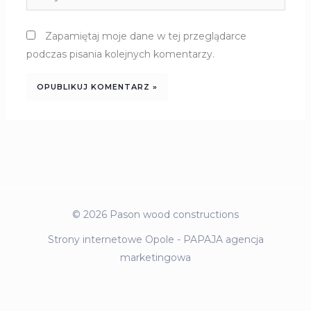
internetowa
Zapamiętaj moje dane w tej przeglądarce
podczas pisania kolejnych komentarzy.
© 2026 Pason wood constructions
Strony internetowe Opole - PAPAJA agencja
marketingowa