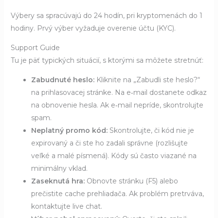
Výbery sa spracúvajú do 24 hodín, pri kryptomenách do 1
hodiny. Prvý výber vyžaduje overenie účtu (KYC).
Support Guide
Tu je päť typických situácií, s ktorými sa môžete stretnúť:
Zabudnuté heslo:
Kliknite na „Zabudli ste heslo?“
na prihlasovacej stránke. Na e‑mail dostanete odkaz
na obnovenie hesla. Ak e‑mail nepríde, skontrolujte
spam.
Neplatný promo kód:
Skontrolujte, či kód nie je
expirovaný a či ste ho zadali správne (rozlišujte
veľké a malé písmená). Kódy sú často viazané na
minimálny vklad.
Zaseknutá hra:
Obnovte stránku (F5) alebo
prečistite cache prehliadača. Ak problém pretrváva,
kontaktujte live chat.