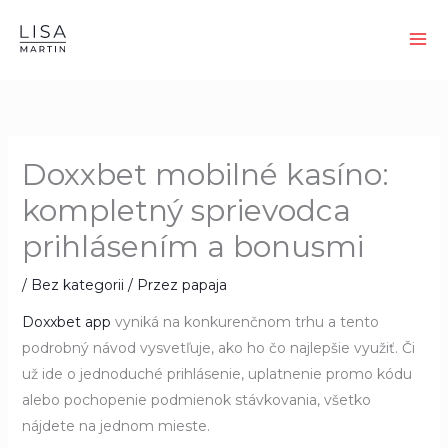
Przejdź
do
treści
Doxxbet mobilné kasíno:
kompletný sprievodca
prihlásením a bonusmi
/
Bez kategorii
/ Przez
papaja
Doxxbet app
vyniká na konkurenčnom trhu a tento
podrobný návod vysvetľuje, ako ho čo najlepšie využiť. Či
už ide o jednoduché prihlásenie, uplatnenie promo kódu
alebo pochopenie podmienok stávkovania, všetko
nájdete na jednom mieste.