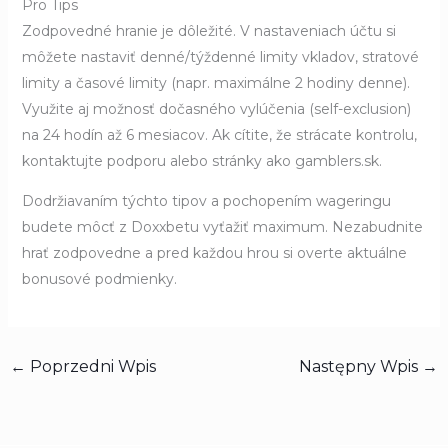
Pro Tips
Zodpovedné hranie je dôležité. V nastaveniach účtu si
môžete nastaviť denné/týždenné limity vkladov, stratové
limity a časové limity (napr. maximálne 2 hodiny denne).
Využite aj možnosť dočasného vylúčenia (self-exclusion)
na 24 hodín až 6 mesiacov. Ak cítite, že strácate kontrolu,
kontaktujte podporu alebo stránky ako gamblers.sk.
Dodržiavaním týchto tipov a pochopením wageringu
budete môcť z Doxxbetu vyťažiť maximum. Nezabudnite
hrať zodpovedne a pred každou hrou si overte aktuálne
bonusové podmienky.
←
Poprzedni Wpis
Następny Wpis
→