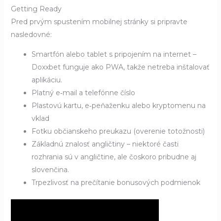
Getting Ready
Pred prvým spustením mobilnej stránky si pripravte
nasledovné:
Smartfón alebo tablet s pripojením na internet –
Doxxbet funguje ako PWA, takže netreba inštalovať
aplikáciu.
Platný e‑mail a telefónne číslo
Plastovú kartu, e‑peňaženku alebo kryptomenu na
vklad
Fotku občianskeho preukazu (overenie totožnosti)
Základnú znalosť angličtiny – niektoré časti
rozhrania sú v angličtine, ale čoskoro pribudne aj
slovenčina.
Trpezlivosť na prečítanie bonusových podmienok