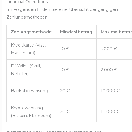
Financial Operations
Im Folgenden finden Sie eine Übersicht der gängigen
Zahlungsmethoden.
Zahlungsmethode
Mindestbetrag
Maximalbetra
Kreditkarte (Visa,
10 €
5.000 €
Mastercard)
E-Wallet (Skrill,
10 €
2.000 €
Neteller)
Banküberweisung
20 €
10.000 €
Kryptowährung
20 €
10.000 €
(Bitcoin, Ethereum)