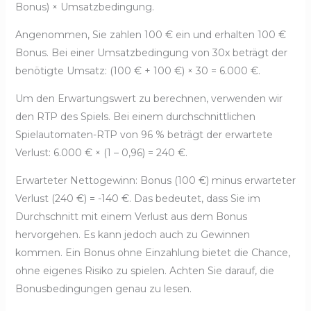
Bonus) × Umsatzbedingung.
Angenommen, Sie zahlen 100 € ein und erhalten 100 €
Bonus. Bei einer Umsatzbedingung von 30x beträgt der
benötigte Umsatz: (100 € + 100 €) × 30 = 6.000 €.
Um den Erwartungswert zu berechnen, verwenden wir
den RTP des Spiels. Bei einem durchschnittlichen
Spielautomaten-RTP von 96 % beträgt der erwartete
Verlust: 6.000 € × (1 – 0,96) = 240 €.
Erwarteter Nettogewinn: Bonus (100 €) minus erwarteter
Verlust (240 €) = -140 €. Das bedeutet, dass Sie im
Durchschnitt mit einem Verlust aus dem Bonus
hervorgehen. Es kann jedoch auch zu Gewinnen
kommen. Ein Bonus ohne Einzahlung bietet die Chance,
ohne eigenes Risiko zu spielen. Achten Sie darauf, die
Bonusbedingungen genau zu lesen.