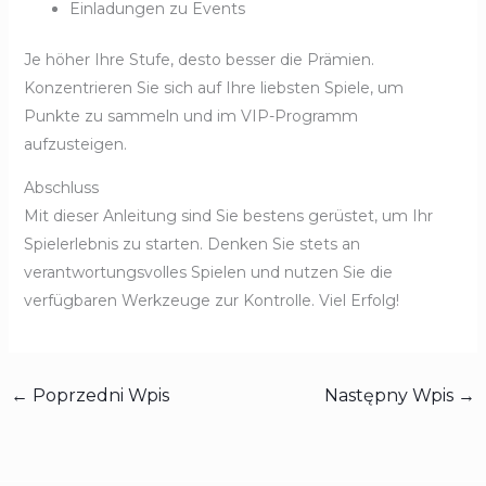
Einladungen zu Events
Je höher Ihre Stufe, desto besser die Prämien.
Konzentrieren Sie sich auf Ihre liebsten Spiele, um
Punkte zu sammeln und im VIP-Programm
aufzusteigen.
Abschluss
Mit dieser Anleitung sind Sie bestens gerüstet, um Ihr
Spielerlebnis zu starten. Denken Sie stets an
verantwortungsvolles Spielen und nutzen Sie die
verfügbaren Werkzeuge zur Kontrolle. Viel Erfolg!
←
Poprzedni Wpis
Następny Wpis
→