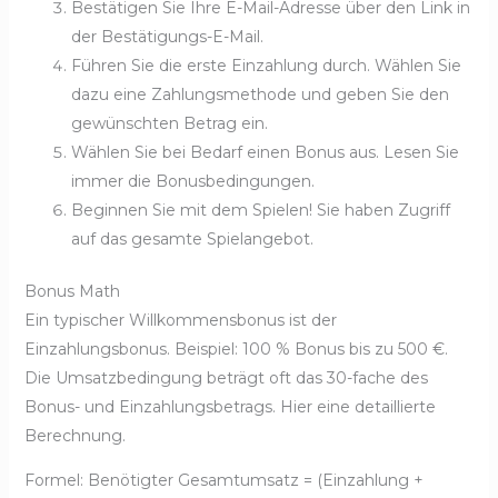
Bestätigen Sie Ihre E-Mail-Adresse über den Link in
der Bestätigungs-E-Mail.
Führen Sie die erste Einzahlung durch. Wählen Sie
dazu eine Zahlungsmethode und geben Sie den
gewünschten Betrag ein.
Wählen Sie bei Bedarf einen Bonus aus. Lesen Sie
immer die Bonusbedingungen.
Beginnen Sie mit dem Spielen! Sie haben Zugriff
auf das gesamte Spielangebot.
Bonus Math
Ein typischer Willkommensbonus ist der
Einzahlungsbonus. Beispiel: 100 % Bonus bis zu 500 €.
Die Umsatzbedingung beträgt oft das 30-fache des
Bonus- und Einzahlungsbetrags. Hier eine detaillierte
Berechnung.
Formel: Benötigter Gesamtumsatz = (Einzahlung +