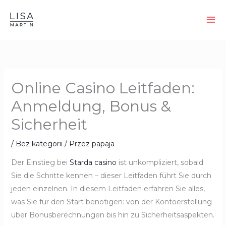
Przejdź
do
treści
Online Casino Leitfaden:
Anmeldung, Bonus &
Sicherheit
/
Bez kategorii
/ Przez
papaja
Der Einstieg bei
Starda casino
ist unkompliziert, sobald
Sie die Schritte kennen – dieser Leitfaden führt Sie durch
jeden einzelnen. In diesem Leitfaden erfahren Sie alles,
was Sie für den Start benötigen: von der Kontoerstellung
über Bonusberechnungen bis hin zu Sicherheitsaspekten.