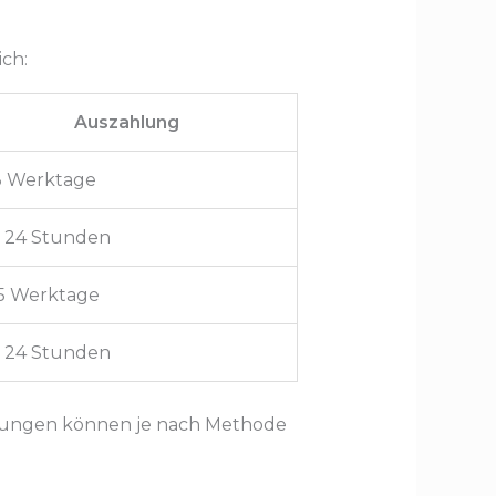
ich:
Auszahlung
3 Werktage
s 24 Stunden
5 Werktage
s 24 Stunden
hlungen können je nach Methode