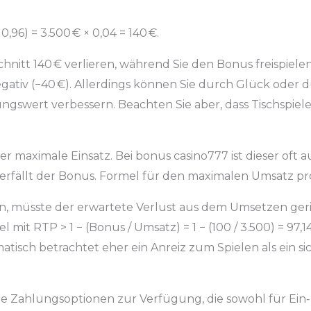
0,96) = 3.500 € × 0,04 = 140 €.
hnitt 140 € verlieren, während Sie den Bonus freispiele
ativ (−40 €). Allerdings können Sie durch Glück oder du
ngswert verbessern. Beachten Sie aber, dass Tischspiele
der maximale Einsatz. Bei bonus casino777 ist dieser oft a
verfällt der Bonus. Formel für den maximalen Umsatz pro
 müsste der erwartete Verlust aus dem Umsetzen gerin
l mit RTP > 1 − (Bonus / Umsatz) = 1 − (100 / 3.500) = 97,1
atisch betrachtet eher ein Anreiz zum Spielen als ein s
ne Zahlungsoptionen zur Verfügung, die sowohl für Ein