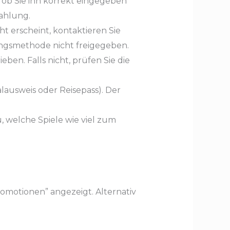
 ob Sie ihn korrekt eingegeben
ahlung.
ht erscheint, kontaktieren Sie
ungsmethode nicht freigegeben.
ben. Falls nicht, prüfen Sie die
ausweis oder Reisepass). Der
, welche Spiele wie viel zum
omotionen” angezeigt. Alternativ