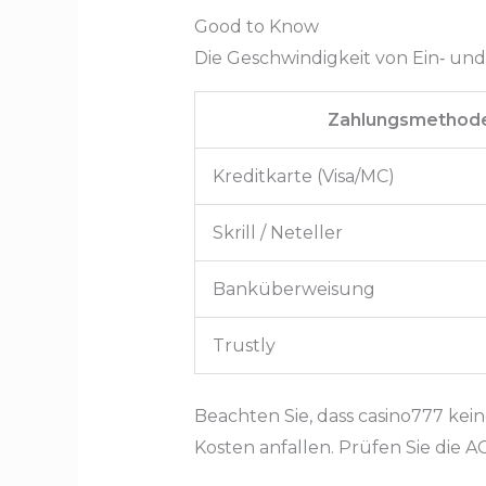
Good to Know
Die Geschwindigkeit von Ein‑ und 
Zahlungsmethod
Kreditkarte (Visa/MC)
Skrill / Neteller
Banküberweisung
Trustly
Beachten Sie, dass casino777 ke
Kosten anfallen. Prüfen Sie die A