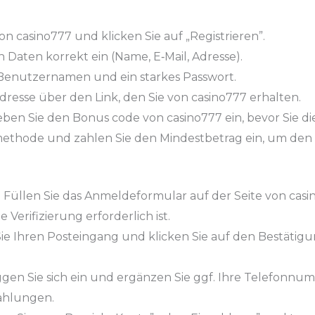
n casino777 und klicken Sie auf „Registrieren”.
 Daten korrekt ein (Name, E‑Mail, Adresse).
 Benutzernamen und ein starkes Passwort.
Adresse über den Link, den Sie von casino777 erhalten.
ben Sie den Bonus code von casino777 ein, bevor Sie die
ethode und zahlen Sie den Mindestbetrag ein, um den 
:
Füllen Sie das Anmeldeformular auf der Seite von casi
 Verifizierung erforderlich ist.
ie Ihren Posteingang und klicken Sie auf den Bestätigu
gen Sie sich ein und ergänzen Sie ggf. Ihre Telefonnu
ahlungen.