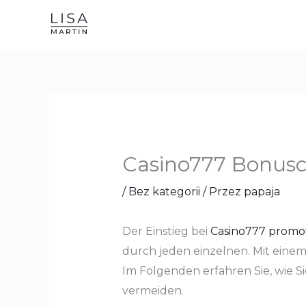
Przejdź
do
treści
Casino777 Bonusco
/
Bez kategorii
/ Przez
papaja
Der Einstieg bei
Casino777 promo
durch jeden einzelnen. Mit eine
Im Folgenden erfahren Sie, wie S
vermeiden.