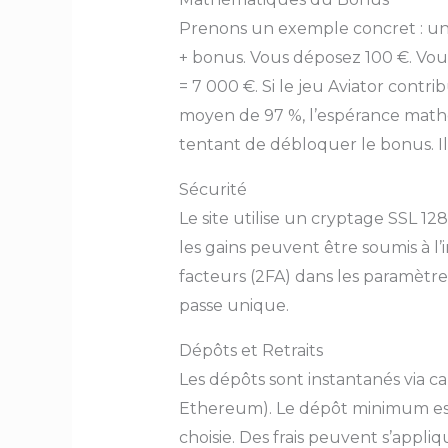
Prenons un exemple concret : un
+ bonus. Vous déposez 100 €. Vous
= 7 000 €. Si le jeu Aviator contr
moyen de 97 %, l’espérance mathém
tentant de débloquer le bonus. Il 
Sécurité
Le site utilise un cryptage SSL 12
les gains peuvent être soumis à l’i
facteurs (2FA) dans les paramètr
passe unique.
Dépôts et Retraits
Les dépôts sont instantanés via ca
Ethereum). Le dépôt minimum est 
choisie. Des frais peuvent s’appli