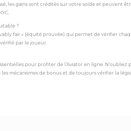
sé, les gains sont crédités sur votre solde et peuvent êtr
KYC.
uitable ?
vably fair » (équité prouvée) qui permet de vérifier cha
érifié par le joueur.
ssentielles pour profiter de l’Aviator en ligne. N’oubliez
es mécanismes de bonus et de toujours vérifier la législ