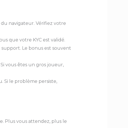
 du navigateur. Vérifiez votre
ous que votre KYC est validé.
le support. Le bonus est souvent
. Si vous êtes un gros joueur,
. Si le problème persiste,
se. Plus vous attendez, plus le