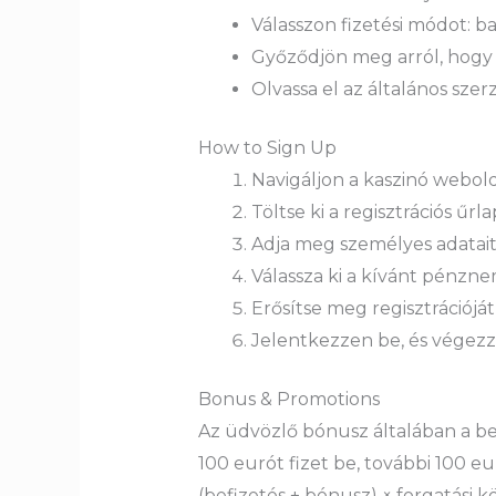
Válasszon fizetési módot: b
Győződjön meg arról, hogy s
Olvassa el az általános szer
How to Sign Up
Navigáljon a kaszinó webolda
Töltse ki a regisztrációs űr
Adja meg személyes adatait 
Válassza ki a kívánt pénzne
Erősítse meg regisztrációját
Jelentkezzen be, és végezze 
Bonus & Promotions
Az üdvözlő bónusz általában a be
100 eurót fizet be, további 100 e
(befizetés + bónusz) × forgatási k