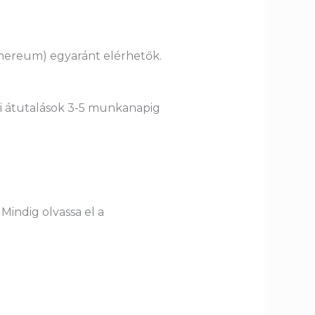
 Ethereum) egyaránt elérhetők.
nki átutalások 3-5 munkanapig
Mindig olvassa el a