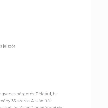
 jelszót.
ngyenes pörgetés. Például, ha
mény 35-szörös. A számítás:
get kell feltétlenül megforgatnia,