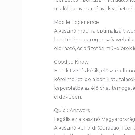
mielőtt a nyereményt kivehetné. 
Mobile Experience
A kaszinó mobilra optimalizált w
letöltésére; a progresszív webalka
elérhető, és a fizetési művelete
Good to Know
Ha a kifizetés késik, először ellen
kérelmeket, de a banki átutalások
kapcsolatba az élő chat támogatás
érdekében.
Quick Answers
Legális ez a kaszinó Magyarorszá
A kaszinó külföldi (Curaçao) lic