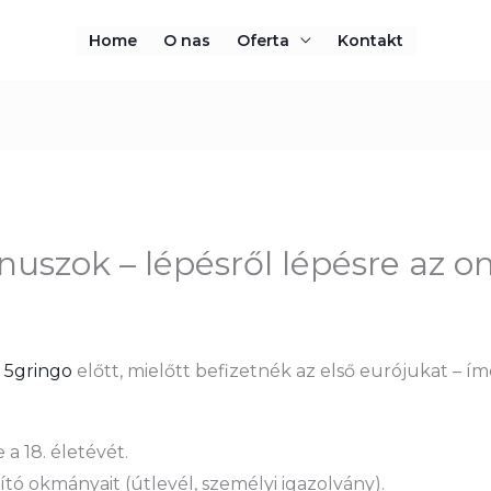
Home
O nas
Oferta
Kontakt
nuszok – lépésről lépésre az o
a
5gringo
előtt, mielőtt befizetnék az első eurójukat – ím
 a 18. életévét.
tó okmányait (útlevél, személyi igazolvány).