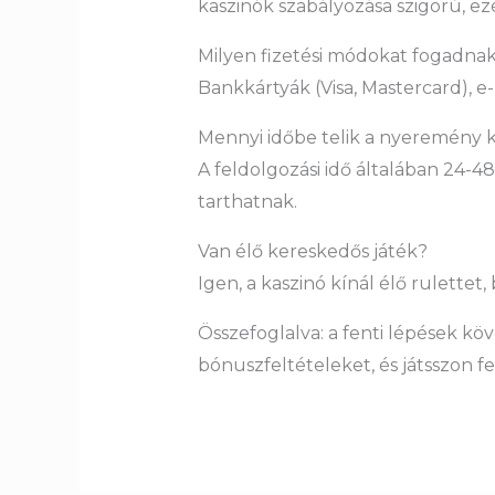
kaszinók szabályozása szigorú, ezé
Milyen fizetési módokat fogadnak
Bankkártyák (Visa, Mastercard), e-
Mennyi időbe telik a nyeremény k
A feldolgozási idő általában 24-4
tarthatnak.
Van élő kereskedős játék?
Igen, a kaszinó kínál élő rulettet,
Összefoglalva: a fenti lépések köv
bónuszfeltételeket, és játsszon fe