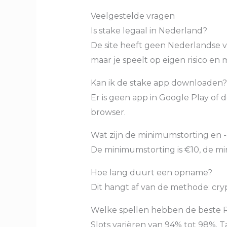
Veelgestelde vragen
Is stake legaal in Nederland?
De site heeft geen Nederlandse ve
maar je speelt op eigen risico en
Kan ik de stake app downloaden?
Er is geen app in Google Play of
browser.
Wat zijn de minimumstorting en
De minimumstorting is €10, de m
Hoe lang duurt een opname?
Dit hangt af van de methode: cry
Welke spellen hebben de beste 
Slots variëren van 94% tot 98%. 