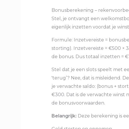
Bonusberekening – rekenvoorbe
Stel, je ontvangt een welkomstb
eigenlijk inzetten voordat je wi
Formule: Inzetvereiste = bonusbed
storting). Inzetvereiste = €500 × 
de bonus. Dus totaal inzetten = €
Stel dat je een slots speelt met
'terug’? Nee, dat is misleidend. D
je verwachte saldo: (bonus + storti
€300. Dat is de verwachte winst n
de bonusvoorwaarden.
Belangrijk:
Deze berekening is een 
Geld storten en opnemen