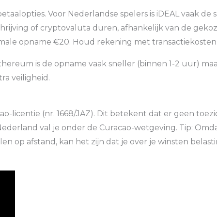
etaalopties. Voor Nederlandse spelers is iDEAL vaak de s
ijving of cryptovaluta duren, afhankelijk van de gek
nimale opname €20. Houd rekening met transactiekosten d
 Ethereum is de opname vaak sneller (binnen 1-2 uur) ma
a veiligheid.
o-licentie (nr. 1668/JAZ). Dit betekent dat er geen toez
t Nederland val je onder de Curacao-wetgeving. Tip: Omda
n op afstand, kan het zijn dat je over je winsten belas