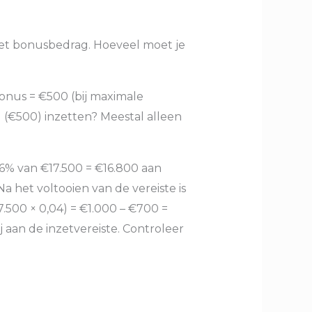
het bonusbedrag. Hoeveel moet je
bonus = €500 (bij maximale
ag (€500) inzetten? Meestal alleen
96% van €17.500 = €16.800 aan
Na het voltooien van de vereiste is
17.500 × 0,04) = €1.000 – €700 =
 aan de inzetvereiste. Controleer