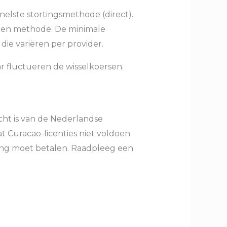
nelste stortingsmethode (direct).
ozen methode. De minimale
ie variëren per provider.
ar fluctueren de wisselkoersen.
icht is van de Nederlandse
t Curacao-licenties niet voldoen
ting moet betalen. Raadpleeg een