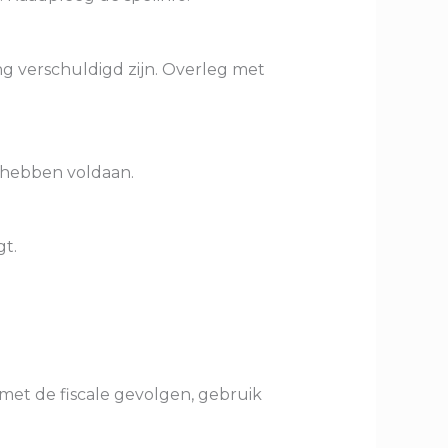
ng verschuldigd zijn. Overleg met
 hebben voldaan.
gt.
met de fiscale gevolgen, gebruik