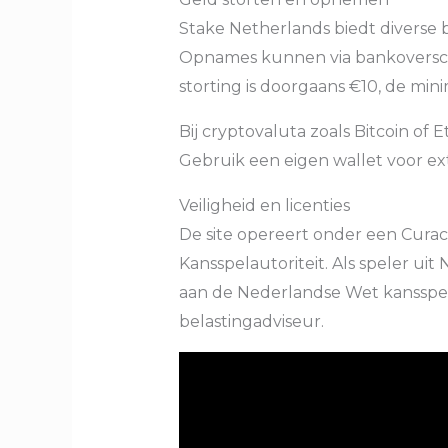
Stake Netherlands biedt diverse b
Opnames kunnen via bankoverschr
storting is doorgaans €10, de mi
Bij cryptovaluta zoals Bitcoin of
Gebruik een eigen wallet voor extr
Veiligheid en licenties
De site opereert onder een Curaca
Kansspelautoriteit. Als speler ui
aan de Nederlandse Wet kansspele
belastingadviseur.