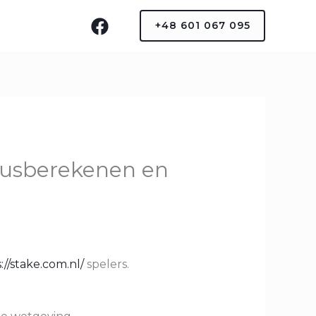
+48 601 067 095
onusberekenen en
://stake.com.nl/
spelers.