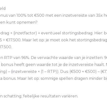
eld
onus van 100% tot €500 met een inzetvereiste van 35x 
nsten kunt opnemen?
rag × (inzetfactor) + eventueel stortingsbedrag. Hier: 
35 = €17.500. Maar let op: je moet ook het stortingsbedr
17.500.
 een RTP van 96%. De verwachte waarde van je inzetten: 
e bonus heeft geen waarde tot je de inzetvereiste haalt. 
ng) – (inzetvereiste × (1 – RTP)). Dus: (€500 + €500) – (€
a bonus. Maar let op: sommige spellen dragen minder bij
schatting; feitelijke resultaten variëren.