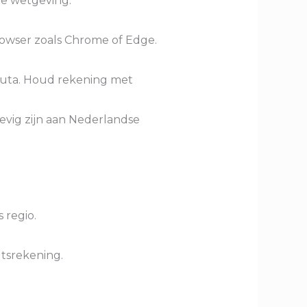
le wetgeving.
rowser zoals Chrome of Edge.
luta. Houd rekening met
evig zijn aan Nederlandse
 regio.
tsrekening.