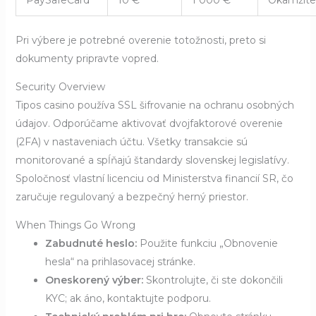
Pri výbere je potrebné overenie totožnosti, preto si
dokumenty pripravte vopred.
Security Overview
Tipos casino používa SSL šifrovanie na ochranu osobných
údajov. Odporúčame aktivovať dvojfaktorové overenie
(2FA) v nastaveniach účtu. Všetky transakcie sú
monitorované a spĺňajú štandardy slovenskej legislatívy.
Spoločnosť vlastní licenciu od Ministerstva financií SR, čo
zaručuje regulovaný a bezpečný herný priestor.
When Things Go Wrong
Zabudnuté heslo:
Použite funkciu „Obnovenie
hesla“ na prihlasovacej stránke.
Oneskorený výber:
Skontrolujte, či ste dokončili
KYC; ak áno, kontaktujte podporu.