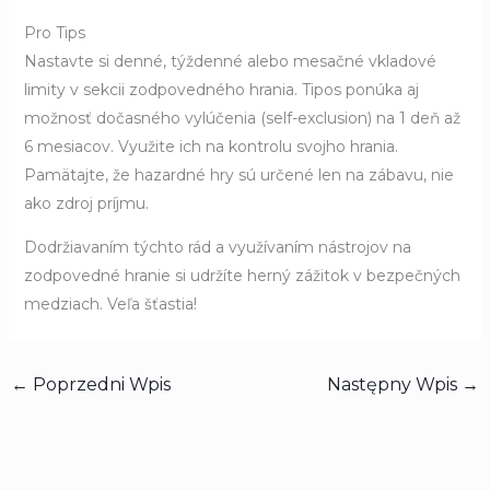
Pro Tips
Nastavte si denné, týždenné alebo mesačné vkladové
limity v sekcii zodpovedného hrania. Tipos ponúka aj
možnosť dočasného vylúčenia (self-exclusion) na 1 deň až
6 mesiacov. Využite ich na kontrolu svojho hrania.
Pamätajte, že hazardné hry sú určené len na zábavu, nie
ako zdroj príjmu.
Dodržiavaním týchto rád a využívaním nástrojov na
zodpovedné hranie si udržíte herný zážitok v bezpečných
medziach. Veľa šťastia!
←
Poprzedni Wpis
Następny Wpis
→