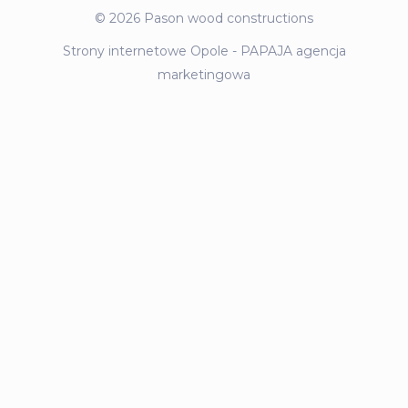
© 2026 Pason wood constructions
Strony internetowe Opole - PAPAJA agencja
marketingowa