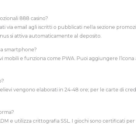
zionali 888 casino?
ti via email agli iscritti o pubblicati nella sezione promoz
bonus si attiva automaticamente al deposito.
e da smartphone?
ositivi mobili e funziona come PWA. Puoi aggiungere l’ico
o?
prelievi vengono elaborati in 24-48 ore; per le carte di cred
forma?
DM e utilizza crittografia SSL. I giochi sono certificati per 
?