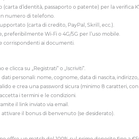
(carta d’identità, passaporto o patente) per la verifica K
 un numero di telefono.
rtato (carta di credito, PayPal, Skrill, ecc.).
, preferibilmente Wi-Fi o 4G/5G per l’uso mobile.
 e corrispondenti ai documenti.
no e clicca su „Registrati” o „Iscriviti”.
 dati personali: nome, cognome, data di nascita, indirizzo,
 valido e crea una password sicura (minimo 8 caratteri, con
ccetta i termini e le condizioni.
mite il link inviato via email.
 attivare il bonus di benvenuto (se desiderato).
o offre un match del 100% sul primo deposito fino a €500,