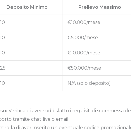
Deposito Minimo
Prelievo Massimo
10
€10.000/mese
10
€5.000/mese
10
€10.000/mese
25
€50.000/mese
10
N/A (solo deposito)
eso:
Verifica di aver soddisfatto i requisiti di scommessa 
porto tramite chat live o email.
trolla di aver inserito un eventuale codice promozionale 