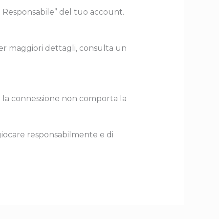
co Responsabile” del tuo account.
Per maggiori dettagli, consulta un
dere la connessione non comporta la
giocare responsabilmente e di