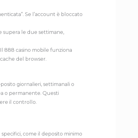
nticata”. Se l’account è bloccato
 Se supera le due settimane,
 Il 888 casino mobile funziona
 cache del browser.
osito giornalieri, settimanali o
nea o permanente. Questi
re il controllo.
i specifici, come il deposito minimo