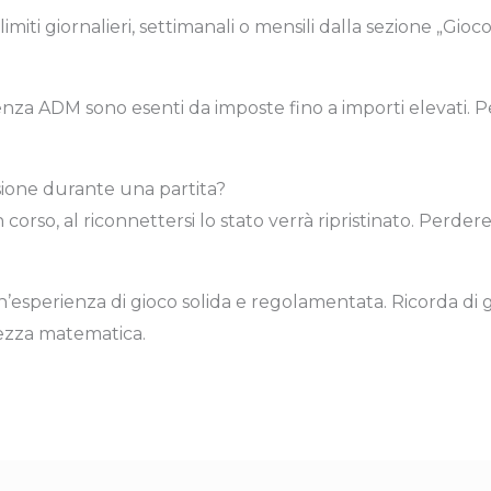
imiti giornalieri, settimanali o mensili dalla sezione „Gio
cenza ADM sono esenti da imposte fino a importi elevati. 
ione durante una partita?
è in corso, al riconnettersi lo stato verrà ripristinato. Per
esperienza di gioco solida e regolamentata. Ricorda di 
ezza matematica.