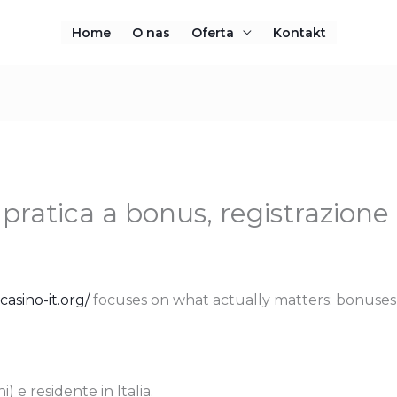
Home
O nas
Oferta
Kontakt
pratica a bonus, registrazione 
casino-it.org/
focuses on what actually matters: bonuses,
 e residente in Italia.