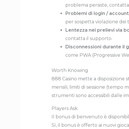
problema persiste, contatta 
Problemi di login / account
per sospetta violazione dei 
Lentezza nei prelievi via bo
contatta il supporto.
Disconnessioni durante il 
come PWA (Progressive Web 
Worth Knowing
888 Casino mette a disposizione str
mensili, limiti di sessione (temp
strumenti sono accessibili dalle imp
Players Ask
Il bonus di benvenuto è disponibil
Sì, il bonus è offerto ai nuovi gioc