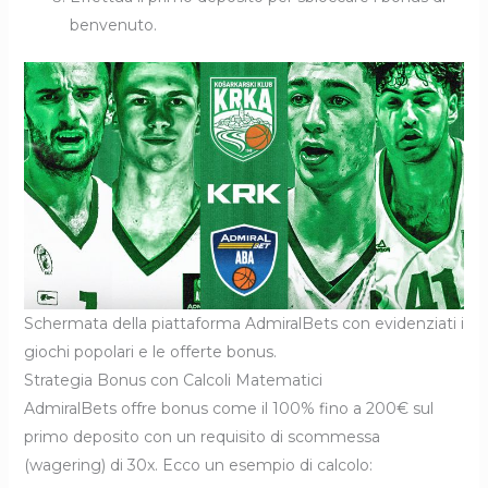
benvenuto.
Schermata della piattaforma AdmiralBets con evidenziati i
giochi popolari e le offerte bonus.
Strategia Bonus con Calcoli Matematici
AdmiralBets offre bonus come il 100% fino a 200€ sul
primo deposito con un requisito di scommessa
(wagering) di 30x. Ecco un esempio di calcolo: