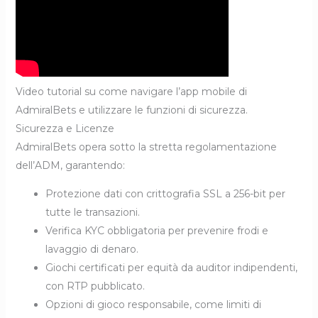
Video tutorial su come navigare l’app mobile di
AdmiralBets e utilizzare le funzioni di sicurezza.
Sicurezza e Licenze
AdmiralBets opera sotto la stretta regolamentazione
dell’ADM, garantendo:
Protezione dati con crittografia SSL a 256-bit per
tutte le transazioni.
Verifica KYC obbligatoria per prevenire frodi e
lavaggio di denaro.
Giochi certificati per equità da auditor indipendenti,
con RTP pubblicato.
Opzioni di gioco responsabile, come limiti di