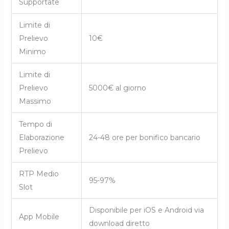
Supportate
Limite di
Prelievo
10€
Minimo
Limite di
Prelievo
5000€ al giorno
Massimo
Tempo di
Elaborazione
24-48 ore per bonifico bancario
Prelievo
RTP Medio
95-97%
Slot
Disponibile per iOS e Android via
App Mobile
download diretto