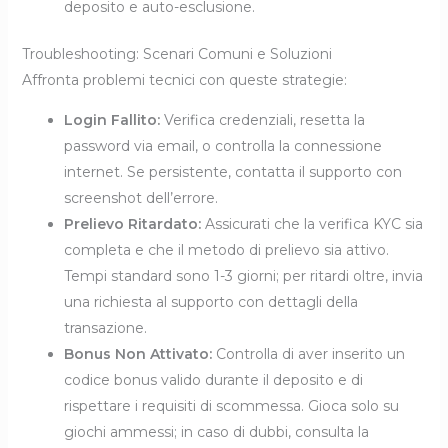
deposito e auto-esclusione.
Troubleshooting: Scenari Comuni e Soluzioni
Affronta problemi tecnici con queste strategie:
Login Fallito:
Verifica credenziali, resetta la
password via email, o controlla la connessione
internet. Se persistente, contatta il supporto con
screenshot dell’errore.
Prelievo Ritardato:
Assicurati che la verifica KYC sia
completa e che il metodo di prelievo sia attivo.
Tempi standard sono 1-3 giorni; per ritardi oltre, invia
una richiesta al supporto con dettagli della
transazione.
Bonus Non Attivato:
Controlla di aver inserito un
codice bonus valido durante il deposito e di
rispettare i requisiti di scommessa. Gioca solo su
giochi ammessi; in caso di dubbi, consulta la