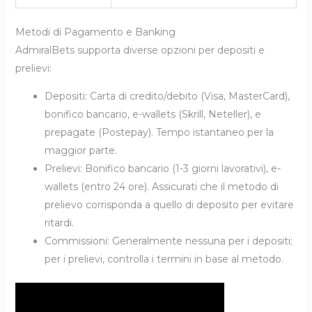
Metodi di Pagamento e Banking
AdmiralBets supporta diverse opzioni per depositi e
prelievi:
Depositi: Carta di credito/debito (Visa, MasterCard),
bonifico bancario, e-wallets (Skrill, Neteller), e
prepagate (Postepay). Tempo istantaneo per la
maggior parte.
Prelievi: Bonifico bancario (1-3 giorni lavorativi), e-
wallets (entro 24 ore). Assicurati che il metodo di
prelievo corrisponda a quello di deposito per evitare
ritardi.
Commissioni: Generalmente nessuna per i depositi;
per i prelievi, controlla i termini in base al metodo.