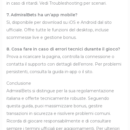
in caso di ritardi. Vedi Troubleshooting per scenari.
7. AdmiralBets ha un’app mobile?
Sì, disponibile per download su iOS e Android dal sito
ufficiale. Offre tutte le funzioni del desktop, incluse
scommesse live e gestione bonus.
8. Cosa fare in caso di errori tecnici durante il gioco?
Prova a ricaricare la pagina, controlla la connessione o
contatta il supporto con dettagli dell’errore. Per problemi
persistenti, consulta la guida in-app o il sito.
Conclusione
AdmiralBets si distingue per la sua regolamentazione
italiana e offerte tecnicamente robuste. Seguendo
questa guida, puoi massimizzare bonus, gestire
transazioni in sicurezza e risolvere problemi comuni.
Ricorda di giocare responsabilmente e di consultare
sempre i termini ufficiali per aggiornamenti. Per ulteriori