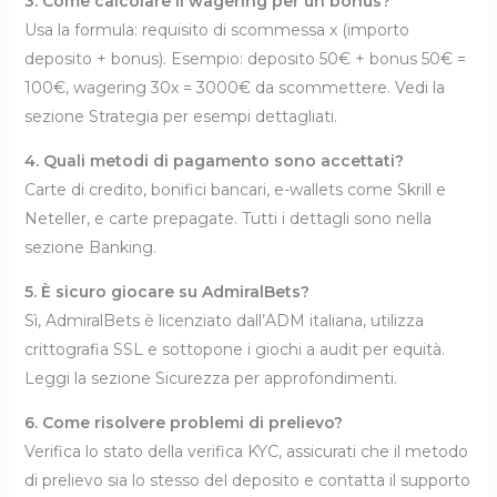
3. Come calcolare il wagering per un bonus?
Usa la formula: requisito di scommessa x (importo
deposito + bonus). Esempio: deposito 50€ + bonus 50€ =
100€, wagering 30x = 3000€ da scommettere. Vedi la
sezione Strategia per esempi dettagliati.
4. Quali metodi di pagamento sono accettati?
Carte di credito, bonifici bancari, e-wallets come Skrill e
Neteller, e carte prepagate. Tutti i dettagli sono nella
sezione Banking.
5. È sicuro giocare su AdmiralBets?
Sì, AdmiralBets è licenziato dall’ADM italiana, utilizza
crittografia SSL e sottopone i giochi a audit per equità.
Leggi la sezione Sicurezza per approfondimenti.
6. Come risolvere problemi di prelievo?
Verifica lo stato della verifica KYC, assicurati che il metodo
di prelievo sia lo stesso del deposito e contatta il supporto