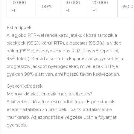
10 000
10 000
20 000
100%
350 0
Ft
Ft
Ft
Extra tippek
A legjobb RTP-vel rendelkező játékok közé tartozik a
blackjack (99,5% körüli RTP), a baccarat (98,9%), a video
póker (99%+) és egyes magas RTP-jű nyerőgépek (pl.
96% felett). Kerüld a keno-t, a kaparós sorsjegyeket és a
progresszív jackpot nyerőgépeket, mivel ezek RTP-je
gyakran 90% alatt van, ami hosszú távon kedvezőtlen.
Gyakori kérdések
Mennyi idő alatt érkezik meg a kifizetés?
A kifizetési idő a fizetési módtól függ. E-pénztárcák
esetén általában 24 órán belül, banki átutalással 3-5
munkanap. Az azonosítás elvégzése után a folyamat
gyorsabb.