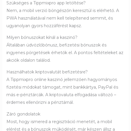
Szükséges a Tippmixpro app letöltése?
Nem, a mobil verzió böngészőn keresztül is elérhető. A
PWA használatával nem kell telepítened semmit, és
ugyanolyan gyors hozzáférést kapsz.
Milyen bónuszokat kínál a kaszinó?
Általában üdvözlőbónusz, befizetési bónuszok és
ingyenes pörgetések érhetők el. A pontos feltételeket az
akciók oldalon találod.
Használhatok kriptovalutát befizetésre?
A Tippmixpro online kaszinó jellemzően hagyományos
fizetési módokat támogat, mint bankkártya, PayPal és
más e-pénztárcák. A kriptovaluta elfogadása változó –
érdemes ellenőrizni a pénztárnál.
Záró gondolatok
Most, hogy ismered a regisztráció menetét, a mobil
elérést és a bónuszok működését, már készen állsz a