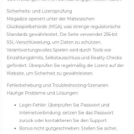
Sicherheits- und Lizenzprüfung
Megadice operiert unter der Maltesischen
Glücksspielbehörde (MGA), was strenge regulatorische
Standards gewährleistet. Die Seite verwendet 256-bit
SSL-Verschlüsselung, um Daten zu schützen.
Verantwortungsvolles Spielen wird durch Tools wie
Einzahlungslimits, Selbstausschluss und Reality-Checks
gefördert. Überprüfen Sie regelmäßig die Lizenz auf der
Website, um Sicherheit zu gewährleisten.
Fehlerbehebung und Troubleshooting-Szenarien
Häufige Probleme und Lösungen:
Login-Fehler: Überprüfen Sie Passwort und
Internetverbindung; setzen Sie das Passwort
zurück oder kontaktieren Sie den Support.
Bonus nicht gutgeschrieben: Stellen Sie sicher,