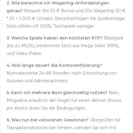
2. Wie berechne ich Wagering-Anforderungen
genau?
Beispiel: Bei 50 € Bonus und 20x Wagering: 50 €
* 20 = 1.000 € Umsatz. Berücksichtigen Sie Spielbeiträge;
Slots zählen oft 100%, Tischspiele weniger.
3. Welche Spiele haben den höchsten RTP?
Blackjack
(bis zu 99,5%), bestimmte Slots wie Mega Joker (99%),
und Video Poker.
4. Wie lange dauert die Kontoverifizierung?
Normalerweise 24-48 Stunden nach Einreichung von
Ausweis und Adressnachweis.
5. Kann ich mehrere Boni gleichzeitig nutzen?
Nein,
Megadice erlaubt in der Regel nur einen aktiven Bonus
pro Konto; lesen Sie die Bedingungen.
6. Was tun bei verlorenen Gewinnen?
Überprüfen Sie
Transaktionshistorie; bei Fehlern, wenden Sie sich mit