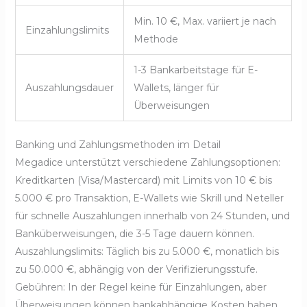
Min. 10 €, Max. variiert je nach
Einzahlungslimits
Methode
1-3 Bankarbeitstage für E-
Auszahlungsdauer
Wallets, länger für
Überweisungen
Banking und Zahlungsmethoden im Detail
Megadice unterstützt verschiedene Zahlungsoptionen:
Kreditkarten (Visa/Mastercard) mit Limits von 10 € bis
5.000 € pro Transaktion, E-Wallets wie Skrill und Neteller
für schnelle Auszahlungen innerhalb von 24 Stunden, und
Banküberweisungen, die 3-5 Tage dauern können.
Auszahlungslimits: Täglich bis zu 5.000 €, monatlich bis
zu 50.000 €, abhängig von der Verifizierungsstufe.
Gebühren: In der Regel keine für Einzahlungen, aber
Überweisungen können bankabhängige Kosten haben.