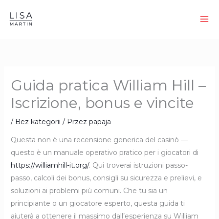
Przejdź
do
treści
Guida pratica William Hill –
Iscrizione, bonus e vincite
/
Bez kategorii
/ Przez
papaja
Questa non è una recensione generica del casinò —
questo è un manuale operativo pratico per i giocatori di
https://williamhill-it.org/
. Qui troverai istruzioni passo-
passo, calcoli dei bonus, consigli su sicurezza e prelievi, e
soluzioni ai problemi più comuni. Che tu sia un
principiante o un giocatore esperto, questa guida ti
aiuterà a ottenere il massimo dall’esperienza su William