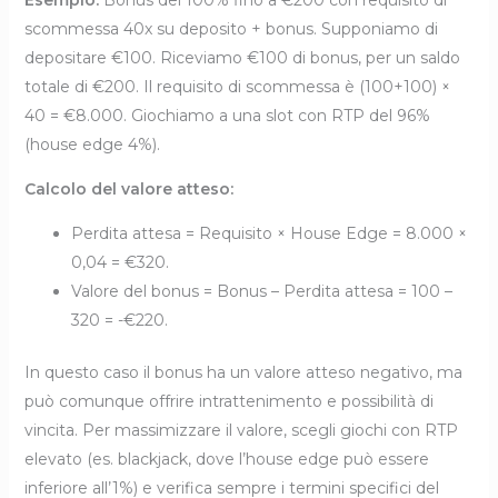
scommessa 40x su deposito + bonus. Supponiamo di
depositare €100. Riceviamo €100 di bonus, per un saldo
totale di €200. Il requisito di scommessa è (100+100) ×
40 = €8.000. Giochiamo a una slot con RTP del 96%
(house edge 4%).
Calcolo del valore atteso:
Perdita attesa = Requisito × House Edge = 8.000 ×
0,04 = €320.
Valore del bonus = Bonus – Perdita attesa = 100 –
320 = -€220.
In questo caso il bonus ha un valore atteso negativo, ma
può comunque offrire intrattenimento e possibilità di
vincita. Per massimizzare il valore, scegli giochi con RTP
elevato (es. blackjack, dove l’house edge può essere
inferiore all’1%) e verifica sempre i termini specifici del