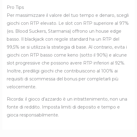
Pro Tips
Per massimizzare il valore del tuo tempo e denaro, scegli
giochi con RTP elevato. Le slot con RTP superiore al 97%
(es. Blood Suckers, Starmania) offrono un house edge
basso. Il blackjack con regole standard ha un RTP del
99,5% se si utilizza la strategia di base. Al contrario, evita i
giochi con RTP basso come keno (sotto il 90%) e alcune
slot progressive che possono avere RTP inferiori al 92%.
Inoltre, prediligi giochi che contribuiscono al 100% ai
requisiti di scommessa del bonus per completarli più
velocemente.
Ricorda: il gioco d’azzardo è un intrattenimento, non una
fonte di reddito. Imposta limiti di deposito e tempo e
gioca responsabilmente.