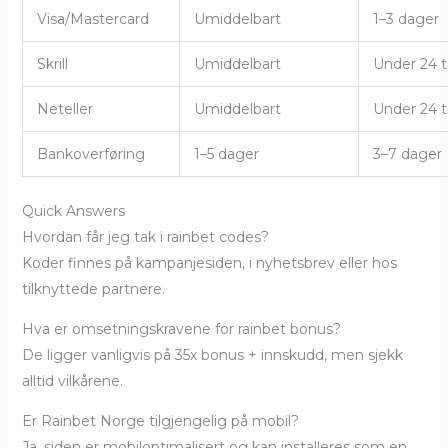
Visa/Mastercard
Umiddelbart
1–3 dager
Skrill
Umiddelbart
Under 24 
Neteller
Umiddelbart
Under 24 
Bankoverføring
1–5 dager
3–7 dager
Quick Answers
Hvordan får jeg tak i rainbet codes?
Koder finnes på kampanjesiden, i nyhetsbrev eller hos
tilknyttede partnere.
Hva er omsetningskravene for rainbet bonus?
De ligger vanligvis på 35x bonus + innskudd, men sjekk
alltid vilkårene.
Er Rainbet Norge tilgjengelig på mobil?
Ja, siden er mobiloptimalisert og kan installeres som en