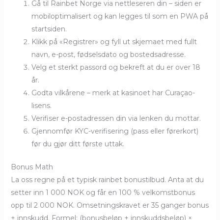
Gå til Rainbet Norge via nettleseren din – siden er
mobiloptimalisert og kan legges til som en PWA på
startsiden.
Klikk på «Registrer» og fyll ut skjemaet med fullt
navn, e-post, fødselsdato og bostedsadresse.
Velg et sterkt passord og bekreft at du er over 18
år.
Godta vilkårene – merk at kasinoet har Curaçao-
lisens.
Verifiser e-postadressen din via lenken du mottar.
Gjennomfør KYC-verifisering (pass eller førerkort)
før du gjør ditt første uttak.
Bonus Math
La oss regne på et typisk rainbet bonustilbud. Anta at du
setter inn 1 000 NOK og får en 100 % velkomstbonus
opp til 2 000 NOK. Omsetningskravet er 35 ganger bonus
+ innskudd. Formel: (bonusbeløp + innskuddsbeløp) ×