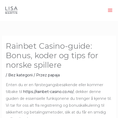
Przejdź
do
treści
Rainbet Casino-guide:
Bonus, koder og tips for
norske spillere
/
Bez kategorii
/ Przez
papaja
Enten du er en førstegangsbesøkende eller kommer
tilbake til
https://rainbet-casino.co.no/
, dekker denne
guiden de essensielle funksjonene du trenger å kjenne til.
Vi tar for oss alt fra registrering og bonuskalkulering til
sikkerhet og betalingsmetoder, slik at du får en smidig