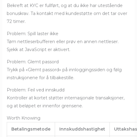
Bekreft at KYC er fullført, og at du ikke har utestående
bonuskrav. Ta kontakt med kundestøtte om det tar over
72 timer.
Problem: Spill laster ikke
Tøm nettleserbufferen eller prøv en annen nettleser.
Sjekk at JavaScript er aktivert.
Problem: Glemt passord
Trykk på «Glemt passord» på innloggingssiden og følg
instruksjonene for å tilbakestille.
Problem: Feil ved innskudd
Kontroller at kortet støtter internasjonale transaksjoner,
og at beløpet er innenfor grensene.
Worth Knowing
Betalingsmetode
Innskuddshastighet
Uttakshas