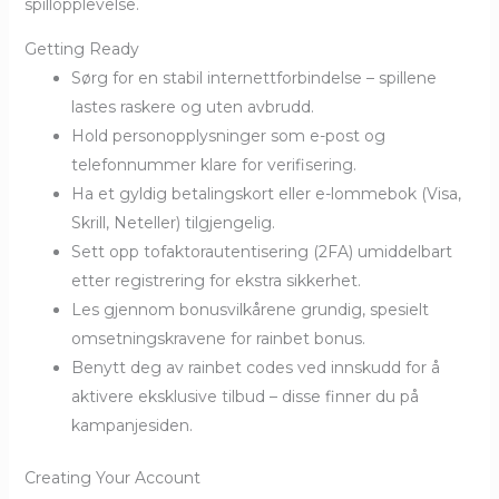
spillopplevelse.
Getting Ready
Sørg for en stabil internettforbindelse – spillene
lastes raskere og uten avbrudd.
Hold personopplysninger som e-post og
telefonnummer klare for verifisering.
Ha et gyldig betalingskort eller e-lommebok (Visa,
Skrill, Neteller) tilgjengelig.
Sett opp tofaktorautentisering (2FA) umiddelbart
etter registrering for ekstra sikkerhet.
Les gjennom bonusvilkårene grundig, spesielt
omsetningskravene for rainbet bonus.
Benytt deg av rainbet codes ved innskudd for å
aktivere eksklusive tilbud – disse finner du på
kampanjesiden.
Creating Your Account