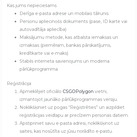
Kas jums nepieciešams
Derīga e-pasta adrese un mobilais tālrunis
Personu apliecinošs dokuments (pase, ID karte vai
autovadītāja apliecība)
Maksājumu metode, kas atbalsta iemaksas un
izmaksas (piemēram, bankas pārskaitījums,
kredītkarte vai e-maks)
Stabils interneta savienojums un moderna
pārlūkprogramma
Reģistrācija
Apmeklējiet oficiālo
CSGOPolygon
vietni,
izmantojot jaunāko pārlūkprogrammas versiju.
Noklikšķiniet uz pogas “Reģistrēties” un aizpildiet
reģistrācijas veidlapu ar precīziem personas datiem.
Apstipriniet savu e-pasta adresi, noklikšķinot uz
saites, kas nosūtīta uz jūsu norādīto e-pastu.