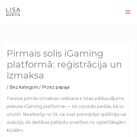
Przejdź
do
treści
Pirmais solis iGaming
platformā: reģistrācija un
izmaksa
/
Bez kategorii
/ Przez
papaja
Pareiza pirmās izmaksas veikšana ir īstais pārbaudījums
jebkurai iGaming platformai — šis ceļvedis parāda, kā to
izturēt. Neatkarīgi no tā, vai esat pieredzējis spēlētājs vai
iesācējs, šīs darbības palīdzēs izvairīties no izplatītākajām
kļūdām.