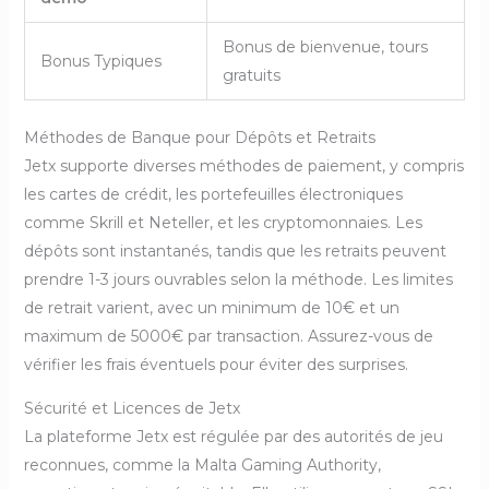
Bonus de bienvenue, tours
Bonus Typiques
gratuits
Méthodes de Banque pour Dépôts et Retraits
Jetx supporte diverses méthodes de paiement, y compris
les cartes de crédit, les portefeuilles électroniques
comme Skrill et Neteller, et les cryptomonnaies. Les
dépôts sont instantanés, tandis que les retraits peuvent
prendre 1-3 jours ouvrables selon la méthode. Les limites
de retrait varient, avec un minimum de 10€ et un
maximum de 5000€ par transaction. Assurez-vous de
vérifier les frais éventuels pour éviter des surprises.
Sécurité et Licences de Jetx
La plateforme Jetx est régulée par des autorités de jeu
reconnues, comme la Malta Gaming Authority,