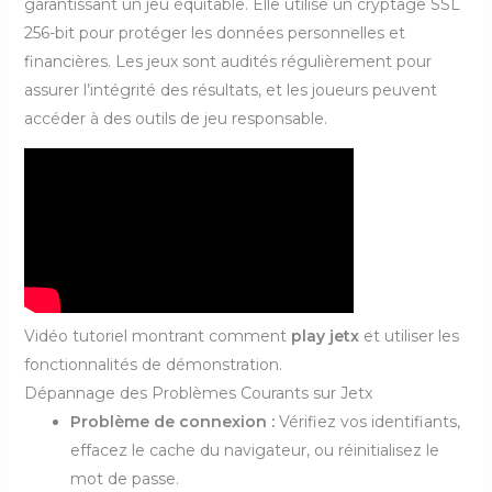
garantissant un jeu équitable. Elle utilise un cryptage SSL
256-bit pour protéger les données personnelles et
financières. Les jeux sont audités régulièrement pour
assurer l’intégrité des résultats, et les joueurs peuvent
accéder à des outils de jeu responsable.
Vidéo tutoriel montrant comment
play jetx
et utiliser les
fonctionnalités de démonstration.
Dépannage des Problèmes Courants sur Jetx
Problème de connexion :
Vérifiez vos identifiants,
effacez le cache du navigateur, ou réinitialisez le
mot de passe.