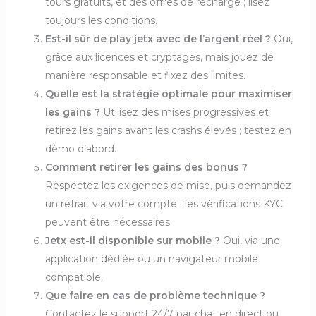
tours gratuits, et des offres de recharge ; lisez
toujours les conditions.
Est-il sûr de play jetx avec de l’argent réel ?
Oui,
grâce aux licences et cryptages, mais jouez de
manière responsable et fixez des limites.
Quelle est la stratégie optimale pour maximiser
les gains ?
Utilisez des mises progressives et
retirez les gains avant les crashs élevés ; testez en
démo d’abord.
Comment retirer les gains des bonus ?
Respectez les exigences de mise, puis demandez
un retrait via votre compte ; les vérifications KYC
peuvent être nécessaires.
Jetx est-il disponible sur mobile ?
Oui, via une
application dédiée ou un navigateur mobile
compatible.
Que faire en cas de problème technique ?
Contactez le support 24/7 par chat en direct ou