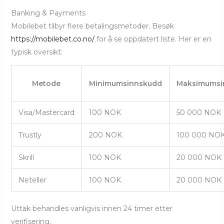
Banking & Payments
Mobilebet tilbyr flere betalingsmetoder. Besøk
https://mobilebet.co.no/
for å se oppdatert liste. Her er en
typisk oversikt:
Metode
Minimumsinnskudd
Maksimumsi
Visa/Mastercard
100 NOK
50 000 NOK
Trustly
200 NOK
100 000 NO
Skrill
100 NOK
20 000 NOK
Neteller
100 NOK
20 000 NOK
Uttak behandles vanligvis innen 24 timer etter
verifisering.