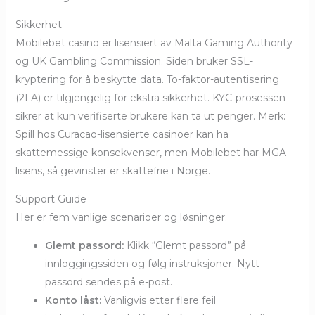
Sikkerhet
Mobilebet casino er lisensiert av Malta Gaming Authority
og UK Gambling Commission. Siden bruker SSL-
kryptering for å beskytte data. To-faktor-autentisering
(2FA) er tilgjengelig for ekstra sikkerhet. KYC-prosessen
sikrer at kun verifiserte brukere kan ta ut penger. Merk:
Spill hos Curacao-lisensierte casinoer kan ha
skattemessige konsekvenser, men Mobilebet har MGA-
lisens, så gevinster er skattefrie i Norge.
Support Guide
Her er fem vanlige scenarioer og løsninger:
Glemt passord:
Klikk “Glemt passord” på
innloggingssiden og følg instruksjoner. Nytt
passord sendes på e-post.
Konto låst:
Vanligvis etter flere feil