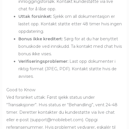
innloggingsforsøk. Kontakt kundestøtte via live
chat for å låse opp.
Uttak forsinket:
Sjekk om all dokumentasjon er
lastet opp. Kontakt støtte etter 48 timer hvis ingen
oppdatering.
Bonus ikke kreditert:
Sørg for at du har benyttet
bonuskode ved innskudd. Ta kontakt med chat hvis
bonus ikke vises.
Verifiseringsproblemer:
Last opp dokumenter i
riktig format (JPEG, PDF). Kontakt støtte hvis de
avvises.
Good to Know
Ved forsinket uttak: Først sjekk status under
“Transaksjoner”. Hvis status er “Behandling”, vent 24-48
timer. Deretter kontakter du kundestøtte via live chat
eller e-post (support@mobilebet.com). Oppgi
referansenummer. Hvis problemet vedvarer, eskalér til