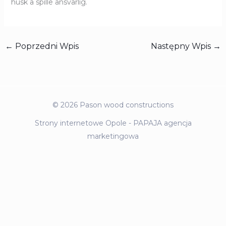
husk å spille ansvarlig.
←
Poprzedni Wpis
Następny Wpis
→
© 2026 Pason wood constructions
Strony internetowe Opole - PAPAJA agencja
marketingowa