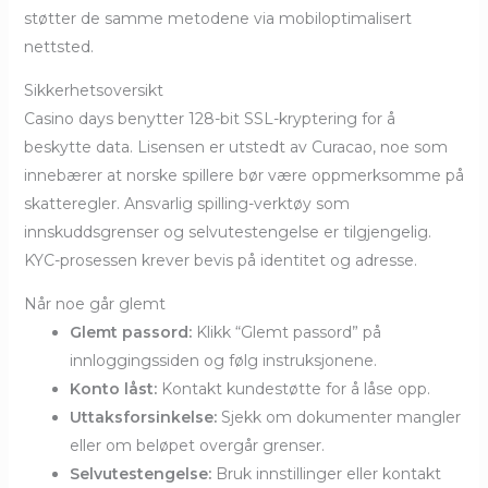
støtter de samme metodene via mobiloptimalisert
nettsted.
Sikkerhetsoversikt
Casino days benytter 128-bit SSL-kryptering for å
beskytte data. Lisensen er utstedt av Curacao, noe som
innebærer at norske spillere bør være oppmerksomme på
skatteregler. Ansvarlig spilling-verktøy som
innskuddsgrenser og selvutestengelse er tilgjengelig.
KYC-prosessen krever bevis på identitet og adresse.
Når noe går glemt
Glemt passord:
Klikk “Glemt passord” på
innloggingssiden og følg instruksjonene.
Konto låst:
Kontakt kundestøtte for å låse opp.
Uttaksforsinkelse:
Sjekk om dokumenter mangler
eller om beløpet overgår grenser.
Selvutestengelse:
Bruk innstillinger eller kontakt