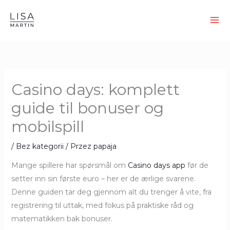
Przejdź
do
treści
Casino days: komplett
guide til bonuser og
mobilspill
/
Bez kategorii
/ Przez
papaja
Mange spillere har spørsmål om
Casino days app
før de
setter inn sin første euro – her er de ærlige svarene.
Denne guiden tar deg gjennom alt du trenger å vite, fra
registrering til uttak, med fokus på praktiske råd og
matematikken bak bonuser.