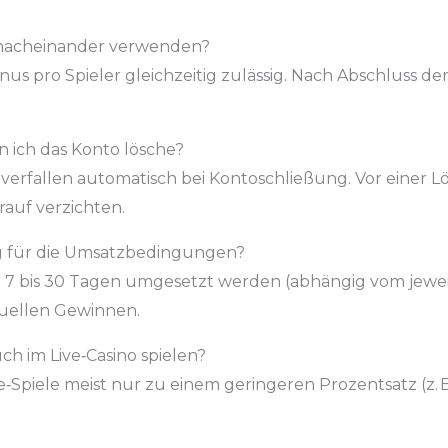
nacheinander verwenden?
 Bonus pro Spieler gleichzeitig zulässig. Nach Abschlus
 ich das Konto lösche?
erfallen automatisch bei Kontoschließung. Vor einer L
auf verzichten.
ng für die Umsatzbedingungen?
n 7 bis 30 Tagen umgesetzt werden (abhängig vom jewei
tuellen Gewinnen.
h im Live‑Casino spielen?
ve‑Spiele meist nur zu einem geringeren Prozentsatz (z.