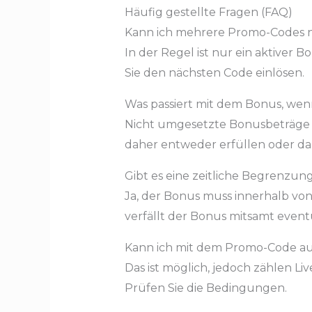
Häufig gestellte Fragen (FAQ)
Kann ich mehrere Promo-Codes 
In der Regel ist nur ein aktiver
Sie den nächsten Code einlösen.
Was passiert mit dem Bonus, wenn
Nicht umgesetzte Bonusbeträge v
daher entweder erfüllen oder dar
Gibt es eine zeitliche Begrenzu
Ja, der Bonus muss innerhalb vo
verfällt der Bonus mitsamt even
Kann ich mit dem Promo-Code auc
Das ist möglich, jedoch zählen Li
Prüfen Sie die Bedingungen.