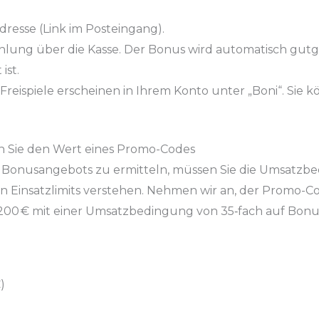
Adresse (Link im Posteingang).
ahlung über die Kasse. Der Bonus wird automatisch gutg
ist.
reispiele erscheinen in Ihrem Konto unter „Boni“. Sie
 Sie den Wert eines Promo-Codes
s Bonusangebots zu ermitteln, müssen Sie die Umsatz
 Einsatzlimits verstehen. Nehmen wir an, der Promo-C
200 € mit einer Umsatzbedingung von 35‑fach auf Bonu
)