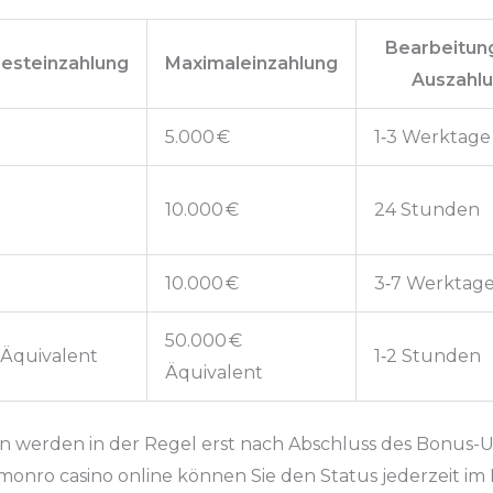
Bearbeitun
esteinzahlung
Maximaleinzahlung
Auszahl
5.000 €
1‑3 Werktage
10.000 €
24 Stunden
10.000 €
3‑7 Werktag
50.000 €
 Äquivalent
1‑2 Stunden
Äquivalent
werden in der Regel erst nach Abschluss des Bonus-U
i monro casino online können Sie den Status jederzeit i