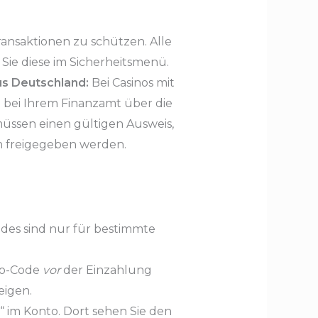
ransaktionen zu schützen. Alle
 Sie diese im Sicherheitsmenü.
us Deutschland:
Bei Casinos mit
 bei Ihrem Finanzamt über die
müssen einen gültigen Ausweis,
n freigegeben werden.
des sind nur für bestimmte
omo-Code
vor
der Einzahlung
eigen.
“ im Konto. Dort sehen Sie den