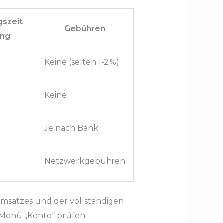
gszeit
Gebühren
ung
Keine (selten 1‑2 %)
Keine
e
Je nach Bank
Netzwerkgebühren
msatzes und der vollständigen
m Menü „Konto“ prüfen.