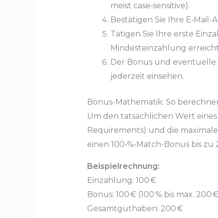
meist case‑sensitive).
Bestätigen Sie Ihre E‑Mail-
Tätigen Sie Ihre erste Einz
Mindesteinzahlung erreicht 
Der Bonus und eventuelle F
jederzeit einsehen.
Bonus-Mathematik: So berechnen
Um den tatsächlichen Wert eine
Requirements) und die maximalen
einen 100‑%‑Match-Bonus bis zu 
Beispielrechnung:
Einzahlung: 100 €
Bonus: 100 € (100 % bis max. 200 €
Gesamtguthaben: 200 €