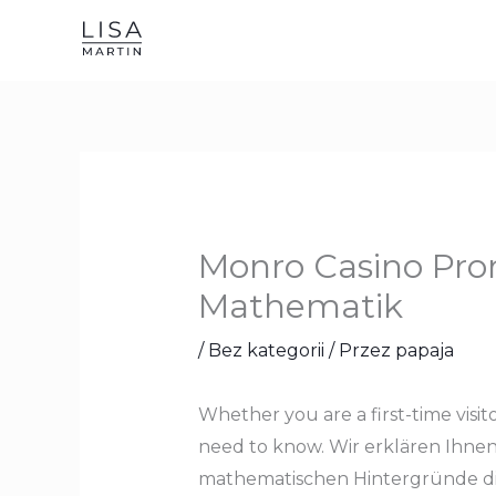
Przejdź
do
treści
Monro Casino Pro
Mathematik
/
Bez kategorii
/ Przez
papaja
Whether you are a first-time visit
need to know. Wir erklären Ihnen
mathematischen Hintergründe die