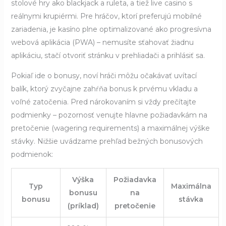
stolové hry ako blackjack a ruleta, a tiež live casino s
reálnymi krupiérmi. Pre hráčov, ktorí preferujú mobilné
zariadenia, je kasíno plne optimalizované ako progresívna
webová aplikácia (PWA) – nemusíte sťahovať žiadnu
aplikáciu, stačí otvoriť stránku v prehliadači a prihlásiť sa.
Pokiaľ ide o bonusy, noví hráči môžu očakávať uvítací
balík, ktorý zvyčajne zahŕňa bonus k prvému vkladu a
voľné zatočenia. Pred nárokovaním si vždy prečítajte
podmienky – pozornosť venujte hlavne požiadavkám na
pretočenie (wagering requirements) a maximálnej výške
stávky. Nižšie uvádzame prehľad bežných bonusových
podmienok:
Výška
Požiadavka
Typ
Maximálna
bonusu
na
bonusu
stávka
(príklad)
pretočenie