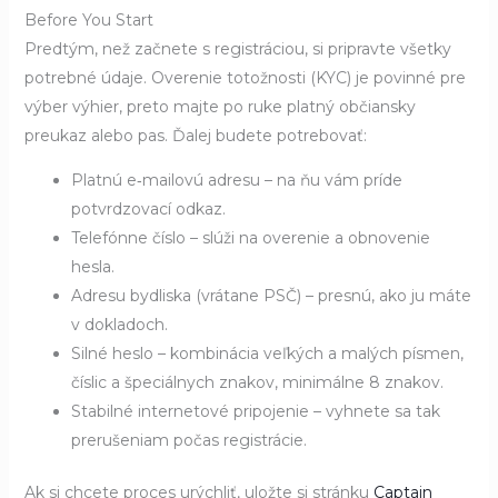
Before You Start
Predtým, než začnete s registráciou, si pripravte všetky
potrebné údaje. Overenie totožnosti (KYC) je povinné pre
výber výhier, preto majte po ruke platný občiansky
preukaz alebo pas. Ďalej budete potrebovať:
Platnú e‑mailovú adresu – na ňu vám príde
potvrdzovací odkaz.
Telefónne číslo – slúži na overenie a obnovenie
hesla.
Adresu bydliska (vrátane PSČ) – presnú, ako ju máte
v dokladoch.
Silné heslo – kombinácia veľkých a malých písmen,
číslic a špeciálnych znakov, minimálne 8 znakov.
Stabilné internetové pripojenie – vyhnete sa tak
prerušeniam počas registrácie.
Ak si chcete proces urýchliť, uložte si stránku
Captain