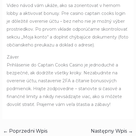
Video návod vám ukáže, ako sa zorientovať v hernom
lobby a aktivovať bonusy. Pre casino captain cooks login
je dôležité overenie účtu – bez neho nie je možný výber
prostriedkov. Po prvom vklade odporúčame skontrolovať
sekciu „Moja konto“ a doplniť chýbajúce dokumenty (foto
občianskeho preukazu a doklad o adrese).
Záver
Prihlásenie do Captain Cooks Casino je jednoduché a
bezpečné, ak dodržíte všetky kroky. Nezabudnite na
overenie účtu, nastavenie 2FA a čítanie bonusových
podmienok. Hrajte zodpovedne – stanovte si časové a
finančné limity a nikdy nevsádzajte viac, ako si môžete
dovoliť stratiť. Prajeme vám veľa šťastia a zábavy!
←
Poprzedni Wpis
Następny Wpis
→