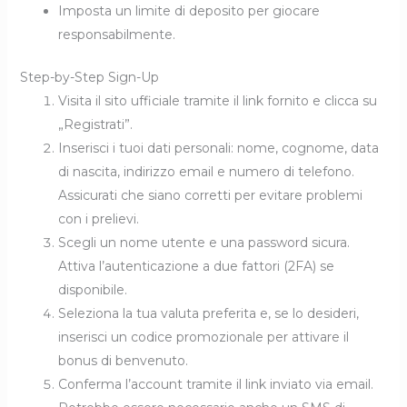
Imposta un limite di deposito per giocare
responsabilmente.
Step-by-Step Sign-Up
Visita il sito ufficiale tramite il link fornito e clicca su
„Registrati”.
Inserisci i tuoi dati personali: nome, cognome, data
di nascita, indirizzo email e numero di telefono.
Assicurati che siano corretti per evitare problemi
con i prelievi.
Scegli un nome utente e una password sicura.
Attiva l’autenticazione a due fattori (2FA) se
disponibile.
Seleziona la tua valuta preferita e, se lo desideri,
inserisci un codice promozionale per attivare il
bonus di benvenuto.
Conferma l’account tramite il link inviato via email.