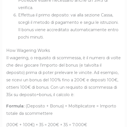
Potrebbe essere necessario anche un SMS di
verifica.
Effettua il primo deposito: vai alla sezione Cassa,
scegli il metodo di pagamento e segui le istruzioni.
Il bonus viene accreditato automaticamente entro
pochi minuti.
How Wagering Works
Il wagering, o requisito di scommessa, è il numero di volte
che devi giocare l’importo del bonus (e talvolta il
deposito) prima di poter prelevare le vincite. Ad esempio,
se ricevi un bonus del 100% fino a 200€ e depositi 100€,
ottieni 100€ di bonus. Con un requisito di scommessa di
35x su deposito+bonus, il calcolo è:
Formula:
(Deposito + Bonus) × Moltiplicatore = Importo
totale da scommettere
(100€ + 100€) × 35 = 200€ × 35 = 7.000€