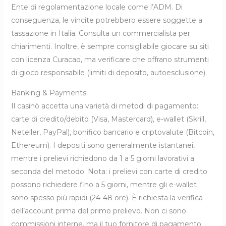
Ente di regolamentazione locale come l’ADM. Di
conseguenza, le vincite potrebbero essere soggette a
tassazione in Italia. Consulta un commercialista per
chiarimenti. Inoltre, è sempre consigliabile giocare su siti
con licenza Curacao, ma verificare che offrano strumenti
di gioco responsabile (limiti di deposito, autoesclusione).
Banking & Payments
Il casinò accetta una varietà di metodi di pagamento:
carte di credito/debito (Visa, Mastercard), e-wallet (Skrill,
Neteller, PayPal), bonifico bancario e criptovalute (Bitcoin,
Ethereum). I depositi sono generalmente istantanei,
mentre i prelievi richiedono da 1 a 5 giorni lavorativi a
seconda del metodo. Nota: i prelievi con carte di credito
possono richiedere fino a 5 giorni, mentre gli e-wallet
sono spesso più rapidi (24-48 ore). È richiesta la verifica
dell’account prima del primo prelievo. Non ci sono
commissioni interne, ma il tuo fornitore di pagamento