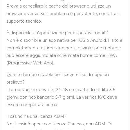
Prova a cancellare la cache del browser o utilizza un
browser diverso. Se il problema è persistente, contatta il
supporto tecnico.
È disponibile un’applicazione per dispositivi mobili?
Non è disponibile un’app nativa per iOS o Android. Il sito è
completamente ottimizzato per la navigazione mobile e
può essere aggiunto alla schermata home come PWA
(Progressive Web App).
Quanto tempo ci vuole per ricevere i soldi dopo un
prelievo?
I tempi variano: e-wallet 24-48 ore, carte di credito 3-5
giorni, bonifico bancario 5-7 giorni. La verifica KYC deve
essere completata prima.
Il casinò ha una licenza ADM?
No, il casinò opera con licenza Curacao, non ADM. Di