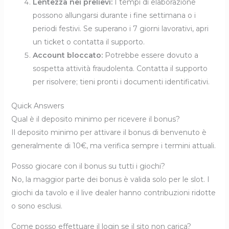
Lentezza nei prelievi:
I tempi di elaborazione
possono allungarsi durante i fine settimana o i
periodi festivi. Se superano i 7 giorni lavorativi, apri
un ticket o contatta il supporto.
Account bloccato:
Potrebbe essere dovuto a
sospetta attività fraudolenta. Contatta il supporto
per risolvere; tieni pronti i documenti identificativi.
Quick Answers
Qual è il deposito minimo per ricevere il bonus?
Il deposito minimo per attivare il bonus di benvenuto è
generalmente di 10€, ma verifica sempre i termini attuali.
Posso giocare con il bonus su tutti i giochi?
No, la maggior parte dei bonus è valida solo per le slot. I
giochi da tavolo e il live dealer hanno contribuzioni ridotte
o sono esclusi.
Come posso effettuare il login se il sito non carica?