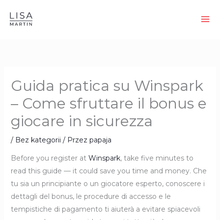
Przejdź
do
treści
Guida pratica su Winspark
– Come sfruttare il bonus e
giocare in sicurezza
/
Bez kategorii
/ Przez
papaja
Before you register at
Winspark
, take five minutes to
read this guide — it could save you time and money. Che
tu sia un principiante o un giocatore esperto, conoscere i
dettagli del bonus, le procedure di accesso e le
tempistiche di pagamento ti aiuterà a evitare spiacevoli