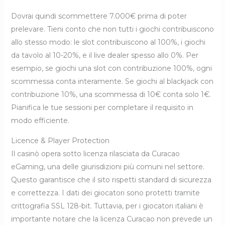
Dovrai quindi scommettere 7.000€ prima di poter
prelevare. Tieni conto che non tutti i giochi contribuiscono
allo stesso modo: le slot contribuiscono al 100%, i giochi
da tavolo al 10-20%, e il live dealer spesso allo 0%. Per
esempio, se giochi una slot con contribuzione 100%, ogni
scommessa conta interamente. Se giochi al blackjack con
contribuzione 10%, una scommessa di 10€ conta solo 1€.
Pianifica le tue sessioni per completare il requisito in
modo efficiente.
Licence & Player Protection
Il casinò opera sotto licenza rilasciata da Curacao
eGaming, una delle giurisdizioni più comuni nel settore.
Questo garantisce che il sito rispetti standard di sicurezza
e correttezza. I dati dei giocatori sono protetti tramite
crittografia SSL 128-bit. Tuttavia, per i giocatori italiani è
importante notare che la licenza Curacao non prevede un