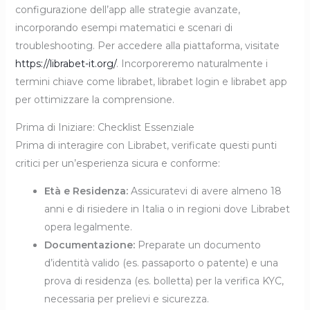
configurazione dell’app alle strategie avanzate,
incorporando esempi matematici e scenari di
troubleshooting. Per accedere alla piattaforma, visitate
https://librabet-it.org/
. Incorporeremo naturalmente i
termini chiave come librabet, librabet login e librabet app
per ottimizzare la comprensione.
Prima di Iniziare: Checklist Essenziale
Prima di interagire con Librabet, verificate questi punti
critici per un’esperienza sicura e conforme:
Età e Residenza:
Assicuratevi di avere almeno 18
anni e di risiedere in Italia o in regioni dove Librabet
opera legalmente.
Documentazione:
Preparate un documento
d’identità valido (es. passaporto o patente) e una
prova di residenza (es. bolletta) per la verifica KYC,
necessaria per prelievi e sicurezza.