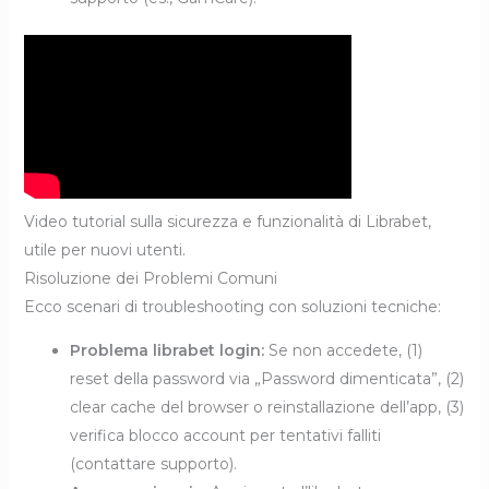
Video tutorial sulla sicurezza e funzionalità di Librabet,
utile per nuovi utenti.
Risoluzione dei Problemi Comuni
Ecco scenari di troubleshooting con soluzioni tecniche:
Problema librabet login:
Se non accedete, (1)
reset della password via „Password dimenticata”, (2)
clear cache del browser o reinstallazione dell’app, (3)
verifica blocco account per tentativi falliti
(contattare supporto).