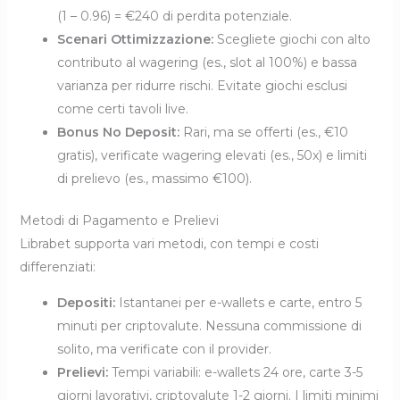
(1 – 0.96) = €240 di perdita potenziale.
Scenari Ottimizzazione:
Scegliete giochi con alto
contributo al wagering (es., slot al 100%) e bassa
varianza per ridurre rischi. Evitate giochi esclusi
come certi tavoli live.
Bonus No Deposit:
Rari, ma se offerti (es., €10
gratis), verificate wagering elevati (es., 50x) e limiti
di prelievo (es., massimo €100).
Metodi di Pagamento e Prelievi
Librabet supporta vari metodi, con tempi e costi
differenziati:
Depositi:
Istantanei per e-wallets e carte, entro 5
minuti per criptovalute. Nessuna commissione di
solito, ma verificate con il provider.
Prelievi:
Tempi variabili: e-wallets 24 ore, carte 3-5
giorni lavorativi, criptovalute 1-2 giorni. I limiti minimi