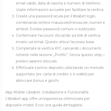
email valido, data di nascita e numero di telefono.
Usate informazioni accurate per facilitare la verifica.
Create una password sicura per il librabet login,
combinando lettere maiuscole/minuscole, numeri e
simboli. Evitate password comuni o riutilizzate.
Confermate l’account cliccando sul link di verifica
inviato via email. Questo attiva l’accesso base.
Completate la verifica KYC caricando i documenti
richiesti nella sezione „Profilo”. Senza questo step, i
prelievi saranno bloccati.
Effettuate il primo deposito utilizzando un metodo
supportato (es. carta di credito o e-wallet) per
sbloccare bonus e giochi.
App Mobile Librabet: Installazione e Funzionalità
L’librabet app offre un’esperienza ottimizzata per
dispositivi mobili. Ecco una guida dettagliata: