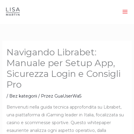
Przejdź
do
treści
Navigando Librabet:
Manuale per Setup App,
Sicurezza Login e Consigli
Pro
/
Bez kategorii
/ Przez
GuaUserWa5
Benvenuti nella guida tecnica approfondita su Librabet,
una piattaforma di iGaming leader in Italia, focalizzata su
casino e scommesse sportive. Questo whitepaper
esauriente analizza ogni aspetto operativo, dalla