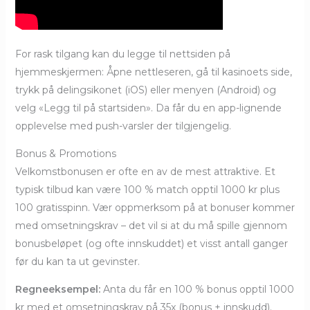
For rask tilgang kan du legge til nettsiden på
hjemmeskjermen: Åpne nettleseren, gå til kasinoets side,
trykk på delingsikonet (iOS) eller menyen (Android) og
velg «Legg til på startsiden». Da får du en app-lignende
opplevelse med push-varsler der tilgjengelig.
Bonus & Promotions
Velkomstbonusen er ofte en av de mest attraktive. Et
typisk tilbud kan være 100 % match opptil 1000 kr plus
100 gratisspinn. Vær oppmerksom på at bonuser kommer
med omsetningskrav – det vil si at du må spille gjennom
bonusbeløpet (og ofte innskuddet) et visst antall ganger
før du kan ta ut gevinster.
Regneeksempel:
Anta du får en 100 % bonus opptil 1000
kr med et omsetningskrav på 35x (bonus + innskudd).