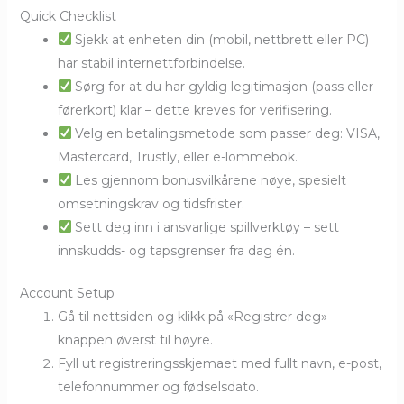
Quick Checklist
Sjekk at enheten din (mobil, nettbrett eller PC)
har stabil internettforbindelse.
Sørg for at du har gyldig legitimasjon (pass eller
førerkort) klar – dette kreves for verifisering.
Velg en betalingsmetode som passer deg: VISA,
Mastercard, Trustly, eller e-lommebok.
Les gjennom bonusvilkårene nøye, spesielt
omsetningskrav og tidsfrister.
Sett deg inn i ansvarlige spillverktøy – sett
innskudds- og tapsgrenser fra dag én.
Account Setup
Gå til nettsiden og klikk på «Registrer deg»-
knappen øverst til høyre.
Fyll ut registreringsskjemaet med fullt navn, e-post,
telefonnummer og fødselsdato.