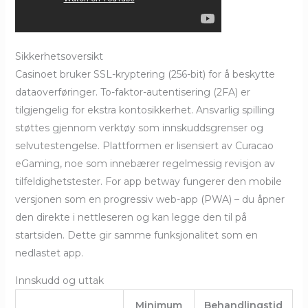
Sikkerhetsoversikt
Casinoet bruker SSL-kryptering (256-bit) for å beskytte
dataoverføringer. To-faktor-autentisering (2FA) er
tilgjengelig for ekstra kontosikkerhet. Ansvarlig spilling
støttes gjennom verktøy som innskuddsgrenser og
selvutestengelse. Plattformen er lisensiert av Curacao
eGaming, noe som innebærer regelmessig revisjon av
tilfeldighetstester. For app betway fungerer den mobile
versjonen som en progressiv web-app (PWA) – du åpner
den direkte i nettleseren og kan legge den til på
startsiden. Dette gir samme funksjonalitet som en
nedlastet app.
Innskudd og uttak
Minimum
Behandlingstid