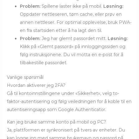
Problem:
Spillene laster ikke på mobil.
Løsning:
Oppdater nettleseren, tøm cache, eller prøv en
annen nettleser. For optimal opplevelse, bruk PWA-
en fra startsiden etter å ha lagt den til.
Problem:
Jeg har glemt passordet mitt.
Løsning:
Klikk på «Glemt passord» på innloggingssiden og
følg instruksjonene. Du vil motta en e-post for å
tilbakestille passordet.
Vanlige spørsmål
Hvordan aktiverer jeg 2FA?
Gå til kontoinnstillingene under «Sikkerhet», velg to-
faktor-autentisering og følg veiledningen for å koble til en
autentiseringsapp som Google Authenticator.
Kan jeg bruke samme konto på mobil og PC?
Ja, plattformen er synkronisert på tvers av enheter. Du
kan logge inn med samme brukernavn og passord på