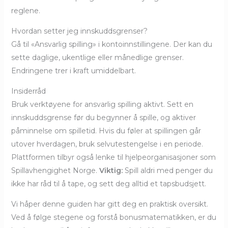
reglene.
Hvordan setter jeg innskuddsgrenser?
Gå til «Ansvarlig spilling» i kontoinnstillingene. Der kan du
sette daglige, ukentlige eller månedlige grenser.
Endringene trer i kraft umiddelbart.
Insiderråd
Bruk verktøyene for ansvarlig spilling aktivt. Sett en
innskuddsgrense før du begynner å spille, og aktiver
påminnelse om spilletid. Hvis du føler at spillingen går
utover hverdagen, bruk selvutestengelse i en periode.
Plattformen tilbyr også lenke til hjelpeorganisasjoner som
Spillavhengighet Norge.
Viktig:
Spill aldri med penger du
ikke har råd til å tape, og sett deg alltid et tapsbudsjett.
Vi håper denne guiden har gitt deg en praktisk oversikt.
Ved å følge stegene og forstå bonusmatematikken, er du