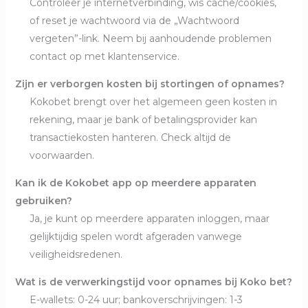
Controleer je internetverbinding, wis cache/cookies,
of reset je wachtwoord via de „Wachtwoord
vergeten”-link. Neem bij aanhoudende problemen
contact op met klantenservice.
Zijn er verborgen kosten bij stortingen of opnames?
Kokobet brengt over het algemeen geen kosten in
rekening, maar je bank of betalingsprovider kan
transactiekosten hanteren. Check altijd de
voorwaarden.
Kan ik de Kokobet app op meerdere apparaten
gebruiken?
Ja, je kunt op meerdere apparaten inloggen, maar
gelijktijdig spelen wordt afgeraden vanwege
veiligheidsredenen.
Wat is de verwerkingstijd voor opnames bij Koko bet?
E-wallets: 0-24 uur; bankoverschrijvingen: 1-3