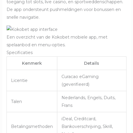
toegang tot slots, live casino, en sportweddenschappen.
De app ondersteunt pushmeldingen voor bonussen en
snelle navigatie.
Een overzicht van de Kokobet mobiele app, met
spelaanbod en menu-opties.
Specificaties
Kenmerk
Details
Curacao eGaming
Licentie
(geverifieerd)
Nederlands, Engels, Duits,
Talen
Frans
iDeal, Creditcard,
Betalingsmethoden
Bankoverschrijving, Skrill,