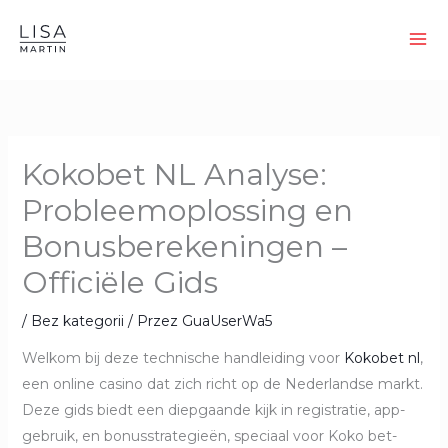
Przejdź
do
treści
Kokobet NL Analyse:
Probleemoplossing en
Bonusberekeningen –
Officiële Gids
/
Bez kategorii
/ Przez
GuaUserWa5
Welkom bij deze technische handleiding voor
Kokobet nl
,
een online casino dat zich richt op de Nederlandse markt.
Deze gids biedt een diepgaande kijk in registratie, app-
gebruik, en bonusstrategieën, speciaal voor Koko bet-